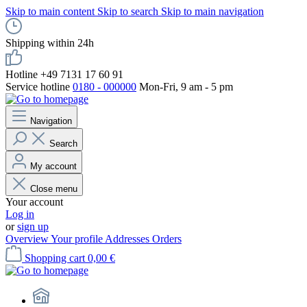
Skip to main content
Skip to search
Skip to main navigation
Shipping within 24h
Hotline +49 7131 17 60 91
Service hotline
0180 - 000000
Mon-Fri, 9 am - 5 pm
Navigation
Search
My account
Close menu
Your account
Log in
or
sign up
Overview
Your profile
Addresses
Orders
Shopping cart
0,00 €