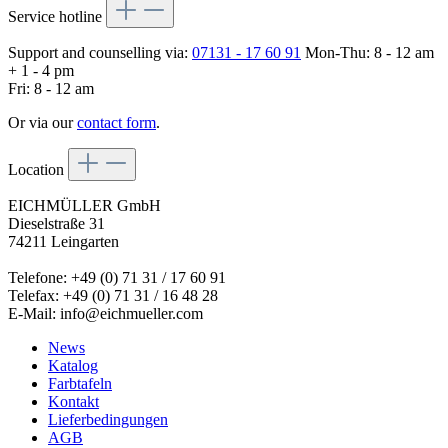
Service hotline
Support and counselling via:
07131 - 17 60 91
Mon-Thu: 8 - 12 am
+ 1 - 4 pm
Fri: 8 - 12 am
Or via our
contact form
.
Location
EICHMÜLLER GmbH
Dieselstraße 31
74211 Leingarten
Telefone: +49 (0) 71 31 / 17 60 91
Telefax: +49 (0) 71 31 / 16 48 28
E-Mail: info@eichmueller.com
News
Katalog
Farbtafeln
Kontakt
Lieferbedingungen
AGB