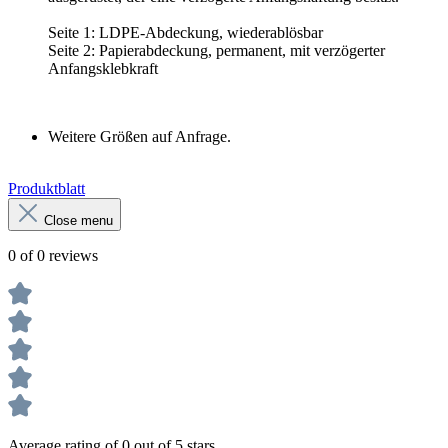
Seite 1: LDPE-Abdeckung, wiederablösbar
Seite 2: Papierabdeckung, permanent, mit verzögerter
Anfangsklebkraft
Weitere Größen auf Anfrage.
Produktblatt
Close menu
0 of 0 reviews
Average rating of 0 out of 5 stars