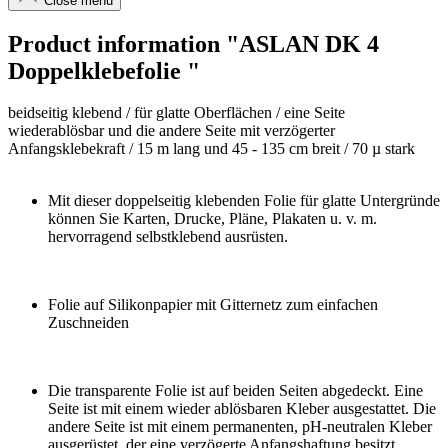
Close menu
Product information "ASLAN DK 4
Doppelklebefolie "
beidseitig klebend / für glatte Oberflächen / eine Seite
wiederablösbar und die andere Seite mit verzögerter
Anfangsklebekraft / 15 m lang und 45 - 135 cm breit / 70 µ stark
Mit dieser doppelseitig klebenden Folie für glatte Untergründe
können Sie Karten, Drucke, Pläne, Plakaten u. v. m.
hervorragend selbstklebend ausrüsten.
Folie auf Silikonpapier mit Gitternetz zum einfachen
Zuschneiden
Die transparente Folie ist auf beiden Seiten abgedeckt. Eine
Seite ist mit einem wieder ablösbaren Kleber ausgestattet. Die
andere Seite ist mit einem permanenten, pH-neutralen Kleber
ausgerüstet, der eine verzögerte Anfangshaftung besitzt.