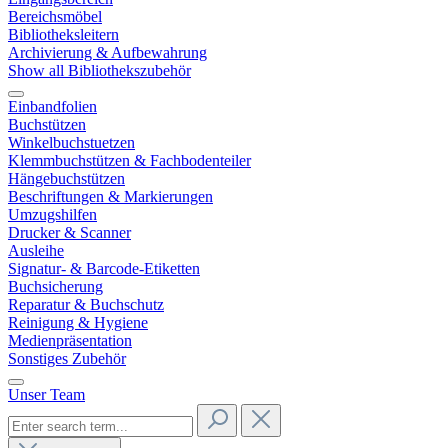
Bereichsmöbel
Bibliotheksleitern
Archivierung & Aufbewahrung
Show all Bibliothekszubehör
Einbandfolien
Buchstützen
Winkelbuchstuetzen
Klemmbuchstützen & Fachbodenteiler
Hängebuchstützen
Beschriftungen & Markierungen
Umzugshilfen
Drucker & Scanner
Ausleihe
Signatur- & Barcode-Etiketten
Buchsicherung
Reparatur & Buchschutz
Reinigung & Hygiene
Medienpräsentation
Sonstiges Zubehör
Unser Team