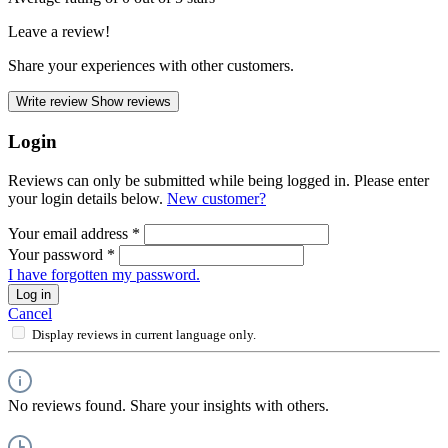
Leave a review!
Share your experiences with other customers.
Write review
Show reviews
Login
Reviews can only be submitted while being logged in. Please enter
your login details below.
New customer?
Your email address
*
Your password
*
I have forgotten my password.
Log in
Cancel
Display reviews in current language only.
No reviews found. Share your insights with others.