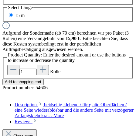
Select
Länge
15 m
Aufgrund der Sondermaße (ab 70 cm) berechnen wir pro Paket (3
Rollen) eine Versandgebühr von
15,90 €
. Bitte beachten Sie, dass
diese Kosten systembedingt erst in der persönlichen
Auftragsbestätigung ausgewiesen werden.
Product Quantity: Enter the desired amount or use the buttons
to increase or decrease the quantity.
Rolle
Add to shopping cart
Product number:
54606
Description
beidseitig klebend / für glatte Oberflächen /
eine Seite wiederablösbar und die andere Seite mit verzögerter
Anfangsklebekra…
More
Reviews