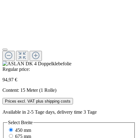
Regular price:
94,97 €
Content:
15 Meter (1 Rolle)
Prices excl. VAT plus shipping costs
Available in 2-5 Tage days, delivery time 3 Tage
Select
Breite
450 mm
675 mm