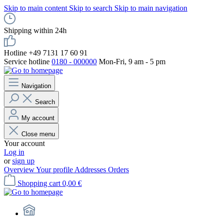
Skip to main content
Skip to search
Skip to main navigation
Shipping within 24h
Hotline +49 7131 17 60 91
Service hotline
0180 - 000000
Mon-Fri, 9 am - 5 pm
Navigation
Search
My account
Close menu
Your account
Log in
or
sign up
Overview
Your profile
Addresses
Orders
Shopping cart
0,00 €