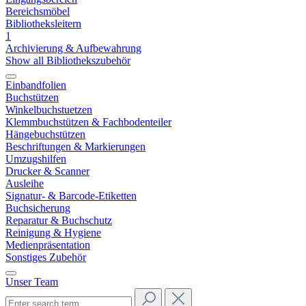
Bereichsmöbel
Bibliotheksleitern
1
Archivierung & Aufbewahrung
Show all Bibliothekszubehör
Einbandfolien
Buchstützen
Winkelbuchstuetzen
Klemmbuchstützen & Fachbodenteiler
Hängebuchstützen
Beschriftungen & Markierungen
Umzugshilfen
Drucker & Scanner
Ausleihe
Signatur- & Barcode-Etiketten
Buchsicherung
Reparatur & Buchschutz
Reinigung & Hygiene
Medienpräsentation
Sonstiges Zubehör
Unser Team