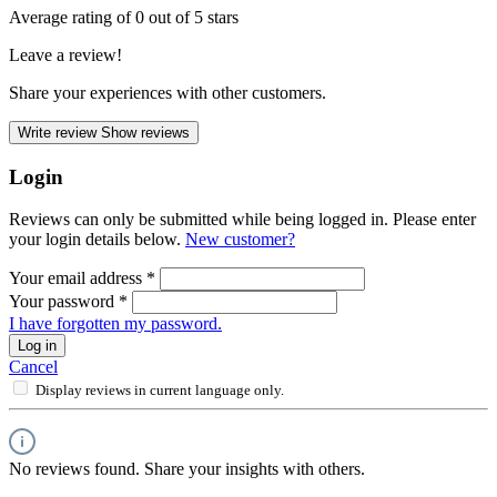
Average rating of 0 out of 5 stars
Leave a review!
Share your experiences with other customers.
Write review
Show reviews
Login
Reviews can only be submitted while being logged in. Please enter
your login details below.
New customer?
Your email address
*
Your password
*
I have forgotten my password.
Log in
Cancel
Display reviews in current language only.
No reviews found. Share your insights with others.