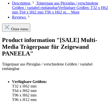
Description
Trägerpaar aus Plexiglas / verschiedene
Größen / variabel einhängbarVerfügbare Größen: T32 x H62
mm T64 x H62 mm T96 x H62 m…
More
Reviews
Close menu
Product information "[SALE] Multi-
Media Trägerpaar für Zeigewand
PANEELA"
Trägerpaar aus Plexiglas / verschiedene Größen / variabel
einhängbar
Verfügbare Größen:
T32 x H62 mm
T64 x H62 mm
T96 x H62 mm
T96 x H12 mm