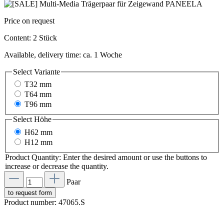
Price on request
Content:
2 Stück
Available, delivery time: ca. 1 Woche
Select
Variante
T32 mm
T64 mm
T96 mm
Select
Höhe
H62 mm
H12 mm
Product Quantity: Enter the desired amount or use the buttons to
increase or decrease the quantity.
Paar
to request form
Product number:
47065.S