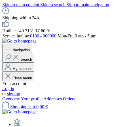
Skip to main content
Skip to search
Skip to main navigation
Shipping within 24h
Hotline +49 7131 17 60 91
Service hotline
0180 - 000000
Mon-Fri, 9 am - 5 pm
Navigation
Search
My account
Close menu
Your account
Log in
or
sign up
Overview
Your profile
Addresses
Orders
Shopping cart
0,00 €