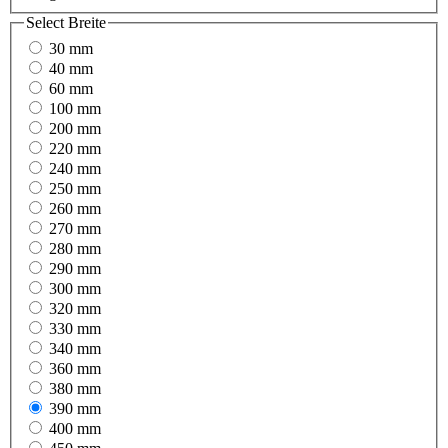
Select
Breite
30 mm
40 mm
60 mm
100 mm
200 mm
220 mm
240 mm
250 mm
260 mm
270 mm
280 mm
290 mm
300 mm
320 mm
330 mm
340 mm
360 mm
380 mm
390 mm
400 mm