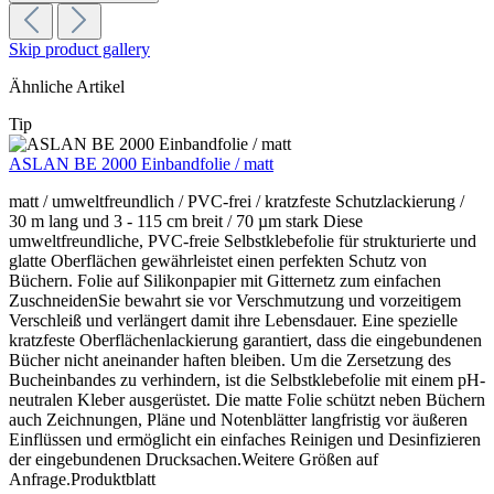
Skip product gallery
Ähnliche Artikel
Tip
ASLAN BE 2000 Einbandfolie / matt
matt / umweltfreundlich / PVC-frei / kratzfeste Schutzlackierung /
30 m lang und 3 - 115 cm breit / 70 µm stark Diese
umweltfreundliche, PVC-freie Selbstklebefolie für strukturierte und
glatte Oberflächen gewährleistet einen perfekten Schutz von
Büchern. Folie auf Silikonpapier mit Gitternetz zum einfachen
ZuschneidenSie bewahrt sie vor Verschmutzung und vorzeitigem
Verschleiß und verlängert damit ihre Lebensdauer. Eine spezielle
kratzfeste Oberflächenlackierung garantiert, dass die eingebundenen
Bücher nicht aneinander haften bleiben. Um die Zersetzung des
Bucheinbandes zu verhindern, ist die Selbstklebefolie mit einem pH-
neutralen Kleber ausgerüstet. Die matte Folie schützt neben Büchern
auch Zeichnungen, Pläne und Notenblätter langfristig vor äußeren
Einflüssen und ermöglicht ein einfaches Reinigen und Desinfizieren
der eingebundenen Drucksachen.Weitere Größen auf
Anfrage.Produktblatt