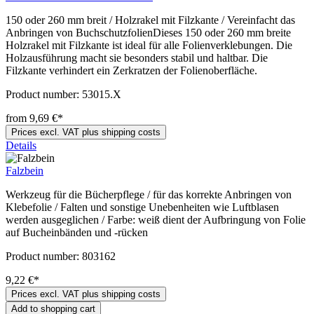
150 oder 260 mm breit / Holzrakel mit Filzkante / Vereinfacht das
Anbringen von BuchschutzfolienDieses 150 oder 260 mm breite
Holzrakel mit Filzkante ist ideal für alle Folienverklebungen. Die
Holzausführung macht sie besonders stabil und haltbar. Die
Filzkante verhindert ein Zerkratzen der Folienoberfläche.
Product number:
53015.X
from 9,69 €*
Prices excl. VAT plus shipping costs
Details
Falzbein
Werkzeug für die Bücherpflege / für das korrekte Anbringen von
Klebefolie / Falten und sonstige Unebenheiten wie Luftblasen
werden ausgeglichen / Farbe: weiß dient der Aufbringung von Folie
auf Bucheinbänden und -rücken
Product number:
803162
9,22 €*
Prices excl. VAT plus shipping costs
Add to shopping cart