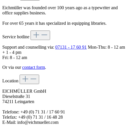
Eichmüller was founded over 100 years ago as a typewriter and
office supplies business.
For over 65 years it has specialized in equipping libraries.
Service hotline
Support and counselling via:
07131 - 17 60 91
Mon-Thu: 8 - 12 am
+ 1 - 4 pm
Fri: 8 - 12 am
Or via our
contact form
.
Location
EICHMÜLLER GmbH
Dieselstraße 31
74211 Leingarten
Telefone: +49 (0) 71 31 / 17 60 91
Telefax: +49 (0) 71 31 / 16 48 28
E-Mail: info@eichmueller.com