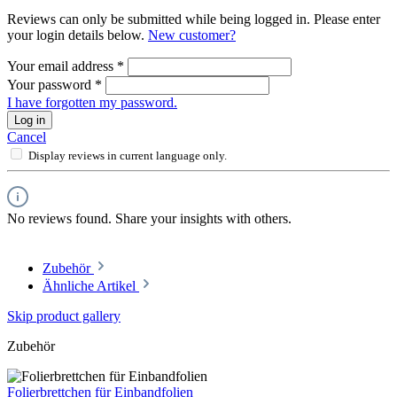
Reviews can only be submitted while being logged in. Please enter
your login details below.
New customer?
Your email address
*
Your password
*
I have forgotten my password.
Log in
Cancel
Display reviews in current language only.
No reviews found. Share your insights with others.
Zubehör
Ähnliche Artikel
Skip product gallery
Zubehör
Folierbrettchen für Einbandfolien