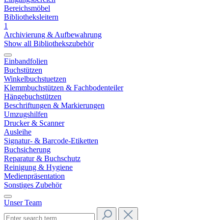
Bereichsmöbel
Bibliotheksleitern
1
Archivierung & Aufbewahrung
Show all Bibliothekszubehör
Einbandfolien
Buchstützen
Winkelbuchstuetzen
Klemmbuchstützen & Fachbodenteiler
Hängebuchstützen
Beschriftungen & Markierungen
Umzugshilfen
Drucker & Scanner
Ausleihe
Signatur- & Barcode-Etiketten
Buchsicherung
Reparatur & Buchschutz
Reinigung & Hygiene
Medienpräsentation
Sonstiges Zubehör
Unser Team