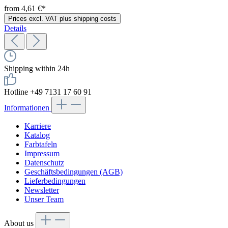
from 4,61 €*
Prices excl. VAT plus shipping costs
Details
Shipping within 24h
Hotline +49 7131 17 60 91
Informationen
Karriere
Katalog
Farbtafeln
Impressum
Datenschutz
Geschäftsbedingungen (AGB)
Lieferbedingungen
Newsletter
Unser Team
About us