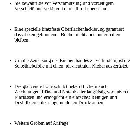
Sie bewahrt sie vor Verschmutzung und vorzeitigem
Verschleiß und verlängert damit ihre Lebensdauer.
Eine spezielle kratzfeste Oberflächenlackierung garantiert,
dass die eingebundenen Bücher nicht aneinander haften
bleiben.
Um die Zersetzung des Bucheinbandes zu verhindern, ist die
Selbstklebefolie mit einem pH-neutralen Kleber ausgerüstet.
Die glänzende Folie schützt neben Büchern auch
Zeichnungen, Pläne und Notenblätter langfristig vor äußeren
Einflüssen und ermöglicht ein einfaches Reinigen und
Desinfizieren der eingebundenen Drucksachen.
Weitere Größen auf Anfrage.