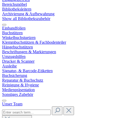
Bereichsmöbel
Bibliotheksleitern
Archivierung & Aufbewahrung
Show all Bibliothekszubehör
Einbandfolien
Buchstützen
Winkelbuchstuetzen
Klemmbuchstützen & Fachbodenteiler
Hängebuchstützen
Beschriftungen & Markierungen
Umzugshilfen
Drucker & Scanner
Ausleihe
Signatur- & Barcode-Etiketten
Buchsicherung
Reparatur & Buchschutz
Reinigung & Hygiene
Medienpräsentation
Sonstiges Zubehör
Unser Team