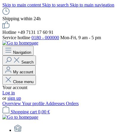
Skip to main content
Skip to search
Skip to main navigation
Shipping within 24h
Hotline +49 7131 17 60 91
Service hotline
0180 - 000000
Mon-Fri, 9 am - 5 pm
Navigation
Search
My account
Close menu
Your account
Log in
or
sign up
Overview
Your profile
Addresses
Orders
Shopping cart
0,00 €