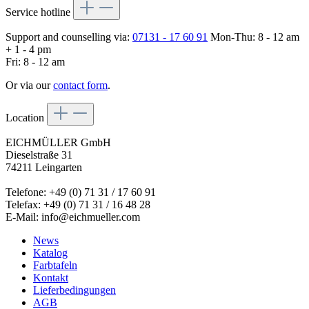
Service hotline
Support and counselling via:
07131 - 17 60 91
Mon-Thu: 8 - 12 am
+ 1 - 4 pm
Fri: 8 - 12 am
Or via our
contact form
.
Location
EICHMÜLLER GmbH
Dieselstraße 31
74211 Leingarten
Telefone: +49 (0) 71 31 / 17 60 91
Telefax: +49 (0) 71 31 / 16 48 28
E-Mail: info@eichmueller.com
News
Katalog
Farbtafeln
Kontakt
Lieferbedingungen
AGB