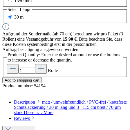
1350 mm
Select
Länge
30 m
Aufgrund der Sondermaße (ab 70 cm) berechnen wir pro Paket (3
Rollen) eine Versandgebühr von
15,90 €
. Bitte beachten Sie, dass
diese Kosten systembedingt erst in der persönlichen
Auftragsbestätigung ausgewiesen werden.
Product Quantity: Enter the desired amount or use the buttons
to increase or decrease the quantity.
Rolle
Add to shopping cart
Product number:
54194
Description
matt / umweltfreundlich / PVC-frei / kratzfeste
Schutzlackierung / 30 m lang und 3 - 115 cm breit / 70 µm
stark Diese u…
More
Reviews