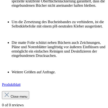
spezielle kratzfeste Oberflächenlackierung garantiert, dass die
eingebundenen Bücher nicht aneinander haften bleiben.
Um die Zersetzung des Bucheinbandes zu verhindern, ist die
Selbstklebefolie mit einem pH-neutralen Kleber ausgerüstet.
Die matte Folie schützt neben Büchern auch Zeichnungen,
Pläne und Notenblätter langfristig vor äußeren Einflüssen und
ermöglicht ein einfaches Reinigen und Desinfizieren der
eingebundenen Drucksachen.
Weitere Größen auf Anfrage.
Produktblatt
Close menu
0 of 0 reviews