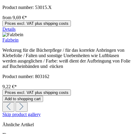
Product number:
53015.X
from 9,69 €*
Prices excl. VAT plus shipping costs
Details
Falzbein
Werkzeug für die Bücherpflege / für das korrekte Anbringen von
Klebefolie / Falten und sonstige Unebenheiten wie Luftblasen
werden ausgeglichen / Farbe: weiß dient der Aufbringung von Folie
auf Bucheinbänden und -rücken
Product number:
803162
9,22 €*
Prices excl. VAT plus shipping costs
Add to shopping cart
Skip product gallery
Ähnliche Artikel