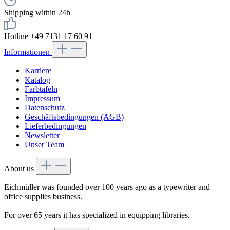
Shipping within 24h
Hotline +49 7131 17 60 91
Informationen
Karriere
Katalog
Farbtafeln
Impressum
Datenschutz
Geschäftsbedingungen (AGB)
Lieferbedingungen
Newsletter
Unser Team
About us
Eichmüller was founded over 100 years ago as a typewriter and
office supplies business.
For over 65 years it has specialized in equipping libraries.