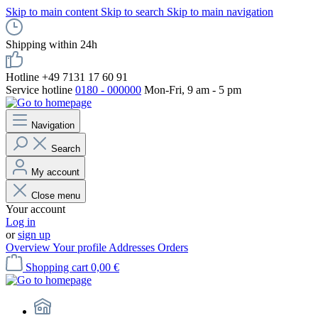
Skip to main content
Skip to search
Skip to main navigation
Shipping within 24h
Hotline +49 7131 17 60 91
Service hotline
0180 - 000000
Mon-Fri, 9 am - 5 pm
Navigation
Search
My account
Close menu
Your account
Log in
or
sign up
Overview
Your profile
Addresses
Orders
Shopping cart
0,00 €