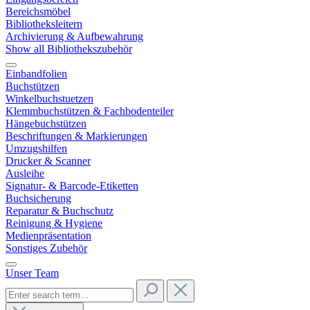
Bereichsmöbel
Bibliotheksleitern
Archivierung & Aufbewahrung
Show all Bibliothekszubehör
Einbandfolien
Buchstützen
Winkelbuchstuetzen
Klemmbuchstützen & Fachbodenteiler
Hängebuchstützen
Beschriftungen & Markierungen
Umzugshilfen
Drucker & Scanner
Ausleihe
Signatur- & Barcode-Etiketten
Buchsicherung
Reparatur & Buchschutz
Reinigung & Hygiene
Medienpräsentation
Sonstiges Zubehör
Unser Team