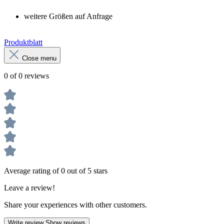
weitere Größen auf Anfrage
Produktblatt
Close menu
0 of 0 reviews
Average rating of 0 out of 5 stars
Leave a review!
Share your experiences with other customers.
Write review
Show reviews