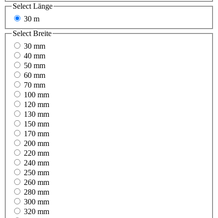
Select
Länge
30 m
Select
Breite
30 mm
40 mm
50 mm
60 mm
70 mm
100 mm
120 mm
130 mm
150 mm
170 mm
200 mm
220 mm
240 mm
250 mm
260 mm
280 mm
300 mm
320 mm