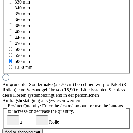
330 mm
340 mm
350 mm
360 mm
380 mm
400 mm
440 mm
450 mm
500 mm
550 mm
600 mm
1350 mm
Aufgrund der Sondermaße (ab 70 cm) berechnen wir pro Paket (3
Rollen) eine Versandgebühr von
15,90 €
. Bitte beachten Sie, dass
diese Kosten systembedingt erst in der persönlichen
Auftragsbestätigung ausgewiesen werden.
Product Quantity: Enter the desired amount or use the buttons
to increase or decrease the quantity.
Rolle
Add to shopping cart