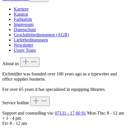
Karriere
Katalog
Farbtafeln
Impressum
Datenschutz
Geschäftsbedingungen (AGB)
Lieferbedingungen
Newsletter
Unser Team
About us
Eichmüller was founded over 100 years ago as a typewriter and
office supplies business.
For over 65 years it has specialized in equipping libraries.
Service hotline
Support and counselling via:
07131 - 17 60 91
Mon-Thu: 8 - 12 am
+ 1 - 4 pm
Fri: 8 - 12 am