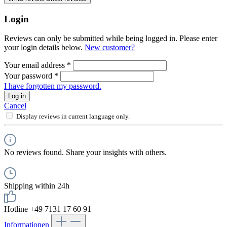
Login
Reviews can only be submitted while being logged in. Please enter
your login details below.
New customer?
Your email address
*
Your password
*
I have forgotten my password.
Log in
Cancel
Display reviews in current language only.
No reviews found. Share your insights with others.
Shipping within 24h
Hotline +49 7131 17 60 91
Informationen