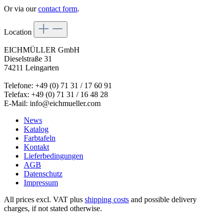
Or via our
contact form
.
Location
EICHMÜLLER GmbH
Dieselstraße 31
74211 Leingarten
Telefone: +49 (0) 71 31 / 17 60 91
Telefax: +49 (0) 71 31 / 16 48 28
E-Mail: info@eichmueller.com
News
Katalog
Farbtafeln
Kontakt
Lieferbedingungen
AGB
Datenschutz
Impressum
All prices excl. VAT plus
shipping costs
and possible delivery
charges, if not stated otherwise.