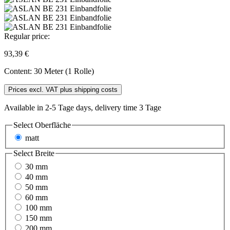
Regular price:
93,39 €
Content:
30 Meter (1 Rolle)
Prices excl. VAT plus shipping costs
Available in 2-5 Tage days, delivery time 3 Tage
Select
Oberfläche
matt
Select
Breite
30 mm
40 mm
50 mm
60 mm
100 mm
150 mm
200 mm