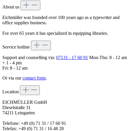
About us
Eichmüller was founded over 100 years ago as a typewriter and
office supplies business.
For over 65 years it has specialized in equipping libraries.
Service hotline
Support and counselling via:
07131 - 17 60 91
Mon-Thu: 8 - 12 am
+ 1 - 4 pm
Fri: 8 - 12 am
Or via our
contact form
.
Location
EICHMÜLLER GmbH
Dieselstraße 31
74211 Leingarten
Telefone: +49 (0) 71 31 / 17 60 91
Telefax: +49 (0) 71 31 / 16 48 28