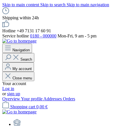
Skip to main content
Skip to search
Skip to main navigation
Shipping within 24h
Hotline +49 7131 17 60 91
Service hotline
0180 - 000000
Mon-Fri, 9 am - 5 pm
Navigation
Search
My account
Close menu
Your account
Log in
or
sign up
Overview
Your profile
Addresses
Orders
Shopping cart
0,00 €