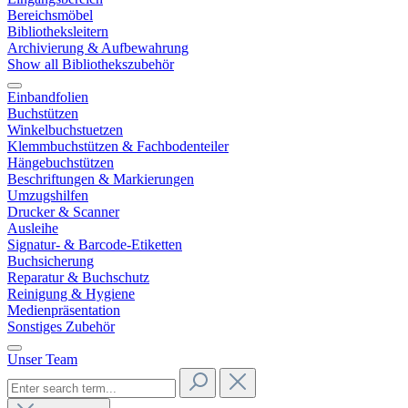
Bereichsmöbel
Bibliotheksleitern
Archivierung & Aufbewahrung
Show all Bibliothekszubehör
Einbandfolien
Buchstützen
Winkelbuchstuetzen
Klemmbuchstützen & Fachbodenteiler
Hängebuchstützen
Beschriftungen & Markierungen
Umzugshilfen
Drucker & Scanner
Ausleihe
Signatur- & Barcode-Etiketten
Buchsicherung
Reparatur & Buchschutz
Reinigung & Hygiene
Medienpräsentation
Sonstiges Zubehör
Unser Team