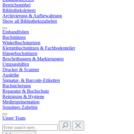
Bereichsmöbel
Bibliotheksleitern
Archivierung & Aufbewahrung
Show all Bibliothekszubehör
Einbandfolien
Buchstützen
Winkelbuchstuetzen
Klemmbuchstützen & Fachbodenteiler
Hängebuchstützen
Beschriftungen & Markierungen
Umzugshilfen
Drucker & Scanner
Ausleihe
Signatur- & Barcode-Etiketten
Buchsicherung
Reparatur & Buchschutz
Reinigung & Hygiene
Medienpräsentation
Sonstiges Zubehör
Unser Team