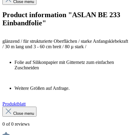
Close menu
Product information "ASLAN BE 233
Einbandfolie"
glänzend /
für strukturierte Oberflächen / starke Anfangsklebekraft
/
30 m lang und 3 - 60 cm breit /
80 µ stark /
Folie auf Silikonpapier mit Gitternetz zum einfachen
Zuschneiden
Weitere Größen auf Anfrage.
Produktblatt
Close menu
0 of 0 reviews