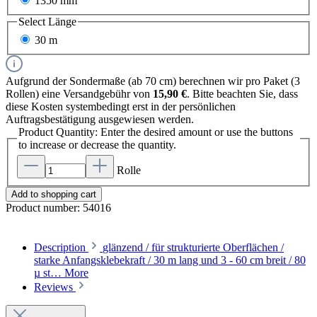
1350 mm
Select
Länge
30 m
Aufgrund der Sondermaße (ab 70 cm) berechnen wir pro Paket (3
Rollen) eine Versandgebühr von
15,90 €
. Bitte beachten Sie, dass
diese Kosten systembedingt erst in der persönlichen
Auftragsbestätigung ausgewiesen werden.
Product Quantity: Enter the desired amount or use the buttons
to increase or decrease the quantity.
Rolle
Add to shopping cart
Product number:
54016
Description
glänzend / für strukturierte Oberflächen /
starke Anfangsklebekraft / 30 m lang und 3 - 60 cm breit / 80
µ st…
More
Reviews