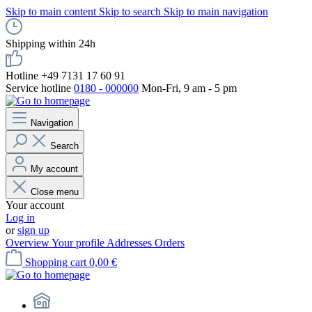
Skip to main content
Skip to search
Skip to main navigation
Shipping within 24h
Hotline +49 7131 17 60 91
Service hotline
0180 - 000000
Mon-Fri, 9 am - 5 pm
Navigation
Search
My account
Close menu
Your account
Log in
or
sign up
Overview
Your profile
Addresses
Orders
Shopping cart
0,00 €