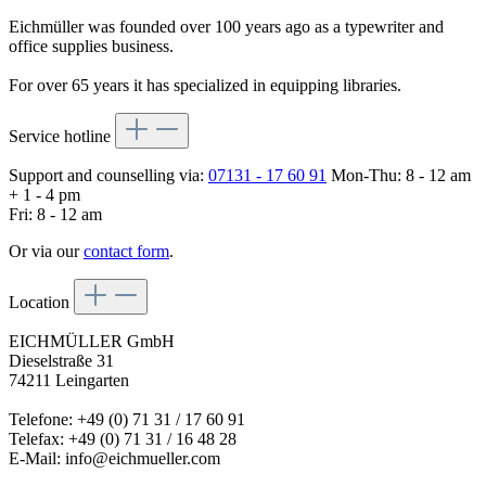
Eichmüller was founded over 100 years ago as a typewriter and
office supplies business.
For over 65 years it has specialized in equipping libraries.
Service hotline
Support and counselling via:
07131 - 17 60 91
Mon-Thu: 8 - 12 am
+ 1 - 4 pm
Fri: 8 - 12 am
Or via our
contact form
.
Location
EICHMÜLLER GmbH
Dieselstraße 31
74211 Leingarten
Telefone: +49 (0) 71 31 / 17 60 91
Telefax: +49 (0) 71 31 / 16 48 28
E-Mail: info@eichmueller.com