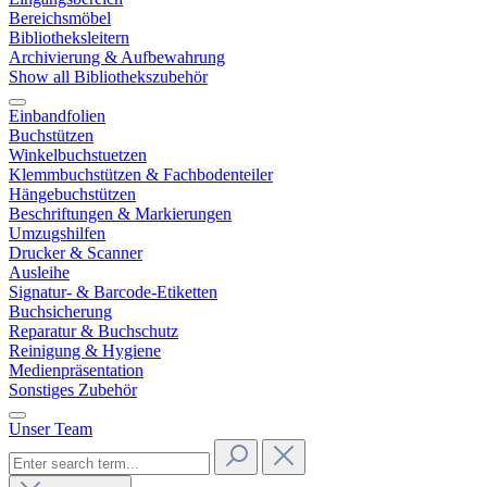
Bereichsmöbel
Bibliotheksleitern
Archivierung & Aufbewahrung
Show all Bibliothekszubehör
Einbandfolien
Buchstützen
Winkelbuchstuetzen
Klemmbuchstützen & Fachbodenteiler
Hängebuchstützen
Beschriftungen & Markierungen
Umzugshilfen
Drucker & Scanner
Ausleihe
Signatur- & Barcode-Etiketten
Buchsicherung
Reparatur & Buchschutz
Reinigung & Hygiene
Medienpräsentation
Sonstiges Zubehör
Unser Team