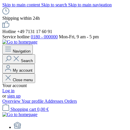
Skip to main content
Skip to search
Skip to main navigation
Shipping within 24h
Hotline +49 7131 17 60 91
Service hotline
0180 - 000000
Mon-Fri, 9 am - 5 pm
Navigation
Search
My account
Close menu
Your account
Log in
or
sign up
Overview
Your profile
Addresses
Orders
Shopping cart
0,00 €