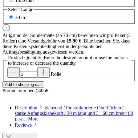
1350 mm
Select
Länge
30 m
Aufgrund der Sondermaße (ab 70 cm) berechnen wir pro Paket (3
Rollen) eine Versandgebühr von
15,90 €
. Bitte beachten Sie, dass
diese Kosten systembedingt erst in der persönlichen
Auftragsbestätigung ausgewiesen werden.
Product Quantity: Enter the desired amount or use the buttons
to increase or decrease the quantity.
Rolle
Add to shopping cart
Product number:
54068
Description
glänzend / für strukturierte Oberflächen /
starke Anfangsklebekraft / 30 m lang und 3 - 60 cm breit / 80
µ st…
More
Reviews