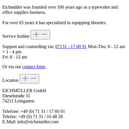
Eichmüller was founded over 100 years ago as a typewriter and
office supplies business.
For over 65 years it has specialized in equipping libraries.
Service hotline
Support and counselling via:
07131 - 17 60 91
Mon-Thu: 8 - 12 am
+ 1 - 4 pm
Fri: 8 - 12 am
Or via our
contact form
.
Location
EICHMÜLLER GmbH
Dieselstraße 31
74211 Leingarten
Telefone: +49 (0) 71 31 / 17 60 91
Telefax: +49 (0) 71 31 / 16 48 28
E-Mail: info@eichmueller.com