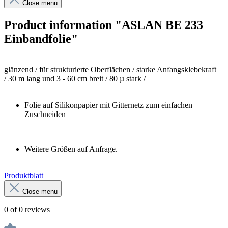
Close menu
Product information "ASLAN BE 233
Einbandfolie"
glänzend /
für strukturierte Oberflächen / starke Anfangsklebekraft
/
30 m lang und 3 - 60 cm breit /
80 µ stark /
Folie auf Silikonpapier mit Gitternetz zum einfachen
Zuschneiden
Weitere Größen auf Anfrage.
Produktblatt
Close menu
0 of 0 reviews