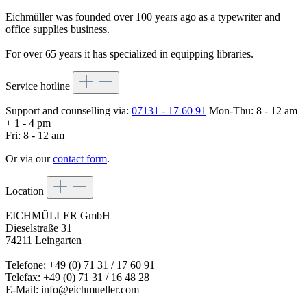
Eichmüller was founded over 100 years ago as a typewriter and
office supplies business.
For over 65 years it has specialized in equipping libraries.
Service hotline
Support and counselling via:
07131 - 17 60 91
Mon-Thu: 8 - 12 am
+ 1 - 4 pm
Fri: 8 - 12 am
Or via our
contact form
.
Location
EICHMÜLLER GmbH
Dieselstraße 31
74211 Leingarten
Telefone: +49 (0) 71 31 / 17 60 91
Telefax: +49 (0) 71 31 / 16 48 28
E-Mail: info@eichmueller.com