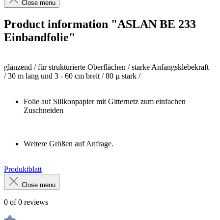
Close menu
Product information "ASLAN BE 233
Einbandfolie"
glänzend /
für strukturierte Oberflächen / starke Anfangsklebekraft
/
30 m lang und 3 - 60 cm breit /
80 µ stark /
Folie auf Silikonpapier mit Gitternetz zum einfachen
Zuschneiden
Weitere Größen auf Anfrage.
Produktblatt
Close menu
0 of 0 reviews