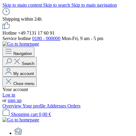
Skip to main content
Skip to search
Skip to main navigation
Shipping within 24h
Hotline +49 7131 17 60 91
Service hotline
0180 - 000000
Mon-Fri, 9 am - 5 pm
Navigation
Search
My account
Close menu
Your account
Log in
or
sign up
Overview
Your profile
Addresses
Orders
Shopping cart
0,00 €