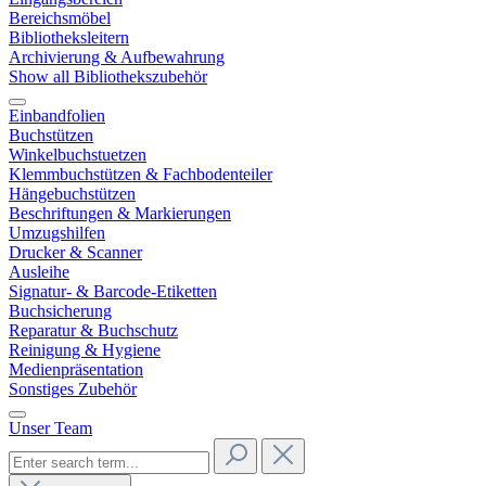
Bereichsmöbel
Bibliotheksleitern
Archivierung & Aufbewahrung
Show all Bibliothekszubehör
Einbandfolien
Buchstützen
Winkelbuchstuetzen
Klemmbuchstützen & Fachbodenteiler
Hängebuchstützen
Beschriftungen & Markierungen
Umzugshilfen
Drucker & Scanner
Ausleihe
Signatur- & Barcode-Etiketten
Buchsicherung
Reparatur & Buchschutz
Reinigung & Hygiene
Medienpräsentation
Sonstiges Zubehör
Unser Team