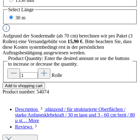
1350 mm
Select
Länge
30 m
Aufgrund der Sondermaße (ab 70 cm) berechnen wir pro Paket (3
Rollen) eine Versandgebühr von
15,90 €
. Bitte beachten Sie, dass
diese Kosten systembedingt erst in der persönlichen
Auftragsbestätigung ausgewiesen werden.
Product Quantity: Enter the desired amount or use the buttons
to increase or decrease the quantity.
Rolle
Add to shopping cart
Product number:
54074
Description
glänzend / für strukturierte Oberflächen /
starke Anfangsklebekraft / 30 m lang und 3 - 60 cm breit / 80
µ st…
More
Reviews