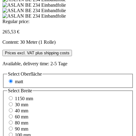
Regular price:
265,53 €
Content:
30 Meter (1 Rolle)
Prices excl. VAT plus shipping costs
Available, delivery time: 2-5 Tage
Select
Oberfläche
matt
Select
Breite
1150 mm
30 mm
40 mm
60 mm
80 mm
90 mm
100 mm