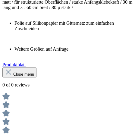
matt / für strukturierte Oberflächen / starke Anfangsklebekraft / 30 m
lang und 3 - 60 cm breit / 80 µ stark /
Folie auf Silikonpapier mit Gitternetz zum einfachen
Zuschneiden
Weitere Größen auf Anfrage.
Produktblatt
Close menu
0 of 0 reviews