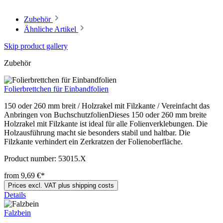
Zubehör
Ähnliche Artikel
Skip product gallery
Zubehör
Folierbrettchen für Einbandfolien
150 oder 260 mm breit / Holzrakel mit Filzkante / Vereinfacht das
Anbringen von BuchschutzfolienDieses 150 oder 260 mm breite
Holzrakel mit Filzkante ist ideal für alle Folienverklebungen. Die
Holzausführung macht sie besonders stabil und haltbar. Die
Filzkante verhindert ein Zerkratzen der Folienoberfläche.
Product number:
53015.X
from 9,69 €*
Prices excl. VAT plus shipping costs
Details
Falzbein