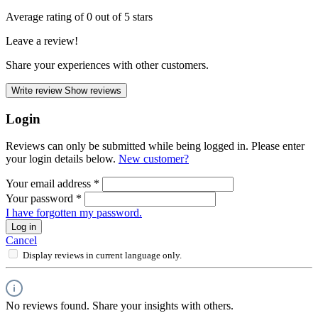
Average rating of 0 out of 5 stars
Leave a review!
Share your experiences with other customers.
Write review
Show reviews
Login
Reviews can only be submitted while being logged in. Please enter
your login details below.
New customer?
Your email address
*
Your password
*
I have forgotten my password.
Log in
Cancel
Display reviews in current language only.
No reviews found. Share your insights with others.