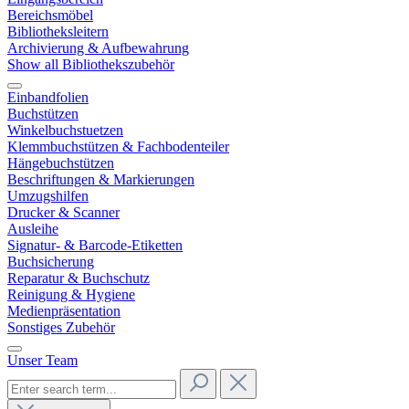
Bereichsmöbel
Bibliotheksleitern
Archivierung & Aufbewahrung
Show all Bibliothekszubehör
Einbandfolien
Buchstützen
Winkelbuchstuetzen
Klemmbuchstützen & Fachbodenteiler
Hängebuchstützen
Beschriftungen & Markierungen
Umzugshilfen
Drucker & Scanner
Ausleihe
Signatur- & Barcode-Etiketten
Buchsicherung
Reparatur & Buchschutz
Reinigung & Hygiene
Medienpräsentation
Sonstiges Zubehör
Unser Team