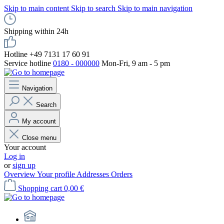
Skip to main content
Skip to search
Skip to main navigation
Shipping within 24h
Hotline +49 7131 17 60 91
Service hotline
0180 - 000000
Mon-Fri, 9 am - 5 pm
Navigation
Search
My account
Close menu
Your account
Log in
or
sign up
Overview
Your profile
Addresses
Orders
Shopping cart
0,00 €