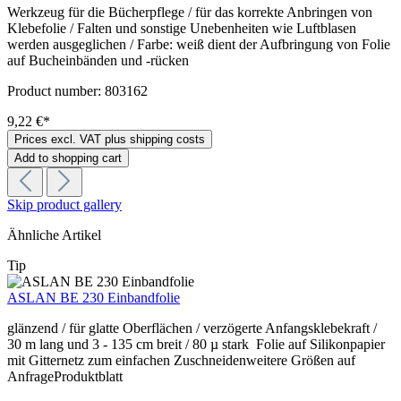
Werkzeug für die Bücherpflege / für das korrekte Anbringen von
Klebefolie / Falten und sonstige Unebenheiten wie Luftblasen
werden ausgeglichen / Farbe: weiß dient der Aufbringung von Folie
auf Bucheinbänden und -rücken
Product number:
803162
9,22 €*
Prices excl. VAT plus shipping costs
Add to shopping cart
Skip product gallery
Ähnliche Artikel
Tip
ASLAN BE 230 Einbandfolie
glänzend / für glatte Oberflächen / verzögerte Anfangsklebekraft /
30 m lang und 3 - 135 cm breit / 80 µ stark Folie auf Silikonpapier
mit Gitternetz zum einfachen Zuschneidenweitere Größen auf
AnfrageProduktblatt