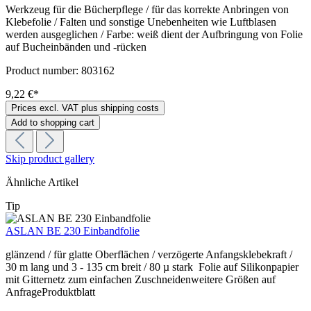
Werkzeug für die Bücherpflege / für das korrekte Anbringen von
Klebefolie / Falten und sonstige Unebenheiten wie Luftblasen
werden ausgeglichen / Farbe: weiß dient der Aufbringung von Folie
auf Bucheinbänden und -rücken
Product number:
803162
9,22 €*
Prices excl. VAT plus shipping costs
Add to shopping cart
Skip product gallery
Ähnliche Artikel
Tip
ASLAN BE 230 Einbandfolie
glänzend / für glatte Oberflächen / verzögerte Anfangsklebekraft /
30 m lang und 3 - 135 cm breit / 80 µ stark Folie auf Silikonpapier
mit Gitternetz zum einfachen Zuschneidenweitere Größen auf
AnfrageProduktblatt