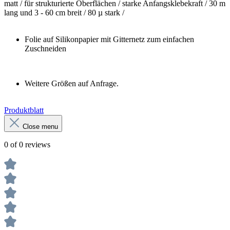
matt / für strukturierte Oberflächen / starke Anfangsklebekraft / 30 m
lang und 3 - 60 cm breit / 80 µ stark /
Folie auf Silikonpapier mit Gitternetz zum einfachen
Zuschneiden
Weitere Größen auf Anfrage.
Produktblatt
Close menu
0 of 0 reviews