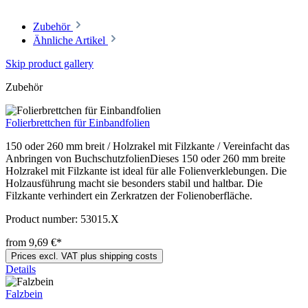
Zubehör
Ähnliche Artikel
Skip product gallery
Zubehör
Folierbrettchen für Einbandfolien
150 oder 260 mm breit / Holzrakel mit Filzkante / Vereinfacht das
Anbringen von BuchschutzfolienDieses 150 oder 260 mm breite
Holzrakel mit Filzkante ist ideal für alle Folienverklebungen. Die
Holzausführung macht sie besonders stabil und haltbar. Die
Filzkante verhindert ein Zerkratzen der Folienoberfläche.
Product number:
53015.X
from 9,69 €*
Prices excl. VAT plus shipping costs
Details
Falzbein