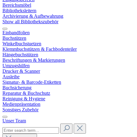
Bereichsmöbel
Bibliotheksleitern
Archivierung & Aufbewahrung
Show all Bibliothekszubehör
Einbandfolien
Buchstützen
Winkelbuchstuetzen
Klemmbuchstützen & Fachbodenteiler
Hängebuchstützen
Beschriftungen & Markierungen
Umzugshilfen
Drucker & Scanner
Ausleihe
Signatur- & Barcode-Etiketten
Buchsicherung
Reparatur & Buchschutz
Reinigung & Hygiene
Medienpräsentation
Sonstiges Zubehör
Unser Team