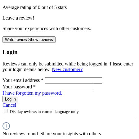
Average rating of 0 out of 5 stars
Leave a review!
Share your experiences with other customers.
Write review
Show reviews
Login
Reviews can only be submitted while being logged in. Please enter
your login details below.
New customer?
Your email address
*
Your password
*
I have forgotten my password.
Log in
Cancel
Display reviews in current language only.
No reviews found. Share your insights with others.