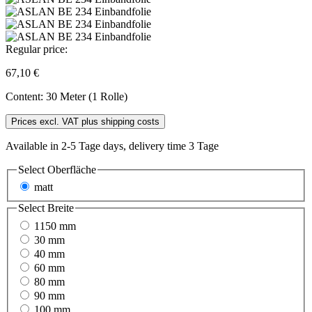
Regular price:
67,10 €
Content:
30 Meter (1 Rolle)
Prices excl. VAT plus shipping costs
Available in 2-5 Tage days, delivery time 3 Tage
Select
Oberfläche
matt
Select
Breite
1150 mm
30 mm
40 mm
60 mm
80 mm
90 mm
100 mm