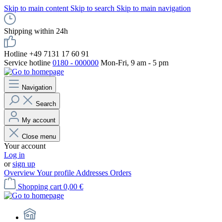
Skip to main content
Skip to search
Skip to main navigation
Shipping within 24h
Hotline +49 7131 17 60 91
Service hotline
0180 - 000000
Mon-Fri, 9 am - 5 pm
Navigation
Search
My account
Close menu
Your account
Log in
or
sign up
Overview
Your profile
Addresses
Orders
Shopping cart
0,00 €