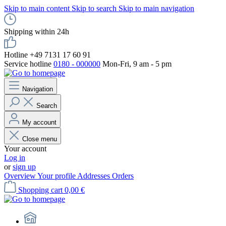
Skip to main content
Skip to search
Skip to main navigation
Shipping within 24h
Hotline +49 7131 17 60 91
Service hotline
0180 - 000000
Mon-Fri, 9 am - 5 pm
Navigation
Search
My account
Close menu
Your account
Log in
or
sign up
Overview
Your profile
Addresses
Orders
Shopping cart
0,00 €