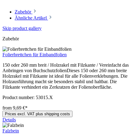
Zubehör
Ähnliche Artikel
Skip product gallery
Zubehör
Folierbrettchen für Einbandfolien
150 oder 260 mm breit / Holzrakel mit Filzkante / Vereinfacht das
Anbringen von BuchschutzfolienDieses 150 oder 260 mm breite
Holzrakel mit Filzkante ist ideal für alle Folienverklebungen. Die
Holzausführung macht sie besonders stabil und haltbar. Die
Filzkante verhindert ein Zerkratzen der Folienoberfläche.
Product number:
53015.X
from 9,69 €*
Prices excl. VAT plus shipping costs
Details
Falzbein