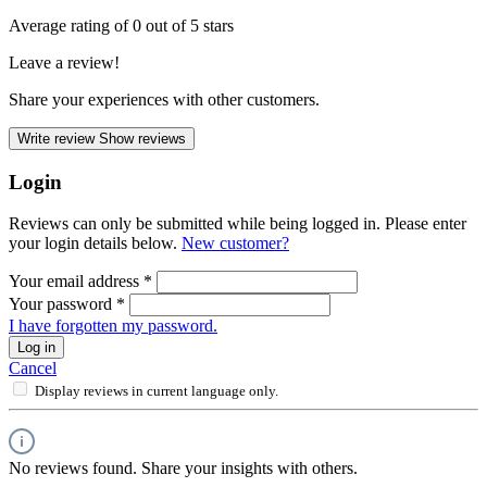
Average rating of 0 out of 5 stars
Leave a review!
Share your experiences with other customers.
Write review
Show reviews
Login
Reviews can only be submitted while being logged in. Please enter
your login details below.
New customer?
Your email address
*
Your password
*
I have forgotten my password.
Log in
Cancel
Display reviews in current language only.
No reviews found. Share your insights with others.