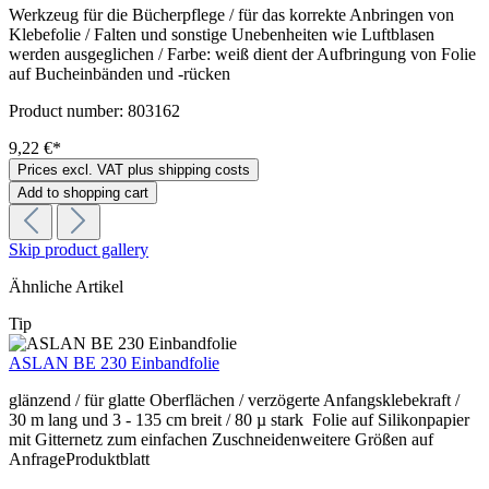
Werkzeug für die Bücherpflege / für das korrekte Anbringen von
Klebefolie / Falten und sonstige Unebenheiten wie Luftblasen
werden ausgeglichen / Farbe: weiß dient der Aufbringung von Folie
auf Bucheinbänden und -rücken
Product number:
803162
9,22 €*
Prices excl. VAT plus shipping costs
Add to shopping cart
Skip product gallery
Ähnliche Artikel
Tip
ASLAN BE 230 Einbandfolie
glänzend / für glatte Oberflächen / verzögerte Anfangsklebekraft /
30 m lang und 3 - 135 cm breit / 80 µ stark Folie auf Silikonpapier
mit Gitternetz zum einfachen Zuschneidenweitere Größen auf
AnfrageProduktblatt