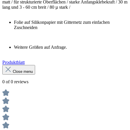
matt / für strukturierte Oberflächen / starke Anfangsklebekraft / 30 m
lang und 3 - 60 cm breit / 80 µ stark /
Folie auf Silikonpapier mit Gitternetz zum einfachen
Zuschneiden
Weitere Größen auf Anfrage.
Produktblatt
Close menu
0 of 0 reviews