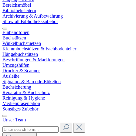
Bereichsmöbel
Bibliotheksleitern
Archivierung & Aufbewahrung
Show all Bibliothekszubehör
Einbandfolien
Buchstützen
Winkelbuchstuetzen
Klemmbuchstützen & Fachbodenteiler
Hängebuchstützen
Beschriftungen & Markierungen
Umzugshilfen
Drucker & Scanner
Ausleihe
Signatur- & Barcode-Etiketten
Buchsicherung
Reparatur & Buchschutz
Reinigung & Hygiene
Medienpräsentation
Sonstiges Zubehör
Unser Team