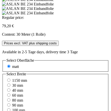
Regular price:
79,20 €
Content:
30 Meter (1 Rolle)
Prices excl. VAT plus shipping costs
Available in 2-5 Tage days, delivery time 3 Tage
Select
Oberfläche
matt
Select
Breite
1150 mm
30 mm
40 mm
60 mm
80 mm
90 mm
100 mm