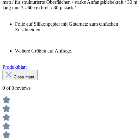
matt / für strukturierte Oberflächen / starke Anfangsklebekraft / 30 m
lang und 3 - 60 cm breit / 80 µ stark /
Folie auf Silikonpapier mit Gitternetz zum einfachen
Zuschneiden
Weitere Größen auf Anfrage.
Produktblatt
Close menu
0 of 0 reviews