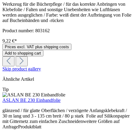
Werkzeug für die Bücherpflege / für das korrekte Anbringen von
Klebefolie / Falten und sonstige Unebenheiten wie Luftblasen
werden ausgeglichen / Farbe: weiß dient der Aufbringung von Folie
auf Bucheinbänden und -rücken
Product number:
803162
9,22 €*
Prices excl. VAT plus shipping costs
Add to shopping cart
Skip product gallery
Ähnliche Artikel
Tip
ASLAN BE 230 Einbandfolie
glänzend / für glatte Oberflächen / verzögerte Anfangsklebekraft /
30 m lang und 3 - 135 cm breit / 80 µ stark Folie auf Silikonpapier
mit Gitternetz zum einfachen Zuschneidenweitere Größen auf
AnfrageProduktblatt