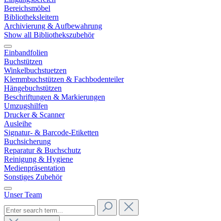
Bereichsmöbel
Bibliotheksleitern
Archivierung & Aufbewahrung
Show all Bibliothekszubehör
Einbandfolien
Buchstützen
Winkelbuchstuetzen
Klemmbuchstützen & Fachbodenteiler
Hängebuchstützen
Beschriftungen & Markierungen
Umzugshilfen
Drucker & Scanner
Ausleihe
Signatur- & Barcode-Etiketten
Buchsicherung
Reparatur & Buchschutz
Reinigung & Hygiene
Medienpräsentation
Sonstiges Zubehör
Unser Team