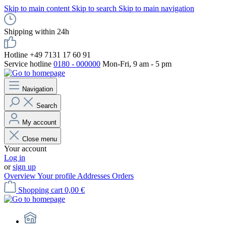
Skip to main content
Skip to search
Skip to main navigation
Shipping within 24h
Hotline +49 7131 17 60 91
Service hotline
0180 - 000000
Mon-Fri, 9 am - 5 pm
Navigation
Search
My account
Close menu
Your account
Log in
or
sign up
Overview
Your profile
Addresses
Orders
Shopping cart
0,00 €