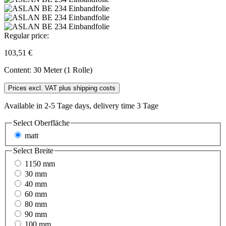
Regular price:
103,51 €
Content:
30 Meter (1 Rolle)
Prices excl. VAT plus shipping costs
Available in 2-5 Tage days, delivery time 3 Tage
Select
Oberfläche
matt
Select
Breite
1150 mm
30 mm
40 mm
60 mm
80 mm
90 mm
100 mm