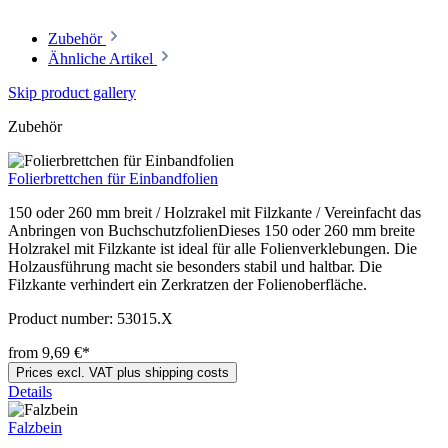
Zubehör
Ähnliche Artikel
Skip product gallery
Zubehör
Folierbrettchen für Einbandfolien
150 oder 260 mm breit / Holzrakel mit Filzkante / Vereinfacht das
Anbringen von BuchschutzfolienDieses 150 oder 260 mm breite
Holzrakel mit Filzkante ist ideal für alle Folienverklebungen. Die
Holzausführung macht sie besonders stabil und haltbar. Die
Filzkante verhindert ein Zerkratzen der Folienoberfläche.
Product number:
53015.X
from 9,69 €*
Prices excl. VAT plus shipping costs
Details
Falzbein