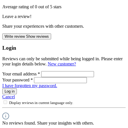
Average rating of 0 out of 5 stars
Leave a review!
Share your experiences with other customers.
Write review
Show reviews
Login
Reviews can only be submitted while being logged in. Please enter
your login details below.
New customer?
Your email address
*
Your password
*
I have forgotten my password.
Log in
Cancel
Display reviews in current language only.
No reviews found. Share your insights with others.