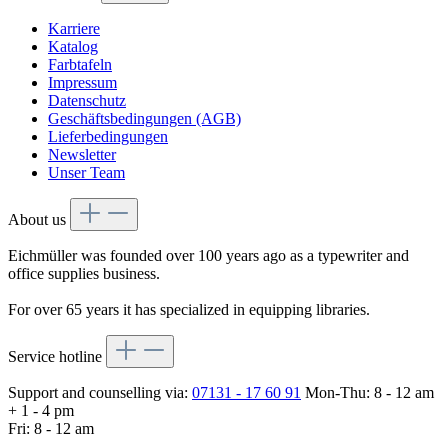
Karriere
Katalog
Farbtafeln
Impressum
Datenschutz
Geschäftsbedingungen (AGB)
Lieferbedingungen
Newsletter
Unser Team
About us
Eichmüller was founded over 100 years ago as a typewriter and
office supplies business.
For over 65 years it has specialized in equipping libraries.
Service hotline
Support and counselling via:
07131 - 17 60 91
Mon-Thu: 8 - 12 am
+ 1 - 4 pm
Fri: 8 - 12 am