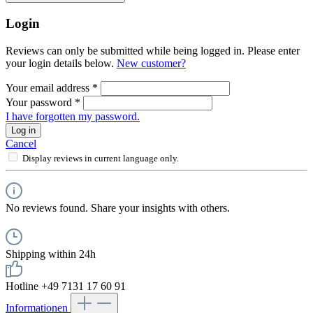
Login
Reviews can only be submitted while being logged in. Please enter
your login details below.
New customer?
Your email address
*
Your password
*
I have forgotten my password.
Log in
Cancel
Display reviews in current language only.
No reviews found. Share your insights with others.
Shipping within 24h
Hotline +49 7131 17 60 91
Informationen