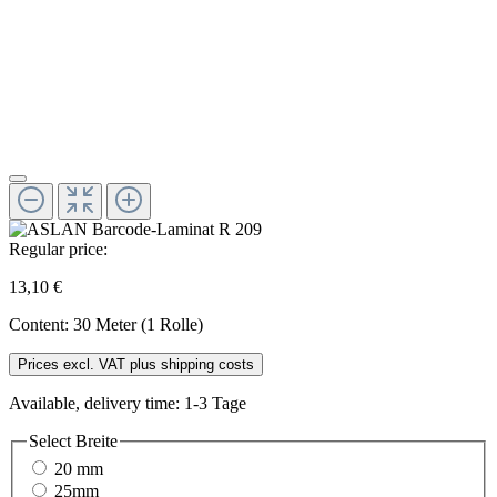
Regular price:
13,10 €
Content:
30 Meter (1 Rolle)
Prices excl. VAT plus shipping costs
Available, delivery time: 1-3 Tage
Select
Breite
20 mm
25mm