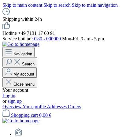
Skip to main content
Skip to search
Skip to main navigation
Shipping within 24h
Hotline +49 7131 17 60 91
Service hotline
0180 - 000000
Mon-Fri, 9 am - 5 pm
Navigation
Search
My account
Close menu
Your account
Log in
or
sign up
Overview
Your profile
Addresses
Orders
Shopping cart
0,00 €