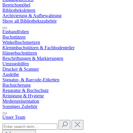
Bereichsmöbel
Bibliotheksleitern
Archivierung & Aufbewahrung
Show all Bibliothekszubehör
Einbandfolien
Buchstützen
Winkelbuchstuetzen
Klemmbuchstützen & Fachbodenteiler
Hängebuchstützen
Beschriftungen & Markierungen
Umzugshilfen
Drucker & Scanner
Ausleihe
Signatur- & Barcode-Etiketten
Buchsicherung
Reparatur & Buchschutz
Reinigung & Hygiene
Medienpräsentation
Sonstiges Zubehör
Unser Team