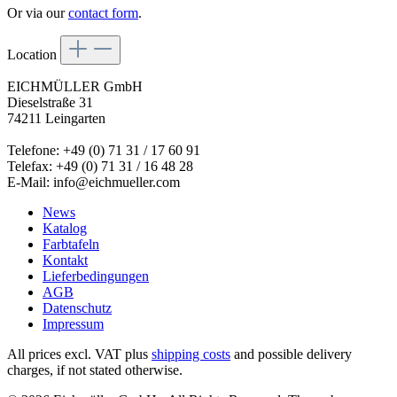
Or via our
contact form
.
Location
EICHMÜLLER GmbH
Dieselstraße 31
74211 Leingarten
Telefone: +49 (0) 71 31 / 17 60 91
Telefax: +49 (0) 71 31 / 16 48 28
E-Mail: info@eichmueller.com
News
Katalog
Farbtafeln
Kontakt
Lieferbedingungen
AGB
Datenschutz
Impressum
All prices excl. VAT plus
shipping costs
and possible delivery
charges, if not stated otherwise.