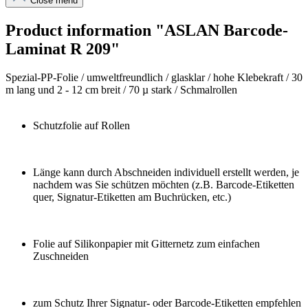
Close menu
Product information "ASLAN Barcode-
Laminat R 209"
Spezial-PP-Folie / umweltfreundlich / glasklar / hohe Klebekraft / 30
m lang und 2 - 12 cm breit / 70 µ stark / Schmalrollen
Schutzfolie auf Rollen
Länge kann durch Abschneiden individuell erstellt werden, je
nachdem was Sie schützen möchten (z.B. Barcode-Etiketten
quer, Signatur-Etiketten am Buchrücken, etc.)
Folie auf Silikonpapier mit Gitternetz zum einfachen
Zuschneiden
zum Schutz Ihrer Signatur- oder Barcode-Etiketten empfehlen