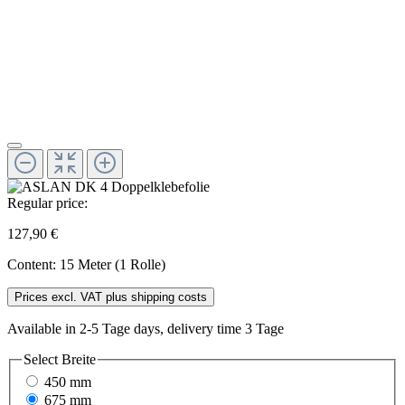
Regular price:
127,90 €
Content:
15 Meter (1 Rolle)
Prices excl. VAT plus shipping costs
Available in 2-5 Tage days, delivery time 3 Tage
Select
Breite
450 mm
675 mm