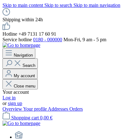
Skip to main content
Skip to search
Skip to main navigation
Shipping within 24h
Hotline +49 7131 17 60 91
Service hotline
0180 - 000000
Mon-Fri, 9 am - 5 pm
Navigation
Search
My account
Close menu
Your account
Log in
or
sign up
Overview
Your profile
Addresses
Orders
Shopping cart
0,00 €