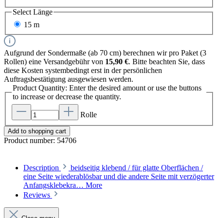
Select
Länge
15 m
Aufgrund der Sondermaße (ab 70 cm) berechnen wir pro Paket (3
Rollen) eine Versandgebühr von
15,90 €
. Bitte beachten Sie, dass
diese Kosten systembedingt erst in der persönlichen
Auftragsbestätigung ausgewiesen werden.
Product Quantity: Enter the desired amount or use the buttons
to increase or decrease the quantity.
Rolle
Add to shopping cart
Product number:
54706
Description
beidseitig klebend / für glatte Oberflächen /
eine Seite wiederablösbar und die andere Seite mit verzögerter
Anfangsklebekra…
More
Reviews