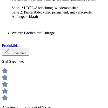
Seite 1: LDPE-Abdeckung, wiederablösbar
Seite 2: Papierabdeckung, permanent, mit verzögerter
Anfangsklebkraft
Weitere Größen auf Anfrage.
Produktblatt
Close menu
0 of 0 reviews
Average rating of 0 out of 5 stars