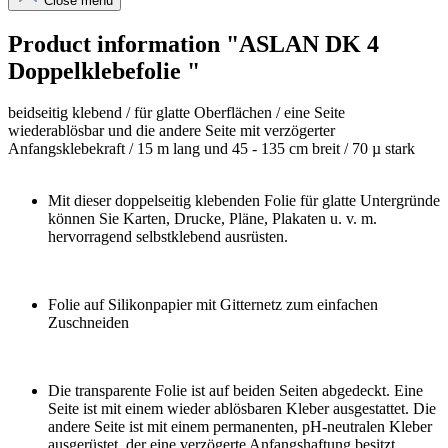
Close menu
Product information "ASLAN DK 4
Doppelklebefolie "
beidseitig klebend / für glatte Oberflächen / eine Seite
wiederablösbar und die andere Seite mit verzögerter
Anfangsklebekraft / 15 m lang und 45 - 135 cm breit / 70 µ stark
Mit dieser doppelseitig klebenden Folie für glatte Untergründe
können Sie Karten, Drucke, Pläne, Plakaten u. v. m.
hervorragend selbstklebend ausrüsten.
Folie auf Silikonpapier mit Gitternetz zum einfachen
Zuschneiden
Die transparente Folie ist auf beiden Seiten abgedeckt. Eine
Seite ist mit einem wieder ablösbaren Kleber ausgestattet. Die
andere Seite ist mit einem permanenten, pH-neutralen Kleber
ausgerüstet, der eine verzögerte Anfangshaftung besitzt.