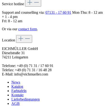
Service hotline
Support and counselling via:
07131 - 17 60 91
Mon-Thu: 8 - 12 am
+ 1 - 4 pm
Fri: 8 - 12 am
Or via our
contact form
.
Location
EICHMÜLLER GmbH
Dieselstraße 31
74211 Leingarten
Telefone: +49 (0) 71 31 / 17 60 91
Telefax: +49 (0) 71 31 / 16 48 28
E-Mail: info@eichmueller.com
News
Katalog
Farbtafeln
Kontakt
Lieferbedingungen
AGB