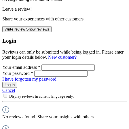
Leave a review!
Share your experiences with other customers.
Write review
Show reviews
Login
Reviews can only be submitted while being logged in. Please enter
your login details below.
New customer?
Your email address
*
Your password
*
I have forgotten my password.
Log in
Cancel
Display reviews in current language only.
No reviews found. Share your insights with others.