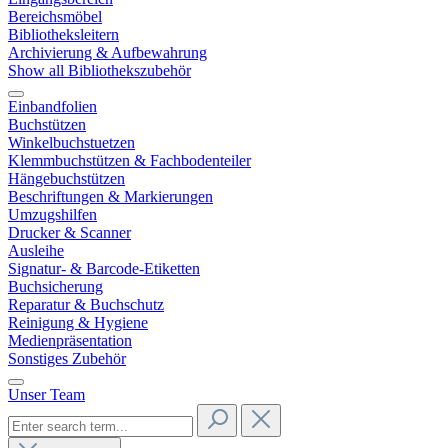
Bereichsmöbel
Bibliotheksleitern
Archivierung & Aufbewahrung
Show all Bibliothekszubehör
Einbandfolien
Buchstützen
Winkelbuchstuetzen
Klemmbuchstützen & Fachbodenteiler
Hängebuchstützen
Beschriftungen & Markierungen
Umzugshilfen
Drucker & Scanner
Ausleihe
Signatur- & Barcode-Etiketten
Buchsicherung
Reparatur & Buchschutz
Reinigung & Hygiene
Medienpräsentation
Sonstiges Zubehör
Unser Team