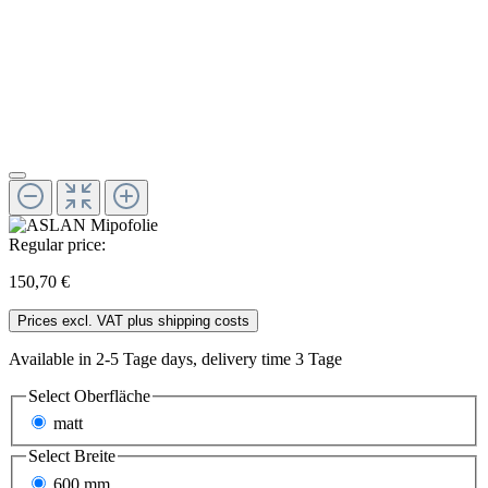
Regular price:
150,70 €
Prices excl. VAT plus shipping costs
Available in 2-5 Tage days, delivery time 3 Tage
Select
Oberfläche
matt
Select
Breite
600 mm