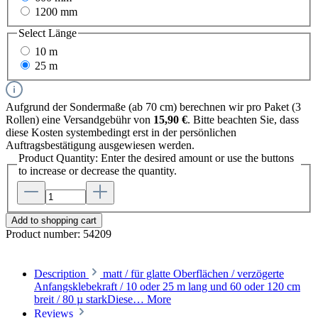
1200 mm
Select
Länge
10 m
25 m
Aufgrund der Sondermaße (ab 70 cm) berechnen wir pro Paket (3
Rollen) eine Versandgebühr von
15,90 €
. Bitte beachten Sie, dass
diese Kosten systembedingt erst in der persönlichen
Auftragsbestätigung ausgewiesen werden.
Product Quantity: Enter the desired amount or use the buttons
to increase or decrease the quantity.
Add to shopping cart
Product number:
54209
Description
matt / für glatte Oberflächen / verzögerte
Anfangsklebekraft / 10 oder 25 m lang und 60 oder 120 cm
breit / 80 µ starkDiese…
More
Reviews