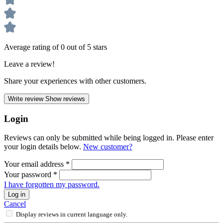
Average rating of 0 out of 5 stars
Leave a review!
Share your experiences with other customers.
Write review
Show reviews
Login
Reviews can only be submitted while being logged in. Please enter
your login details below.
New customer?
Your email address
*
Your password
*
I have forgotten my password.
Log in
Cancel
Display reviews in current language only.