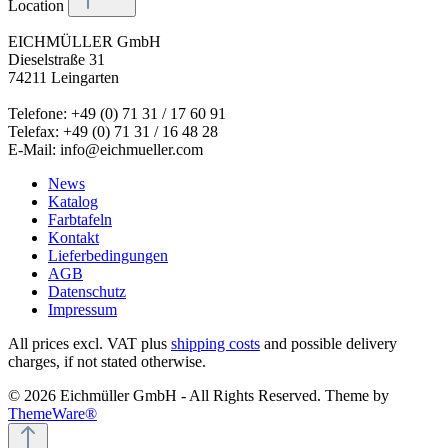
Location
EICHMÜLLER GmbH
Dieselstraße 31
74211 Leingarten
Telefone: +49 (0) 71 31 / 17 60 91
Telefax: +49 (0) 71 31 / 16 48 28
E-Mail: info@eichmueller.com
News
Katalog
Farbtafeln
Kontakt
Lieferbedingungen
AGB
Datenschutz
Impressum
All prices excl. VAT plus
shipping costs
and possible delivery
charges, if not stated otherwise.
© 2026 Eichmüller GmbH - All Rights Reserved. Theme by
ThemeWare®