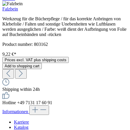
Falzbein
Werkzeug für die Bücherpflege / für das korrekte Anbringen von
Klebefolie / Falten und sonstige Unebenheiten wie Luftblasen
werden ausgeglichen / Farbe: weiß dient der Aufbringung von Folie
auf Bucheinbänden und -rücken
Product number:
803162
9,22 €*
Prices excl. VAT plus shipping costs
Add to shopping cart
Shipping within 24h
Hotline +49 7131 17 60 91
Informationen
Karriere
Katalog