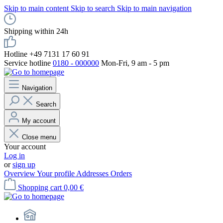
Skip to main content
Skip to search
Skip to main navigation
Shipping within 24h
Hotline +49 7131 17 60 91
Service hotline
0180 - 000000
Mon-Fri, 9 am - 5 pm
Navigation
Search
My account
Close menu
Your account
Log in
or
sign up
Overview
Your profile
Addresses
Orders
Shopping cart
0,00 €