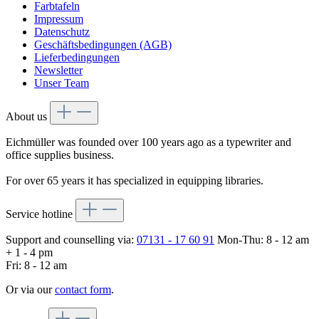
Farbtafeln
Impressum
Datenschutz
Geschäftsbedingungen (AGB)
Lieferbedingungen
Newsletter
Unser Team
About us
Eichmüller was founded over 100 years ago as a typewriter and
office supplies business.
For over 65 years it has specialized in equipping libraries.
Service hotline
Support and counselling via:
07131 - 17 60 91
Mon-Thu: 8 - 12 am
+ 1 - 4 pm
Fri: 8 - 12 am
Or via our
contact form
.