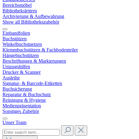
Bereichsmöbel
Bibliotheksleitern
Archivierung & Aufbewahrung
Show all Bibliothekszubehör
Einbandfolien
Buchstützen
Winkelbuchstuetzen
Klemmbuchstützen & Fachbodenteiler
Hängebuchstützen
Beschriftungen & Markierungen
Umzugshilfen
Drucker & Scanner
Ausleihe
Signatur- & Barcode-Etiketten
Buchsicherung
Reparatur & Buchschutz
Reinigung & Hygiene
Medienpräsentation
Sonstiges Zubehör
Unser Team