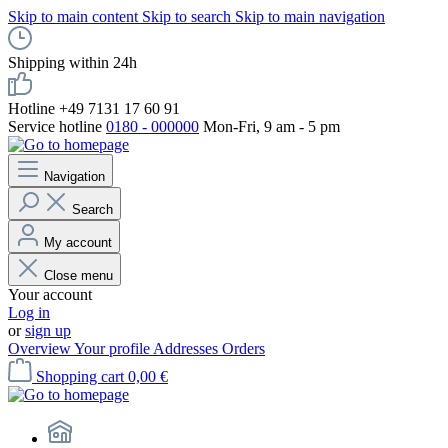
Skip to main content
Skip to search
Skip to main navigation
Shipping within 24h
Hotline +49 7131 17 60 91
Service hotline
0180 - 000000
Mon-Fri, 9 am - 5 pm
Navigation
Search
My account
Close menu
Your account
Log in
or
sign up
Overview
Your profile
Addresses
Orders
Shopping cart
0,00 €