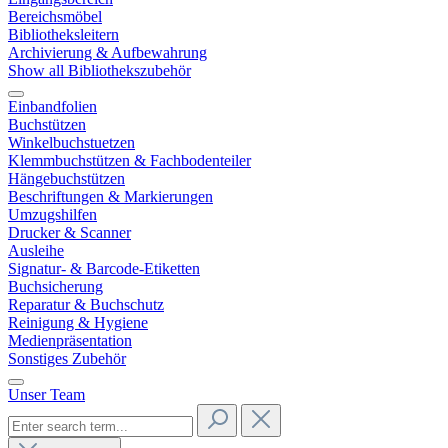
Bereichsmöbel
Bibliotheksleitern
Archivierung & Aufbewahrung
Show all Bibliothekszubehör
Einbandfolien
Buchstützen
Winkelbuchstuetzen
Klemmbuchstützen & Fachbodenteiler
Hängebuchstützen
Beschriftungen & Markierungen
Umzugshilfen
Drucker & Scanner
Ausleihe
Signatur- & Barcode-Etiketten
Buchsicherung
Reparatur & Buchschutz
Reinigung & Hygiene
Medienpräsentation
Sonstiges Zubehör
Unser Team