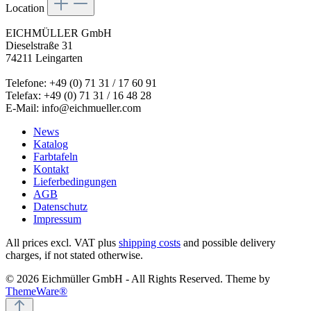
Location
EICHMÜLLER GmbH
Dieselstraße 31
74211 Leingarten
Telefone: +49 (0) 71 31 / 17 60 91
Telefax: +49 (0) 71 31 / 16 48 28
E-Mail: info@eichmueller.com
News
Katalog
Farbtafeln
Kontakt
Lieferbedingungen
AGB
Datenschutz
Impressum
All prices excl. VAT plus
shipping costs
and possible delivery
charges, if not stated otherwise.
© 2026 Eichmüller GmbH - All Rights Reserved. Theme by
ThemeWare®