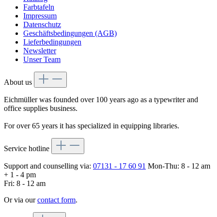
Farbtafeln
Impressum
Datenschutz
Geschäftsbedingungen (AGB)
Lieferbedingungen
Newsletter
Unser Team
About us
Eichmüller was founded over 100 years ago as a typewriter and
office supplies business.
For over 65 years it has specialized in equipping libraries.
Service hotline
Support and counselling via:
07131 - 17 60 91
Mon-Thu: 8 - 12 am
+ 1 - 4 pm
Fri: 8 - 12 am
Or via our
contact form
.