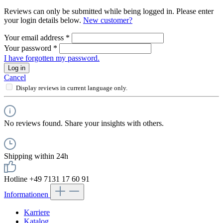
Reviews can only be submitted while being logged in. Please enter
your login details below.
New customer?
Your email address
*
Your password
*
I have forgotten my password.
Log in
Cancel
Display reviews in current language only.
No reviews found. Share your insights with others.
Shipping within 24h
Hotline +49 7131 17 60 91
Informationen
Karriere
Katalog