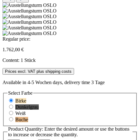
Regular price:
1.762,00 €
Content:
1 Stück
Prices excl. VAT plus shipping costs
Available in 4-5 Wochen days, delivery time 3 Tage
Select
Farbe
Birke
Dunkelgrau
Weiß
Buche
Product Quantity: Enter the desired amount or use the buttons
to increase or decrease the quantity.