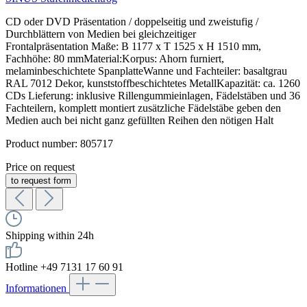
CD oder DVD Präsentation / doppelseitig und zweistufig /
Durchblättern von Medien bei gleichzeitiger
Frontalpräsentation Maße: B 1177 x T 1525 x H 1510 mm,
Fachhöhe: 80 mmMaterial:Korpus: Ahorn furniert,
melaminbeschichtete SpanplatteWanne und Fachteiler: basaltgrau
RAL 7012 Dekor, kunststoffbeschichtetes MetallKapazität: ca. 1260
CDs Lieferung: inklusive Rillengummieinlagen, Fädelstäben und 36
Fachteilern, komplett montiert zusätzliche Fädelstäbe geben den
Medien auch bei nicht ganz gefüllten Reihen den nötigen Halt
Product number:
805717
Price on request
to request form
Shipping within 24h
Hotline +49 7131 17 60 91
Informationen