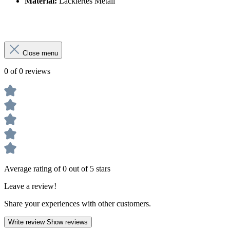
Material:
Lackiertes Metall
Close menu
0 of 0 reviews
Average rating of 0 out of 5 stars
Leave a review!
Share your experiences with other customers.
Write review
Show reviews