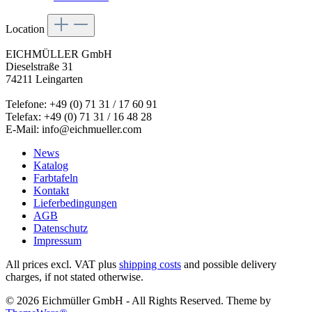
Location
EICHMÜLLER GmbH
Dieselstraße 31
74211 Leingarten
Telefone: +49 (0) 71 31 / 17 60 91
Telefax: +49 (0) 71 31 / 16 48 28
E-Mail: info@eichmueller.com
News
Katalog
Farbtafeln
Kontakt
Lieferbedingungen
AGB
Datenschutz
Impressum
All prices excl. VAT plus
shipping costs
and possible delivery
charges, if not stated otherwise.
© 2026 Eichmüller GmbH - All Rights Reserved. Theme by