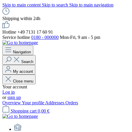
Skip to main content
Skip to search
Skip to main navigation
Shipping within 24h
Hotline +49 7131 17 60 91
Service hotline
0180 - 000000
Mon-Fri, 9 am - 5 pm
Navigation
Search
My account
Close menu
Your account
Log in
or
sign up
Overview
Your profile
Addresses
Orders
Shopping cart
0,00 €