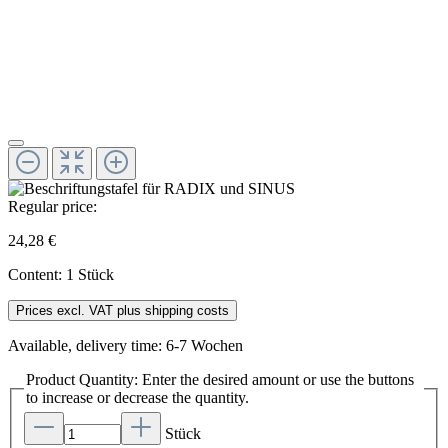
Regular price:
24,28 €
Content:
1 Stück
Prices excl. VAT plus shipping costs
Available, delivery time: 6-7 Wochen
Product Quantity: Enter the desired amount or use the buttons
to increase or decrease the quantity.
Stück