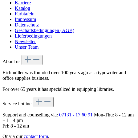
Karriere
Katalog
Farbtafeln
Impressum
Datenschutz
Geschäftsbedingungen (AGB)
Lieferbedingungen
Newsletter
Unser Team
About us
Eichmüller was founded over 100 years ago as a typewriter and
office supplies business.
For over 65 years it has specialized in equipping libraries.
Service hotline
Support and counselling via:
07131 - 17 60 91
Mon-Thu: 8 - 12 am
+ 1 - 4 pm
Fri: 8 - 12 am
Or via our
contact form
.