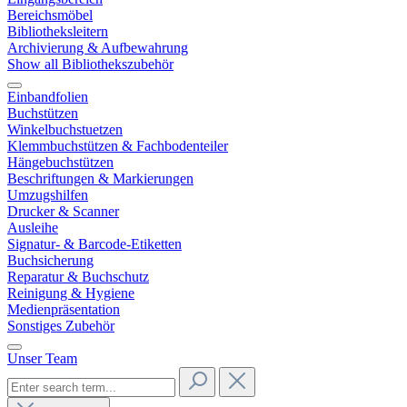
Bereichsmöbel
Bibliotheksleitern
Archivierung & Aufbewahrung
Show all Bibliothekszubehör
Einbandfolien
Buchstützen
Winkelbuchstuetzen
Klemmbuchstützen & Fachbodenteiler
Hängebuchstützen
Beschriftungen & Markierungen
Umzugshilfen
Drucker & Scanner
Ausleihe
Signatur- & Barcode-Etiketten
Buchsicherung
Reparatur & Buchschutz
Reinigung & Hygiene
Medienpräsentation
Sonstiges Zubehör
Unser Team