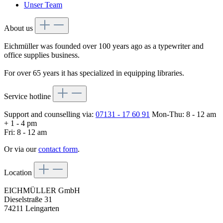
Unser Team
About us
Eichmüller was founded over 100 years ago as a typewriter and
office supplies business.
For over 65 years it has specialized in equipping libraries.
Service hotline
Support and counselling via:
07131 - 17 60 91
Mon-Thu: 8 - 12 am
+ 1 - 4 pm
Fri: 8 - 12 am
Or via our
contact form
.
Location
EICHMÜLLER GmbH
Dieselstraße 31
74211 Leingarten