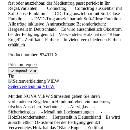
fest oder ausziehbar, der Medientrog passt perfekt in Ihr
Regal.Varianten: - Comictrog - Comictrog ausziehbar mit
Soft-Close Funktion - CD-Trog ausziehbar mit Soft-Close
Funktion - DVD-Trog ausziehbar mit Soft-Close Funktion
Alle tröge inklusive Antirutschmatte Besonderheiten:
Hergestellt in Deutschland Es wird ausschließlich Ökostrom
bei der Fertigung genutzt Verwendetes Holz hat das "Blaue
Engel" - Zertifkat Farben: In vielen verschiedenen Farben
erhältlich
Product number:
834911.X
Price on request
to request form
Tip
Seitenverkleidung VIEW
Mit den NOVA VIEW-Stirnseiten geben Sie ihren
vorhandenen Regalen im Handumdrehen ein modernes,
frisches Aussehen. Varianten: - Acrylglas -
Sicherheitsglas - Metall mit Lochstanzungen -
HolzBesonderheiten: Hergestellt in Deutschland Es wird
ausschließlich Ökostrom bei der Fertigung genutzt
Verwendetes Holz hat das "Blaue Engel" - Zertifkat