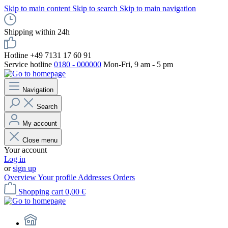
Skip to main content
Skip to search
Skip to main navigation
Shipping within 24h
Hotline +49 7131 17 60 91
Service hotline
0180 - 000000
Mon-Fri, 9 am - 5 pm
Navigation
Search
My account
Close menu
Your account
Log in
or
sign up
Overview
Your profile
Addresses
Orders
Shopping cart
0,00 €