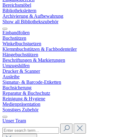
Bereichsmöbel
Bibliotheksleitern
Archivierung & Aufbewahrung
Show all Bibliothekszubehör
Einbandfolien
Buchstützen
Winkelbuchstuetzen
Klemmbuchstützen & Fachbodenteiler
Hängebuchstützen
Beschriftungen & Markierungen
Umzugshilfen
Drucker & Scanner
Ausleihe
Signatur- & Barcode-Etiketten
Buchsicherung
Reparatur & Buchschutz
Reinigung & Hygiene
Medienpräsentation
Sonstiges Zubehör
Unser Team