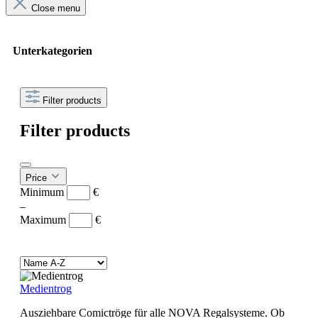
Close menu
Unterkategorien
Filter products
Filter products
Price
Minimum
€
–
Maximum
€
Medientrog
Ausziehbare Comictröge für alle NOVA Regalsysteme. Ob