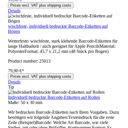
Prices excl. VAT plus shipping costs
Details
wischfeste, individuell bedruckte Barcode-Etiketten auf
Bögen
Wetterfeste/ wischfeste, stark klebende Barcode-Etiketten für
lange Haltbarkeit / auch geeignet für Apple PencilsMaterial:
PolyesterFormat: 45,7 x 21,2 mm (48 Stück pro Bogen)
Product number:
25013
79,90 €*
Prices excl. VAT plus shipping costs
Details
Tip
Individuell bedruckte Barcode-Etiketten auf Rollen
Maße:
50 x 30 mm
Wir bedrucken Barcode-Etiketten nach Ihren Vorgaben. Dazu
benötigen wir folgende Angaben:Texteindruck für die erste
Zeile (Beispiel)Barcode: Welche Art Barcode, wie viele
Stellen, mit oder ohne Prüfziffer, Startnummer Format: Es