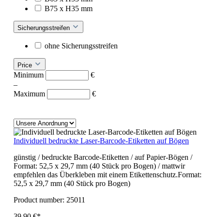
B75 x H35 mm
Sicherungsstreifen
ohne Sicherungsstreifen
Price
Minimum
€
–
Maximum
€
Individuell bedruckte Laser-Barcode-Etiketten auf Bögen
günstig / bedruckte Barcode-Etiketten / auf Papier-Bögen /
Format: 52,5 x 29,7 mm (40 Stück pro Bogen) / mattwir
empfehlen das Überkleben mit einem Etikettenschutz.Format:
52,5 x 29,7 mm (40 Stück pro Bogen)
Product number:
25011
39,90 €*