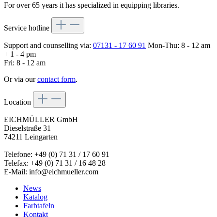
For over 65 years it has specialized in equipping libraries.
Service hotline
Support and counselling via:
07131 - 17 60 91
Mon-Thu: 8 - 12 am
+ 1 - 4 pm
Fri: 8 - 12 am
Or via our
contact form
.
Location
EICHMÜLLER GmbH
Dieselstraße 31
74211 Leingarten
Telefone: +49 (0) 71 31 / 17 60 91
Telefax: +49 (0) 71 31 / 16 48 28
E-Mail: info@eichmueller.com
News
Katalog
Farbtafeln
Kontakt