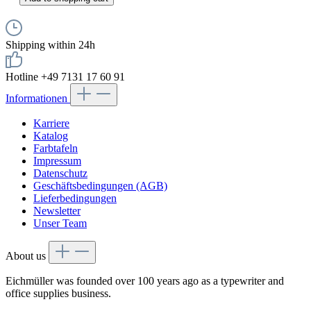
Shipping within 24h
Hotline +49 7131 17 60 91
Informationen
Karriere
Katalog
Farbtafeln
Impressum
Datenschutz
Geschäftsbedingungen (AGB)
Lieferbedingungen
Newsletter
Unser Team
About us
Eichmüller was founded over 100 years ago as a typewriter and
office supplies business.