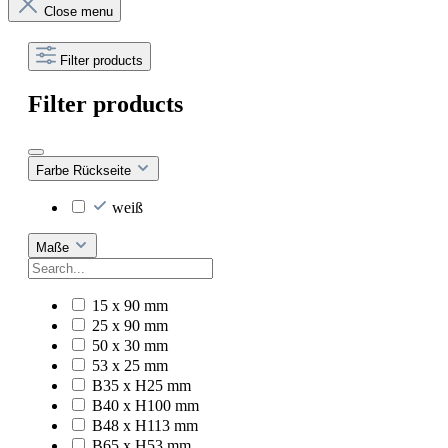
Close menu
Filter products
Filter products
Farbe Rückseite
weiß
Maße
15 x 90 mm
25 x 90 mm
50 x 30 mm
53 x 25 mm
B35 x H25 mm
B40 x H100 mm
B48 x H113 mm
B65 x H53 mm