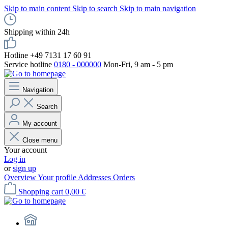
Skip to main content
Skip to search
Skip to main navigation
Shipping within 24h
Hotline +49 7131 17 60 91
Service hotline
0180 - 000000
Mon-Fri, 9 am - 5 pm
Navigation
Search
My account
Close menu
Your account
Log in
or
sign up
Overview
Your profile
Addresses
Orders
Shopping cart
0,00 €