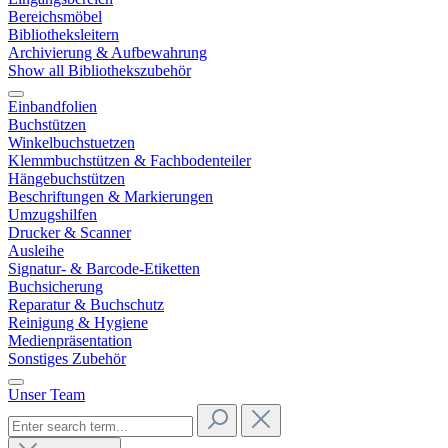
Bereichsmöbel
Bibliotheksleitern
Archivierung & Aufbewahrung
Show all Bibliothekszubehör
Einbandfolien
Buchstützen
Winkelbuchstuetzen
Klemmbuchstützen & Fachbodenteiler
Hängebuchstützen
Beschriftungen & Markierungen
Umzugshilfen
Drucker & Scanner
Ausleihe
Signatur- & Barcode-Etiketten
Buchsicherung
Reparatur & Buchschutz
Reinigung & Hygiene
Medienpräsentation
Sonstiges Zubehör
Unser Team