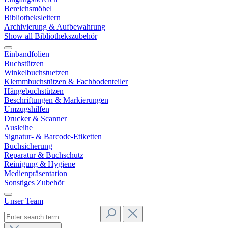
Bereichsmöbel
Bibliotheksleitern
Archivierung & Aufbewahrung
Show all Bibliothekszubehör
Einbandfolien
Buchstützen
Winkelbuchstuetzen
Klemmbuchstützen & Fachbodenteiler
Hängebuchstützen
Beschriftungen & Markierungen
Umzugshilfen
Drucker & Scanner
Ausleihe
Signatur- & Barcode-Etiketten
Buchsicherung
Reparatur & Buchschutz
Reinigung & Hygiene
Medienpräsentation
Sonstiges Zubehör
Unser Team