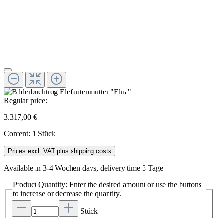
Regular price:
3.317,00 €
Content:
1 Stück
Prices excl. VAT plus shipping costs
Available in 3-4 Wochen days, delivery time 3 Tage
Product Quantity: Enter the desired amount or use the buttons
to increase or decrease the quantity.
Stück