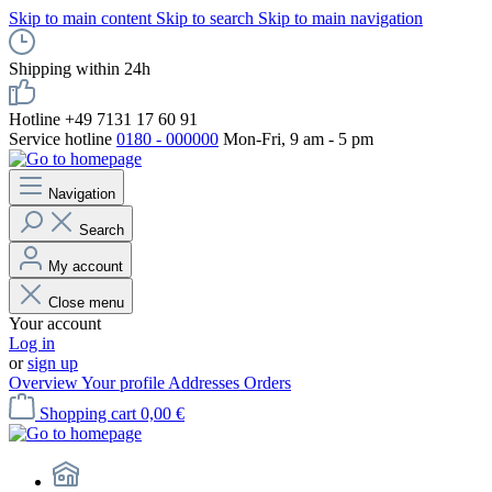
Skip to main content
Skip to search
Skip to main navigation
Shipping within 24h
Hotline +49 7131 17 60 91
Service hotline
0180 - 000000
Mon-Fri, 9 am - 5 pm
Navigation
Search
My account
Close menu
Your account
Log in
or
sign up
Overview
Your profile
Addresses
Orders
Shopping cart
0,00 €