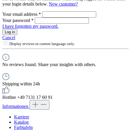
your login details below.
New customer?
Your email address
*
Your password
*
I have forgotten my password.
Log in
Cancel
Display reviews in current language only.
No reviews found. Share your insights with others.
Shipping within 24h
Hotline +49 7131 17 60 91
Informationen
Karriere
Katalog
Farbtafeln