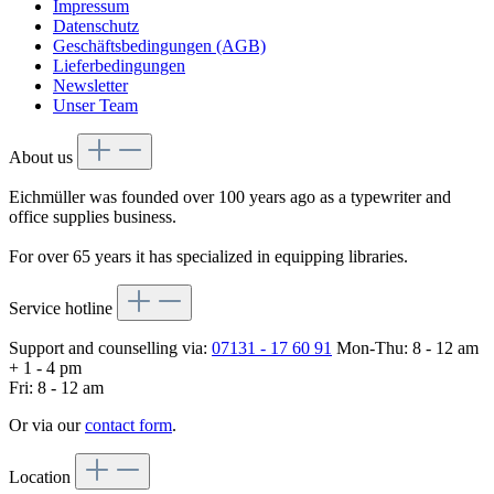
Impressum
Datenschutz
Geschäftsbedingungen (AGB)
Lieferbedingungen
Newsletter
Unser Team
About us
Eichmüller was founded over 100 years ago as a typewriter and
office supplies business.
For over 65 years it has specialized in equipping libraries.
Service hotline
Support and counselling via:
07131 - 17 60 91
Mon-Thu: 8 - 12 am
+ 1 - 4 pm
Fri: 8 - 12 am
Or via our
contact form
.
Location