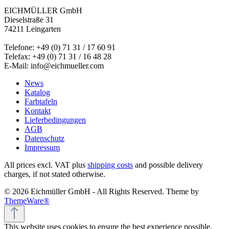
EICHMÜLLER GmbH
Dieselstraße 31
74211 Leingarten
Telefone: +49 (0) 71 31 / 17 60 91
Telefax: +49 (0) 71 31 / 16 48 28
E-Mail: info@eichmueller.com
News
Katalog
Farbtafeln
Kontakt
Lieferbedingungen
AGB
Datenschutz
Impressum
All prices excl. VAT plus
shipping costs
and possible delivery
charges, if not stated otherwise.
© 2026 Eichmüller GmbH - All Rights Reserved. Theme by
ThemeWare®
This website uses cookies to ensure the best experience possible.