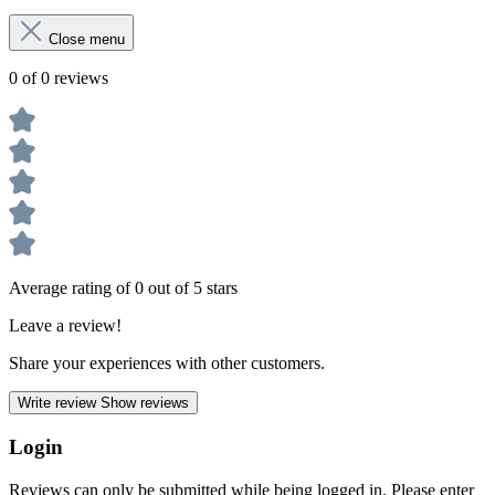
Close menu
0 of 0 reviews
Average rating of 0 out of 5 stars
Leave a review!
Share your experiences with other customers.
Write review
Show reviews
Login
Reviews can only be submitted while being logged in. Please enter