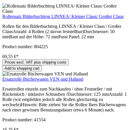
Rollensatz Bilderbuchtrog LINNEA/ Kleiner Claus/ Großer Claus
Rollen für den Bilderbuchtrog LINNEA / Kleiner Claus / Großer
ClausAnzahl: 4 Rollen (2 davon feststellbar)Durchmesser: 50
mmBaut auf der Höhe: 72 mmPasst Panel: 22 mm
Product number:
804225
69,55 €*
Prices excl. VAT plus shipping costs
Add to shopping cart
Ersatzrolle Bücherwagen VEN und Halland
Ersatzrollen einzeln zum Nachkaufen / ohne Feststeller / mit
Rückenloch / inklusive Schrauben /Durchmesser: 125 mmAnzahl: 1
Rolle (wir empfehlen jedoch alle Rollen gleichzeitig zu
wechseln)Hinweis: Bitte ziehen Sie die Rollen Ihres Bücherwagens
nach einer gewissen Benutzungsdauer (etwa 6 Monate) nach.
Product number:
41554
16,25 €*