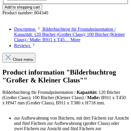
Add to shopping cart
Product number:
804340
Description
Bilderbuchtrog für Frontalpräsentation /
Kapazität: 120 Bücher (Großer Claus); 100 Bücher (Kleiner
Claus) / Maße: B911 x T45…
More
Reviews
Close menu
Product information "Bilderbuchtrog
"Großer & Kleiner Claus""
Bilderbuchtrog für Frontalpräsentation /
Kapazität:
120 Bücher
(Großer Claus); 100 Bücher (Kleiner Claus) /
Maße:
B911 x T450
x H947 mm (Großer Claus), B911 x T380 x H718 mm.
zur Aufbewahrung von Büchern, mit drei Fächern zur Ansicht
und fünf Fächern zur Aufbewahrung (großer Claus) oder
zwei Fächern zur Ansicht und fünf Fächern zur