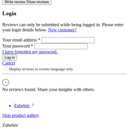
Write review
Show reviews
Login
Reviews can only be submitted while being logged in. Please enter
your login details below.
New customer?
Your email address
*
Your password
*
I have forgotten my password.
Log in
Cancel
Display reviews in current language only.
No reviews found. Share your insights with others.
Zubehör
Skip product gallery
Zubehör