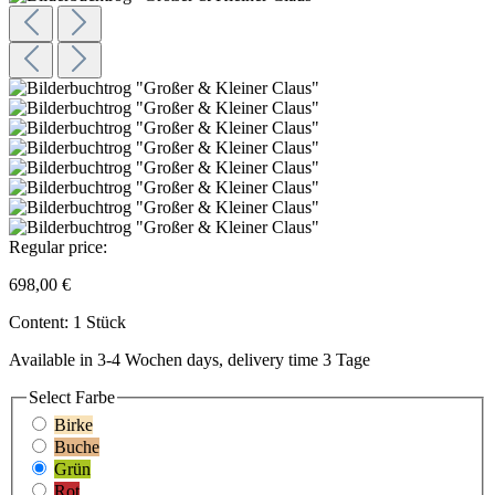
Regular price:
698,00 €
Content:
1 Stück
Available in 3-4 Wochen days, delivery time 3 Tage
Select
Farbe
Birke
Buche
Grün
Rot