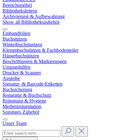
Bereichsmöbel
Bibliotheksleitern
Archivierung & Aufbewahrung
Show all Bibliothekszubehör
Einbandfolien
Buchstützen
Winkelbuchstuetzen
Klemmbuchstützen & Fachbodenteiler
Hängebuchstützen
Beschriftungen & Markierungen
Umzugshilfen
Drucker & Scanner
Ausleihe
Signatur- & Barcode-Etiketten
Buchsicherung
Reparatur & Buchschutz
Reinigung & Hygiene
Medienpräsentation
Sonstiges Zubehör
Unser Team