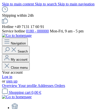
Skip to main content
Skip to search
Skip to main navigation
Shipping within 24h
Hotline +49 7131 17 60 91
Service hotline
0180 - 000000
Mon-Fri, 9 am - 5 pm
Navigation
Search
My account
Close menu
Your account
Log in
or
sign up
Overview
Your profile
Addresses
Orders
Shopping cart
0,00 €