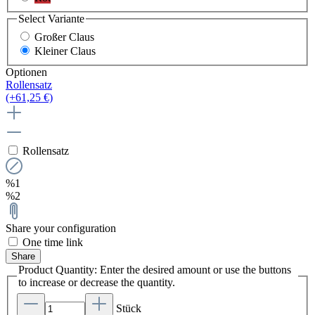
Select
Variante
Großer Claus
Kleiner Claus
Optionen
Rollensatz
(+61,25 €)
Rollensatz
%1
%2
Share your configuration
One time link
Share
Product Quantity: Enter the desired amount or use the buttons
to increase or decrease the quantity.
Stück