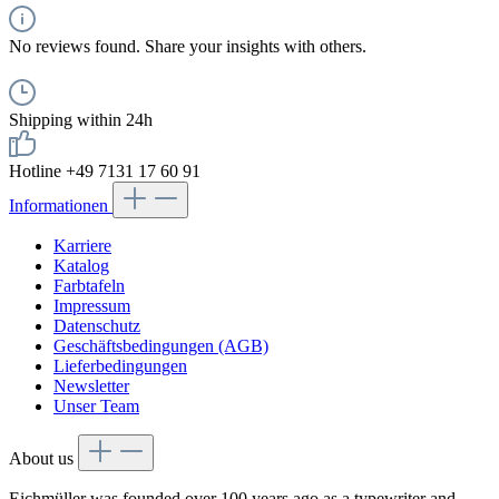
No reviews found. Share your insights with others.
Shipping within 24h
Hotline +49 7131 17 60 91
Informationen
Karriere
Katalog
Farbtafeln
Impressum
Datenschutz
Geschäftsbedingungen (AGB)
Lieferbedingungen
Newsletter
Unser Team
About us
Eichmüller was founded over 100 years ago as a typewriter and