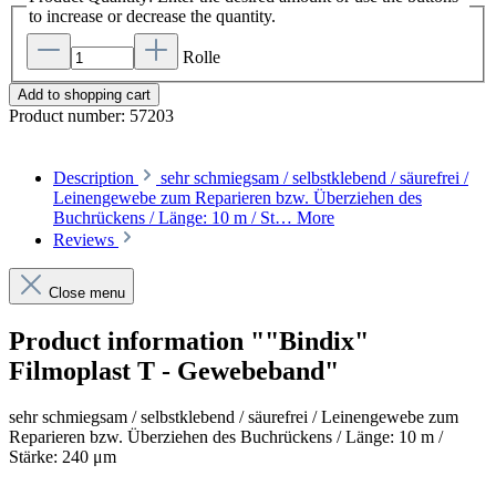
to increase or decrease the quantity.
Rolle
Add to shopping cart
Product number:
57203
Description
sehr schmiegsam / selbstklebend / säurefrei /
Leinengewebe zum Reparieren bzw. Überziehen des
Buchrückens / Länge: 10 m / St…
More
Reviews
Close menu
Product information ""Bindix"
Filmoplast T - Gewebeband"
sehr schmiegsam / selbstklebend / säurefrei / Leinengewebe zum
Reparieren bzw. Überziehen des Buchrückens / Länge: 10 m /
Stärke: 240 μm