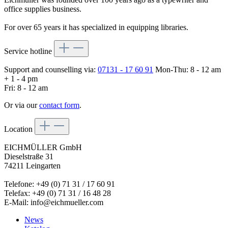
office supplies business.
For over 65 years it has specialized in equipping libraries.
Service hotline
Support and counselling via:
07131 - 17 60 91
Mon-Thu: 8 - 12 am
+ 1 - 4 pm
Fri: 8 - 12 am
Or via our
contact form
.
Location
EICHMÜLLER GmbH
Dieselstraße 31
74211 Leingarten
Telefone: +49 (0) 71 31 / 17 60 91
Telefax: +49 (0) 71 31 / 16 48 28
E-Mail: info@eichmueller.com
News