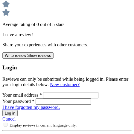
Average rating of 0 out of 5 stars
Leave a review!
Share your experiences with other customers.
Write review
Show reviews
Login
Reviews can only be submitted while being logged in. Please enter
your login details below.
New customer?
Your email address
*
Your password
*
I have forgotten my password.
Log in
Cancel
Display reviews in current language only.