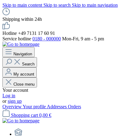
Skip to main content
Skip to search
Skip to main navigation
Shipping within 24h
Hotline +49 7131 17 60 91
Service hotline
0180 - 000000
Mon-Fri, 9 am - 5 pm
Navigation
Search
My account
Close menu
Your account
Log in
or
sign up
Overview
Your profile
Addresses
Orders
Shopping cart
0,00 €