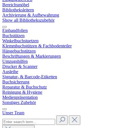
Bereichsmöbel
Bibliotheksleitern
Archivierung & Aufbewahrung
Show all Bibliothekszubehör
Einbandfolien
Buchstützen
Winkelbuchstuetzen
Klemmbuchstützen & Fachbodenteiler
Hängebuchstützen
Beschriftungen & Markierungen
Umzugshilfen
Drucker & Scanner
Ausleihe
Signatur- & Barcode-Etiketten
Buchsicherung
Reparatur & Buchschutz
Reinigung & Hygiene
Medienpräsentation
Sonstiges Zubehör
Unser Team