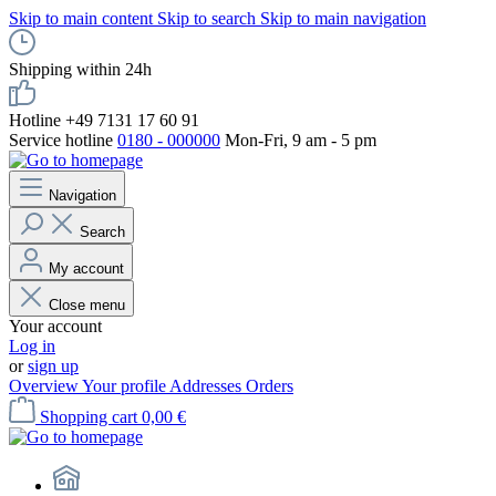
Skip to main content
Skip to search
Skip to main navigation
Shipping within 24h
Hotline +49 7131 17 60 91
Service hotline
0180 - 000000
Mon-Fri, 9 am - 5 pm
Navigation
Search
My account
Close menu
Your account
Log in
or
sign up
Overview
Your profile
Addresses
Orders
Shopping cart
0,00 €