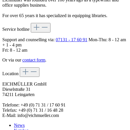
office supplies business.
For over 65 years it has specialized in equipping libraries.
Service hotline
Support and counselling via:
07131 - 17 60 91
Mon-Thu: 8 - 12 am
+ 1 - 4 pm
Fri: 8 - 12 am
Or via our
contact form
.
Location
EICHMÜLLER GmbH
Dieselstraße 31
74211 Leingarten
Telefone: +49 (0) 71 31 / 17 60 91
Telefax: +49 (0) 71 31 / 16 48 28
E-Mail: info@eichmueller.com
News