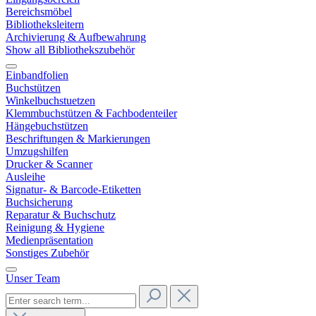
Bereichsmöbel
Bibliotheksleitern
Archivierung & Aufbewahrung
Show all Bibliothekszubehör
Einbandfolien
Buchstützen
Winkelbuchstuetzen
Klemmbuchstützen & Fachbodenteiler
Hängebuchstützen
Beschriftungen & Markierungen
Umzugshilfen
Drucker & Scanner
Ausleihe
Signatur- & Barcode-Etiketten
Buchsicherung
Reparatur & Buchschutz
Reinigung & Hygiene
Medienpräsentation
Sonstiges Zubehör
Unser Team