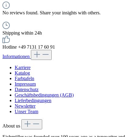
No reviews found. Share your insights with others.
Shipping within 24h
Hotline +49 7131 17 60 91
Informationen
Karriere
Katalog
Farbtafeln
Impressum
Datenschutz
Geschäftsbedingungen (AGB)
Lieferbedingungen
Newsletter
Unser Team
About us
Eichmüller was founded over 100 years ago as a typewriter and