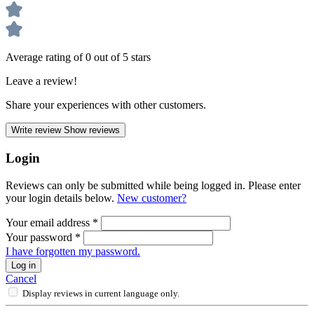
Average rating of 0 out of 5 stars
Leave a review!
Share your experiences with other customers.
Write review
Show reviews
Login
Reviews can only be submitted while being logged in. Please enter
your login details below.
New customer?
Your email address
*
Your password
*
I have forgotten my password.
Log in
Cancel
Display reviews in current language only.