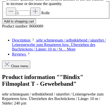
to increase or decrease the quantity.
Rolle
Add to shopping cart
Product number:
8660089
Description
sehr schmiegsam / selbstklebend / säurefrei /
Leinengewebe zum Reparieren bzw. Überziehen des
Buchrückens / Länge: 10 m / St…
More
Reviews
Close menu
Product information ""Bindix"
Filmoplast T - Gewebeband"
sehr schmiegsam / selbstklebend / säurefrei / Leinengewebe zum
Reparieren bzw. Überziehen des Buchrückens / Länge: 10 m /
Stärke: 240 μm