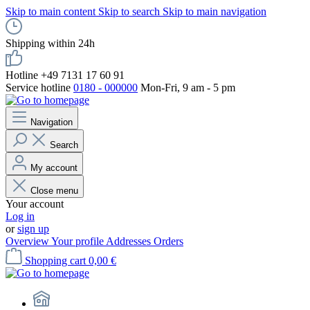
Skip to main content
Skip to search
Skip to main navigation
Shipping within 24h
Hotline +49 7131 17 60 91
Service hotline
0180 - 000000
Mon-Fri, 9 am - 5 pm
Navigation
Search
My account
Close menu
Your account
Log in
or
sign up
Overview
Your profile
Addresses
Orders
Shopping cart
0,00 €