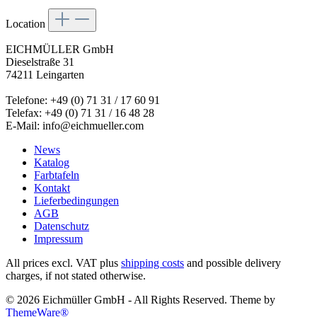
Location
EICHMÜLLER GmbH
Dieselstraße 31
74211 Leingarten
Telefone: +49 (0) 71 31 / 17 60 91
Telefax: +49 (0) 71 31 / 16 48 28
E-Mail: info@eichmueller.com
News
Katalog
Farbtafeln
Kontakt
Lieferbedingungen
AGB
Datenschutz
Impressum
All prices excl. VAT plus
shipping costs
and possible delivery
charges, if not stated otherwise.
© 2026 Eichmüller GmbH - All Rights Reserved. Theme by
ThemeWare®