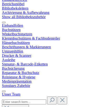
Bereichsmöbel
Bibliotheksleitern
Archivierung & Aufbewahrung
Show all Bibliothekszubehör
Einbandfolien
Buchstützen
Winkelbuchstuetzen
Klemmbuchstützen & Fachbodenteiler
Hängebuchstützen
Beschriftungen & Markierungen
Umzugshilfen
Drucker & Scanner
Ausleihe
Signatur- & Barcode-Etiketten
Buchsicherung
Reparatur & Buchschutz
Reinigung & Hygiene
Medienpräsentation
Sonstiges Zubehör
Unser Team