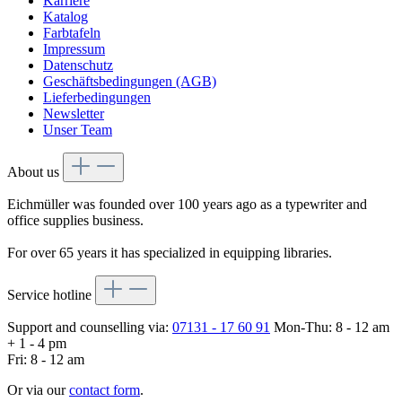
Karriere
Katalog
Farbtafeln
Impressum
Datenschutz
Geschäftsbedingungen (AGB)
Lieferbedingungen
Newsletter
Unser Team
About us
Eichmüller was founded over 100 years ago as a typewriter and
office supplies business.
For over 65 years it has specialized in equipping libraries.
Service hotline
Support and counselling via:
07131 - 17 60 91
Mon-Thu: 8 - 12 am
+ 1 - 4 pm
Fri: 8 - 12 am
Or via our
contact form
.