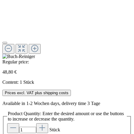
Regular price:
48,80 €
Content:
1 Stück
Prices excl. VAT plus shipping costs
Available in 1-2 Wochen days, delivery time 3 Tage
Product Quantity: Enter the desired amount or use the buttons
to increase or decrease the quantity.
Stück