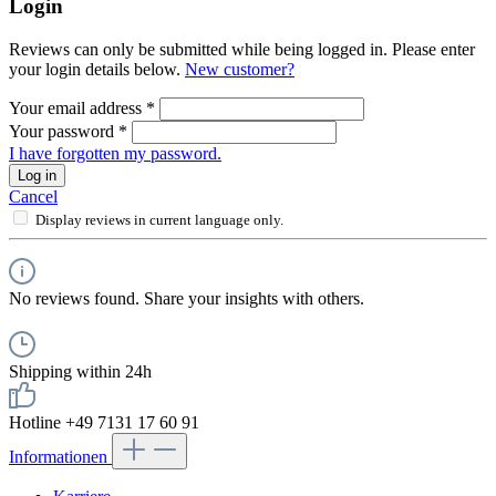
Login
Reviews can only be submitted while being logged in. Please enter
your login details below.
New customer?
Your email address
*
Your password
*
I have forgotten my password.
Log in
Cancel
Display reviews in current language only.
No reviews found. Share your insights with others.
Shipping within 24h
Hotline +49 7131 17 60 91
Informationen