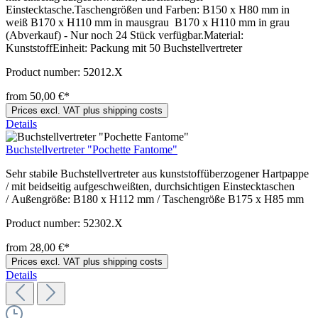
Einstecktasche.Taschengrößen und Farben: B150 x H80 mm in
weiß B170 x H110 mm in mausgrau B170 x H110 mm in grau
(Abverkauf) - Nur noch 24 Stück verfügbar.Material:
KunststoffEinheit: Packung mit 50 Buchstellvertreter
Product number:
52012.X
from 50,00 €*
Prices excl. VAT plus shipping costs
Details
Buchstellvertreter "Pochette Fantome"
Sehr stabile Buchstellvertreter aus kunststoffüberzogener Hartpappe
/ mit beidseitig aufgeschweißten, durchsichtigen Einstecktaschen
/ Außengröße: B180 x H112 mm / Taschengröße B175 x H85 mm
Product number:
52302.X
from 28,00 €*
Prices excl. VAT plus shipping costs
Details