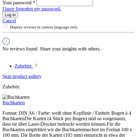
Your password
*
I have forgotten my password.
Log in
Cancel
Display reviews in current language only.
No reviews found. Share your insights with others.
Zubehör:
Skip product gallery
Zubehör:
Buchkarten
Format: DIN A6 / Farbe: weiß ohne Kopflinie / Einheit: Bogen à 4
BuchkartenDie Karten (4 Stück pro Bogen) sind so vorgestanzt,
dass sie über Laser-Drucker bedruckt werden können.Für die
Buchkarten empfehlen wir die Buchkartentaschen im Format 100 x
100 mm. Die Breite der Karten (105 mm) entspricht in etwa der