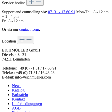
Service hotline
Support and counselling via:
07131 - 17 60 91
Mon-Thu: 8 - 12 am
+ 1 - 4 pm
Fri: 8 - 12 am
Or via our
contact form
.
Location
EICHMÜLLER GmbH
Dieselstraße 31
74211 Leingarten
Telefone: +49 (0) 71 31 / 17 60 91
Telefax: +49 (0) 71 31 / 16 48 28
E-Mail: info@eichmueller.com
News
Katalog
Farbtafeln
Kontakt
Lieferbedingungen
AGB