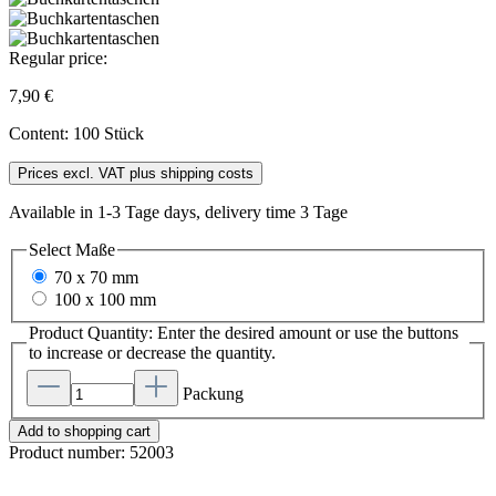
Regular price:
7,90 €
Content:
100 Stück
Prices excl. VAT plus shipping costs
Available in 1-3 Tage days, delivery time 3 Tage
Select
Maße
70 x 70 mm
100 x 100 mm
Product Quantity: Enter the desired amount or use the buttons
to increase or decrease the quantity.
Packung
Add to shopping cart
Product number:
52003