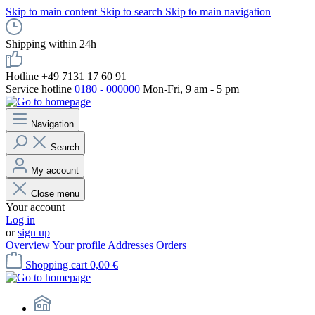
Skip to main content
Skip to search
Skip to main navigation
Shipping within 24h
Hotline +49 7131 17 60 91
Service hotline
0180 - 000000
Mon-Fri, 9 am - 5 pm
Navigation
Search
My account
Close menu
Your account
Log in
or
sign up
Overview
Your profile
Addresses
Orders
Shopping cart
0,00 €