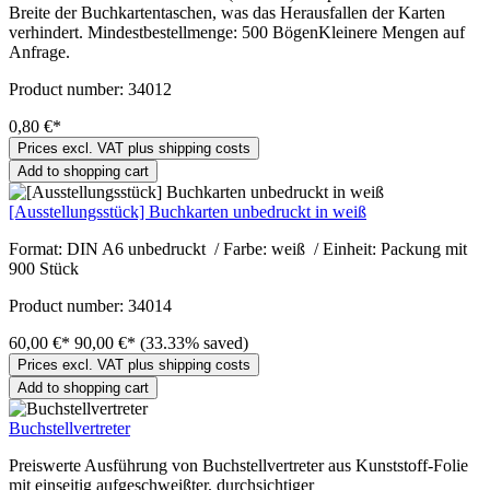
Breite der Buchkartentaschen, was das Herausfallen der Karten
verhindert. Mindestbestellmenge: 500 BögenKleinere Mengen auf
Anfrage.
Product number:
34012
0,80 €*
Prices excl. VAT plus shipping costs
Add to shopping cart
[Ausstellungsstück] Buchkarten unbedruckt in weiß
Format: DIN A6 unbedruckt / Farbe: weiß / Einheit: Packung mit
900 Stück
Product number:
34014
60,00 €*
90,00 €*
(33.33% saved)
Prices excl. VAT plus shipping costs
Add to shopping cart
Buchstellvertreter
Preiswerte Ausführung von Buchstellvertreter aus Kunststoff-Folie
mit einseitig aufgeschweißter, durchsichtiger