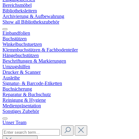
Bereichsmöbel
Bibliotheksleitern
Archivierung & Aufbewahrung
Show all Bibliothekszubehör
Einbandfolien
Buchstützen
Winkelbuchstuetzen
Klemmbuchstützen & Fachbodenteiler
Hängebuchstützen
Beschriftungen & Markierungen
Umzugshilfen
Drucker & Scanner
Ausleihe
Signatur- & Barcode-Etiketten
Buchsicherung
Reparatur & Buchschutz
Reinigung & Hygiene
Medienpräsentation
Sonstiges Zubehör
Unser Team