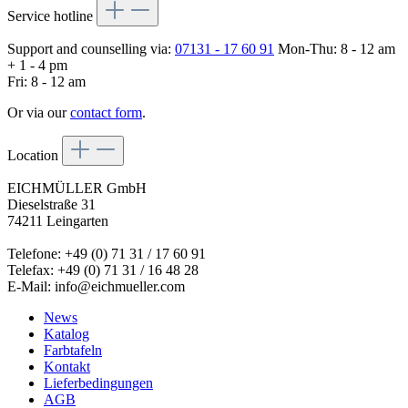
Service hotline
Support and counselling via:
07131 - 17 60 91
Mon-Thu: 8 - 12 am
+ 1 - 4 pm
Fri: 8 - 12 am
Or via our
contact form
.
Location
EICHMÜLLER GmbH
Dieselstraße 31
74211 Leingarten
Telefone: +49 (0) 71 31 / 17 60 91
Telefax: +49 (0) 71 31 / 16 48 28
E-Mail: info@eichmueller.com
News
Katalog
Farbtafeln
Kontakt
Lieferbedingungen
AGB