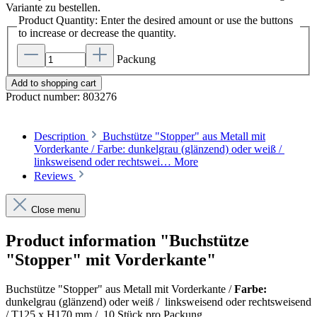
Variante zu bestellen.
Product Quantity: Enter the desired amount or use the buttons
to increase or decrease the quantity.
Packung
Add to shopping cart
Product number:
803276
Description
Buchstütze "Stopper" aus Metall mit
Vorderkante / Farbe: dunkelgrau (glänzend) oder weiß /
linksweisend oder rechtswei…
More
Reviews
Close menu
Product information "Buchstütze
"Stopper" mit Vorderkante"
Buchstütze "Stopper" aus Metall mit Vorderkante /
Farbe:
dunkelgrau (glänzend) oder weiß / linksweisend oder rechtsweisend
/ T125 x H170 mm / 10 Stück pro Packung