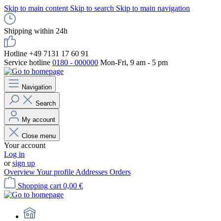
Skip to main content
Skip to search
Skip to main navigation
Shipping within 24h
Hotline +49 7131 17 60 91
Service hotline
0180 - 000000
Mon-Fri, 9 am - 5 pm
Navigation
Search
My account
Close menu
Your account
Log in
or
sign up
Overview
Your profile
Addresses
Orders
Shopping cart
0,00 €