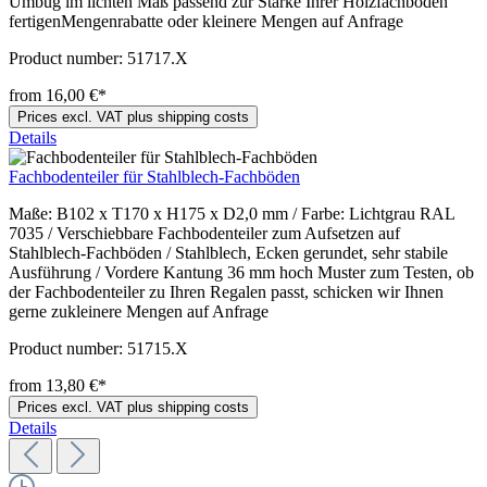
Umbug im lichten Maß passend zur Stärke Ihrer Holzfachböden
fertigenMengenrabatte oder kleinere Mengen auf Anfrage
Product number:
51717.X
from 16,00 €*
Prices excl. VAT plus shipping costs
Details
Fachbodenteiler für Stahlblech-Fachböden
Maße: B102 x T170 x H175 x D2,0 mm / Farbe: Lichtgrau RAL
7035 / Verschiebbare Fachbodenteiler zum Aufsetzen auf
Stahlblech-Fachböden / Stahlblech, Ecken gerundet, sehr stabile
Ausführung / Vordere Kantung 36 mm hoch Muster zum Testen, ob
der Fachbodenteiler zu Ihren Regalen passt, schicken wir Ihnen
gerne zukleinere Mengen auf Anfrage
Product number:
51715.X
from 13,80 €*
Prices excl. VAT plus shipping costs
Details