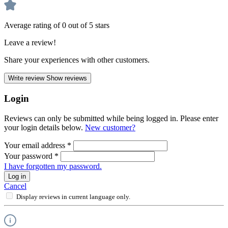
Average rating of 0 out of 5 stars
Leave a review!
Share your experiences with other customers.
Write review
Show reviews
Login
Reviews can only be submitted while being logged in. Please enter
your login details below.
New customer?
Your email address
*
Your password
*
I have forgotten my password.
Log in
Cancel
Display reviews in current language only.