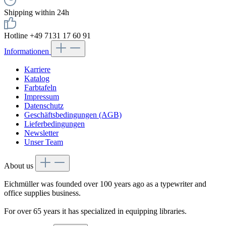
Shipping within 24h
Hotline +49 7131 17 60 91
Informationen
Karriere
Katalog
Farbtafeln
Impressum
Datenschutz
Geschäftsbedingungen (AGB)
Lieferbedingungen
Newsletter
Unser Team
About us
Eichmüller was founded over 100 years ago as a typewriter and
office supplies business.
For over 65 years it has specialized in equipping libraries.