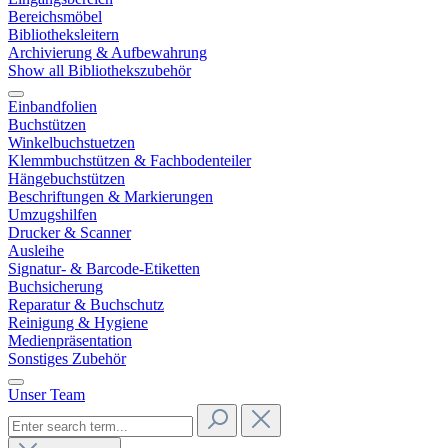
Bereichsmöbel
Bibliotheksleitern
Archivierung & Aufbewahrung
Show all Bibliothekszubehör
Einbandfolien
Buchstützen
Winkelbuchstuetzen
Klemmbuchstützen & Fachbodenteiler
Hängebuchstützen
Beschriftungen & Markierungen
Umzugshilfen
Drucker & Scanner
Ausleihe
Signatur- & Barcode-Etiketten
Buchsicherung
Reparatur & Buchschutz
Reinigung & Hygiene
Medienpräsentation
Sonstiges Zubehör
Unser Team