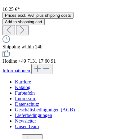
16,25 €*
Prices excl. VAT plus shipping costs
Add to shopping cart
Shipping within 24h
Hotline +49 7131 17 60 91
Informationen
Karriere
Katalog
Farbtafeln
Impressum
Datenschutz
Geschäftsbedingungen (AGB)
Lieferbedingungen
Newsletter
Unser Team