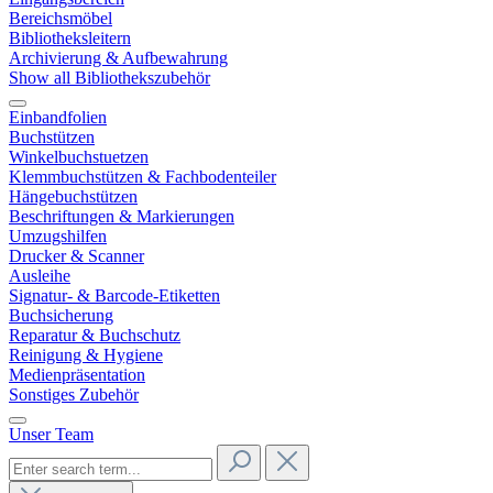
Bereichsmöbel
Bibliotheksleitern
Archivierung & Aufbewahrung
Show all Bibliothekszubehör
Einbandfolien
Buchstützen
Winkelbuchstuetzen
Klemmbuchstützen & Fachbodenteiler
Hängebuchstützen
Beschriftungen & Markierungen
Umzugshilfen
Drucker & Scanner
Ausleihe
Signatur- & Barcode-Etiketten
Buchsicherung
Reparatur & Buchschutz
Reinigung & Hygiene
Medienpräsentation
Sonstiges Zubehör
Unser Team