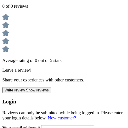
0 of 0 reviews
Average rating of 0 out of 5 stars
Leave a review!
Share your experiences with other customers.
Write review
Show reviews
Login
Reviews can only be submitted while being logged in. Please enter
your login details below.
New customer?
Your email address
*