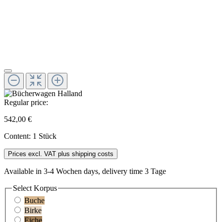
Regular price:
542,00 €
Content:
1 Stück
Prices excl. VAT plus shipping costs
Available in 3-4 Wochen days, delivery time 3 Tage
Select
Korpus
Buche
Birke
Eiche