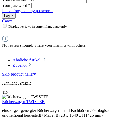
Your password
*
I have forgotten my password.
Log in
Cancel
Display reviews in current language only.
No reviews found. Share your insights with others.
Ähnliche Artikel:
Zubehör
Skip product gallery
Ähnliche Artikel:
Tip
Bücherwagen TWISTER
einseitiger, geneigter Bücherwagen mit 4 Fachböden / ökologisch
und regional hergestellt / Maße: B728 x T640 x H1425 mm /