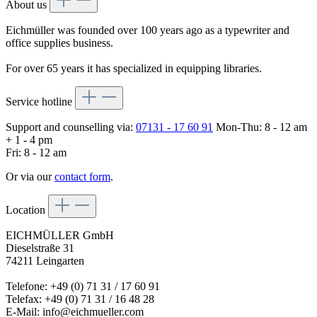
About us
Eichmüller was founded over 100 years ago as a typewriter and
office supplies business.
For over 65 years it has specialized in equipping libraries.
Service hotline
Support and counselling via:
07131 - 17 60 91
Mon-Thu: 8 - 12 am
+ 1 - 4 pm
Fri: 8 - 12 am
Or via our
contact form
.
Location
EICHMÜLLER GmbH
Dieselstraße 31
74211 Leingarten
Telefone: +49 (0) 71 31 / 17 60 91
Telefax: +49 (0) 71 31 / 16 48 28
E-Mail: info@eichmueller.com