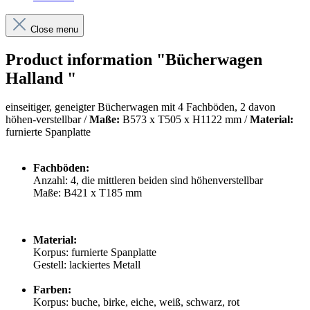
Close menu
Product information "Bücherwagen
Halland "
einseitiger, geneigter Bücherwagen mit 4 Fachböden, 2 davon
höhen-verstellbar /
Maße:
B573 x T505 x H
1122 mm /
Material:
furnierte Spanplatte
Fachböden:
Anzahl: 4, die mittleren beiden sind höhenverstellbar
Maße: B421 x T185 mm
Material:
Korpus: furnierte Spanplatte
Gestell: lackiertes Metall
Farben:
Korpus: buche, birke, eiche, weiß, schwarz, rot