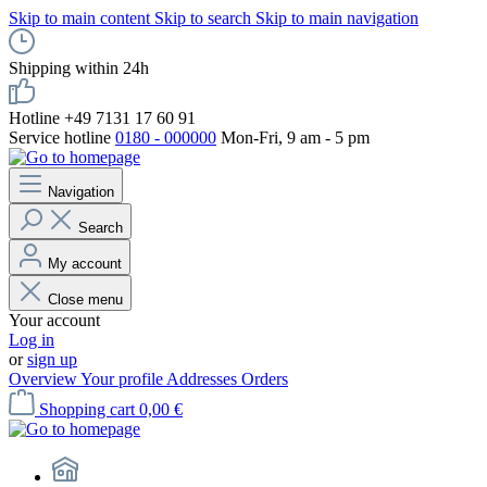
Skip to main content
Skip to search
Skip to main navigation
Shipping within 24h
Hotline +49 7131 17 60 91
Service hotline
0180 - 000000
Mon-Fri, 9 am - 5 pm
Navigation
Search
My account
Close menu
Your account
Log in
or
sign up
Overview
Your profile
Addresses
Orders
Shopping cart
0,00 €