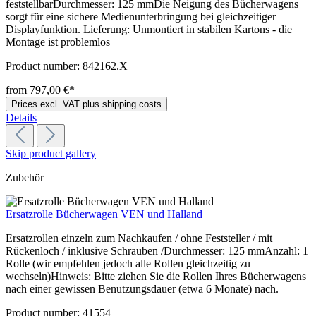
feststellbarDurchmesser: 125 mmDie Neigung des Bücherwagens
sorgt für eine sichere Medienunterbringung bei gleichzeitiger
Displayfunktion. Lieferung: Unmontiert in stabilen Kartons - die
Montage ist problemlos
Product number:
842162.X
from 797,00 €*
Prices excl. VAT plus shipping costs
Details
Skip product gallery
Zubehör
Ersatzrolle Bücherwagen VEN und Halland
Ersatzrollen einzeln zum Nachkaufen / ohne Feststeller / mit
Rückenloch / inklusive Schrauben /Durchmesser: 125 mmAnzahl: 1
Rolle (wir empfehlen jedoch alle Rollen gleichzeitig zu
wechseln)Hinweis: Bitte ziehen Sie die Rollen Ihres Bücherwagens
nach einer gewissen Benutzungsdauer (etwa 6 Monate) nach.
Product number:
41554