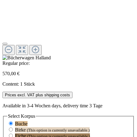
Regular price:
570,00 €
Content:
1 Stück
Prices excl. VAT plus shipping costs
Available in 3-4 Wochen days, delivery time 3 Tage
Select
Korpus
Buche
Birke
(This option is currently unavailable.)
Eiche
(This option is currently unavailable.)