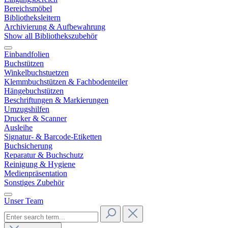
Bereichsmöbel
Bibliotheksleitern
Archivierung & Aufbewahrung
Show all Bibliothekszubehör
Einbandfolien
Buchstützen
Winkelbuchstuetzen
Klemmbuchstützen & Fachbodenteiler
Hängebuchstützen
Beschriftungen & Markierungen
Umzugshilfen
Drucker & Scanner
Ausleihe
Signatur- & Barcode-Etiketten
Buchsicherung
Reparatur & Buchschutz
Reinigung & Hygiene
Medienpräsentation
Sonstiges Zubehör
Unser Team