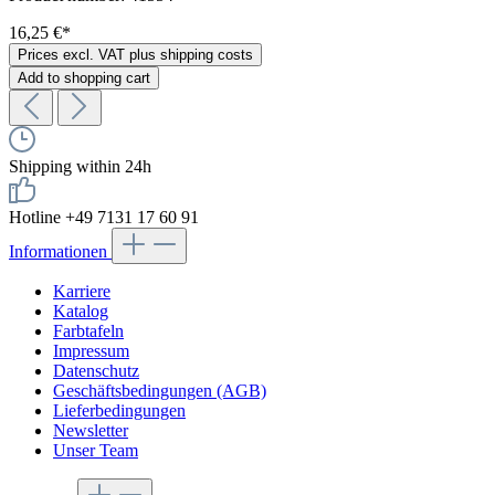
16,25 €*
Prices excl. VAT plus shipping costs
Add to shopping cart
Shipping within 24h
Hotline +49 7131 17 60 91
Informationen
Karriere
Katalog
Farbtafeln
Impressum
Datenschutz
Geschäftsbedingungen (AGB)
Lieferbedingungen
Newsletter
Unser Team