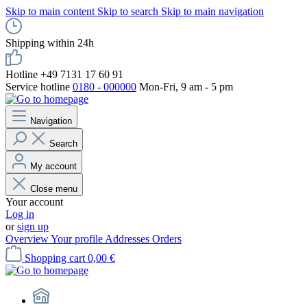
Skip to main content
Skip to search
Skip to main navigation
Shipping within 24h
Hotline +49 7131 17 60 91
Service hotline
0180 - 000000
Mon-Fri, 9 am - 5 pm
Navigation
Search
My account
Close menu
Your account
Log in
or
sign up
Overview
Your profile
Addresses
Orders
Shopping cart
0,00 €