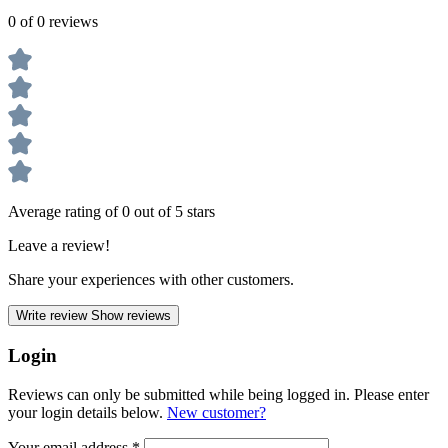
0 of 0 reviews
Average rating of 0 out of 5 stars
Leave a review!
Share your experiences with other customers.
Write review
Show reviews
Login
Reviews can only be submitted while being logged in. Please enter
your login details below.
New customer?
Your email address
*