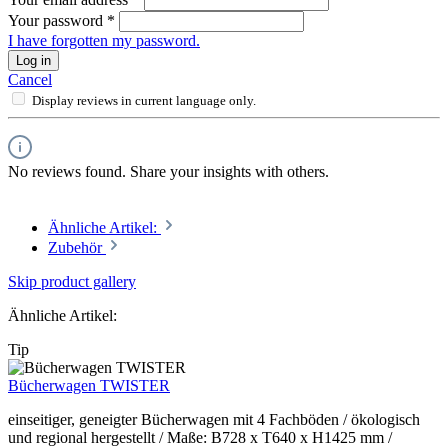
Your password
*
I have forgotten my password.
Log in
Cancel
Display reviews in current language only.
No reviews found. Share your insights with others.
Ähnliche Artikel:
Zubehör
Skip product gallery
Ähnliche Artikel:
Tip
Bücherwagen TWISTER
einseitiger, geneigter Bücherwagen mit 4 Fachböden / ökologisch
und regional hergestellt / Maße: B728 x T640 x H1425 mm /