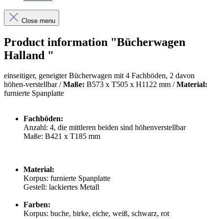
Close menu
Product information "Bücherwagen
Halland "
einseitiger, geneigter Bücherwagen mit 4 Fachböden, 2 davon
höhen-verstellbar /
Maße:
B573 x T505 x H
1122 mm /
Material:
furnierte Spanplatte
Fachböden:
Anzahl: 4, die mittleren beiden sind höhenverstellbar
Maße: B421 x T185 mm
Material:
Korpus: furnierte Spanplatte
Gestell: lackiertes Metall
Farben:
Korpus: buche, birke, eiche, weiß, schwarz, rot