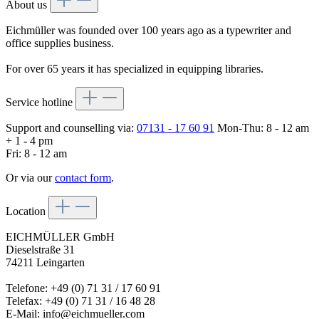
About us
Eichmüller was founded over 100 years ago as a typewriter and
office supplies business.
For over 65 years it has specialized in equipping libraries.
Service hotline
Support and counselling via:
07131 - 17 60 91
Mon-Thu: 8 - 12 am
+ 1 - 4 pm
Fri: 8 - 12 am
Or via our
contact form
.
Location
EICHMÜLLER GmbH
Dieselstraße 31
74211 Leingarten
Telefone: +49 (0) 71 31 / 17 60 91
Telefax: +49 (0) 71 31 / 16 48 28
E-Mail: info@eichmueller.com