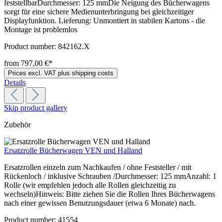
feststellbarDurchmesser: 125 mmDie Neigung des Bücherwagens
sorgt für eine sichere Medienunterbringung bei gleichzeitiger
Displayfunktion. Lieferung: Unmontiert in stabilen Kartons - die
Montage ist problemlos
Product number:
842162.X
from 797,00 €*
Prices excl. VAT plus shipping costs
Details
Skip product gallery
Zubehör
Ersatzrolle Bücherwagen VEN und Halland
Ersatzrollen einzeln zum Nachkaufen / ohne Feststeller / mit
Rückenloch / inklusive Schrauben /Durchmesser: 125 mmAnzahl: 1
Rolle (wir empfehlen jedoch alle Rollen gleichzeitig zu
wechseln)Hinweis: Bitte ziehen Sie die Rollen Ihres Bücherwagens
nach einer gewissen Benutzungsdauer (etwa 6 Monate) nach.
Product number:
41554