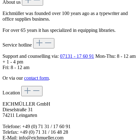
About us
Eichmüller was founded over 100 years ago as a typewriter and
office supplies business.
For over 65 years it has specialized in equipping libraries.
Service hotline
Support and counselling via:
07131 - 17 60 91
Mon-Thu: 8 - 12 am
+ 1 - 4 pm
Fri: 8 - 12 am
Or via our
contact form
.
Location
EICHMÜLLER GmbH
Dieselstraße 31
74211 Leingarten
Telefone: +49 (0) 71 31 / 17 60 91
Telefax: +49 (0) 71 31 / 16 48 28
E-Mail: info@eichmueller.com