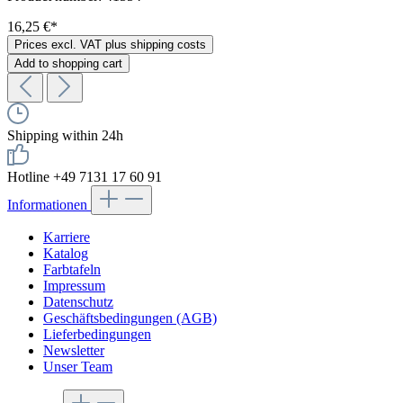
16,25 €*
Prices excl. VAT plus shipping costs
Add to shopping cart
Shipping within 24h
Hotline +49 7131 17 60 91
Informationen
Karriere
Katalog
Farbtafeln
Impressum
Datenschutz
Geschäftsbedingungen (AGB)
Lieferbedingungen
Newsletter
Unser Team