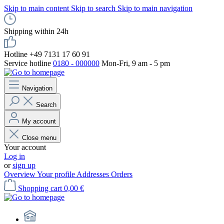
Skip to main content
Skip to search
Skip to main navigation
Shipping within 24h
Hotline +49 7131 17 60 91
Service hotline
0180 - 000000
Mon-Fri, 9 am - 5 pm
Navigation
Search
My account
Close menu
Your account
Log in
or
sign up
Overview
Your profile
Addresses
Orders
Shopping cart
0,00 €