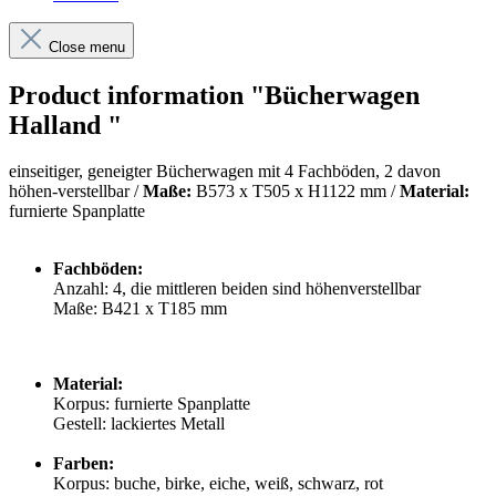
Close menu
Product information "Bücherwagen
Halland "
einseitiger, geneigter Bücherwagen mit 4 Fachböden, 2 davon
höhen-verstellbar /
Maße:
B573 x T505 x H
1122 mm /
Material:
furnierte Spanplatte
Fachböden:
Anzahl: 4, die mittleren beiden sind höhenverstellbar
Maße: B421 x T185 mm
Material:
Korpus: furnierte Spanplatte
Gestell: lackiertes Metall
Farben:
Korpus: buche, birke, eiche, weiß, schwarz, rot