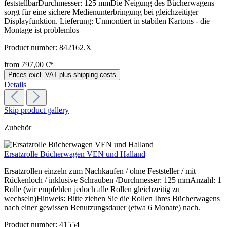
feststellbarDurchmesser: 125 mmDie Neigung des Bücherwagens
sorgt für eine sichere Medienunterbringung bei gleichzeitiger
Displayfunktion. Lieferung: Unmontiert in stabilen Kartons - die
Montage ist problemlos
Product number:
842162.X
from 797,00 €*
Prices excl. VAT plus shipping costs
Details
Skip product gallery
Zubehör
Ersatzrolle Bücherwagen VEN und Halland
Ersatzrollen einzeln zum Nachkaufen / ohne Feststeller / mit
Rückenloch / inklusive Schrauben /Durchmesser: 125 mmAnzahl: 1
Rolle (wir empfehlen jedoch alle Rollen gleichzeitig zu
wechseln)Hinweis: Bitte ziehen Sie die Rollen Ihres Bücherwagens
nach einer gewissen Benutzungsdauer (etwa 6 Monate) nach.
Product number:
41554