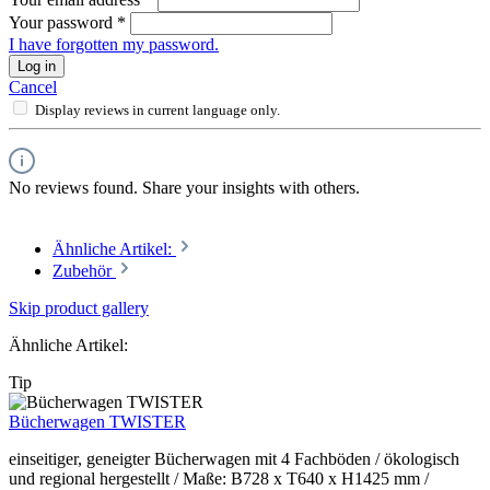
Your password
*
I have forgotten my password.
Log in
Cancel
Display reviews in current language only.
No reviews found. Share your insights with others.
Ähnliche Artikel:
Zubehör
Skip product gallery
Ähnliche Artikel:
Tip
Bücherwagen TWISTER
einseitiger, geneigter Bücherwagen mit 4 Fachböden / ökologisch
und regional hergestellt / Maße: B728 x T640 x H1425 mm /