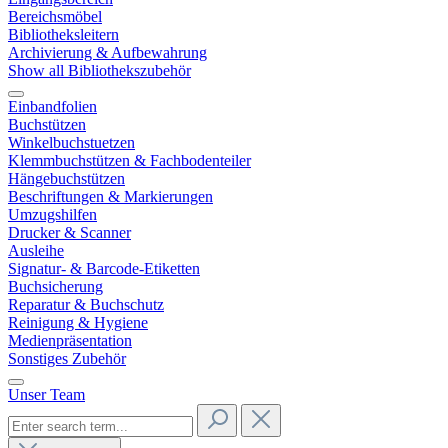
Bereichsmöbel
Bibliotheksleitern
Archivierung & Aufbewahrung
Show all Bibliothekszubehör
Einbandfolien
Buchstützen
Winkelbuchstuetzen
Klemmbuchstützen & Fachbodenteiler
Hängebuchstützen
Beschriftungen & Markierungen
Umzugshilfen
Drucker & Scanner
Ausleihe
Signatur- & Barcode-Etiketten
Buchsicherung
Reparatur & Buchschutz
Reinigung & Hygiene
Medienpräsentation
Sonstiges Zubehör
Unser Team