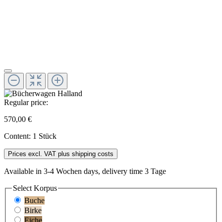
Regular price:
570,00 €
Content:
1 Stück
Prices excl. VAT plus shipping costs
Available in 3-4 Wochen days, delivery time 3 Tage
Select
Korpus
Buche
Birke
Eiche