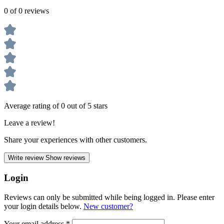
0 of 0 reviews
Average rating of 0 out of 5 stars
Leave a review!
Share your experiences with other customers.
Write review
Show reviews
Login
Reviews can only be submitted while being logged in. Please enter
your login details below.
New customer?
Your email address
*