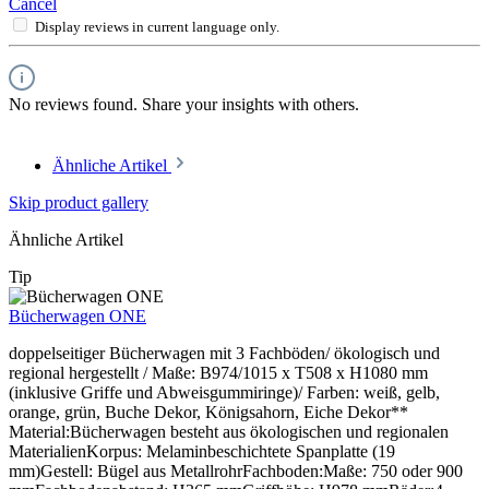
Cancel
Display reviews in current language only.
No reviews found. Share your insights with others.
Ähnliche Artikel
Skip product gallery
Ähnliche Artikel
Tip
Bücherwagen ONE
doppelseitiger Bücherwagen mit 3 Fachböden/ ökologisch und
regional hergestellt / Maße: B974/1015 x T508 x H1080 mm
(inklusive Griffe und Abweisgummiringe)/ Farben: weiß, gelb,
orange, grün, Buche Dekor, Königsahorn, Eiche Dekor**
Material:Bücherwagen besteht aus ökologischen und regionalen
MaterialienKorpus: Melaminbeschichtete Spanplatte (19
mm)Gestell: Bügel aus MetallrohrFachboden:Maße: 750 oder 900