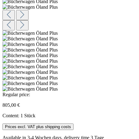
Regular price:
805,00 €
Content:
1 Stück
Prices excl. VAT plus shipping costs
Available in 3-4 Wochen days, delivery time 3 Tage