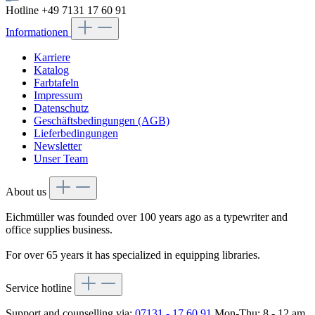
Hotline +49 7131 17 60 91
Informationen
Karriere
Katalog
Farbtafeln
Impressum
Datenschutz
Geschäftsbedingungen (AGB)
Lieferbedingungen
Newsletter
Unser Team
About us
Eichmüller was founded over 100 years ago as a typewriter and
office supplies business.
For over 65 years it has specialized in equipping libraries.
Service hotline
Support and counselling via:
07131 - 17 60 91
Mon-Thu: 8 - 12 am