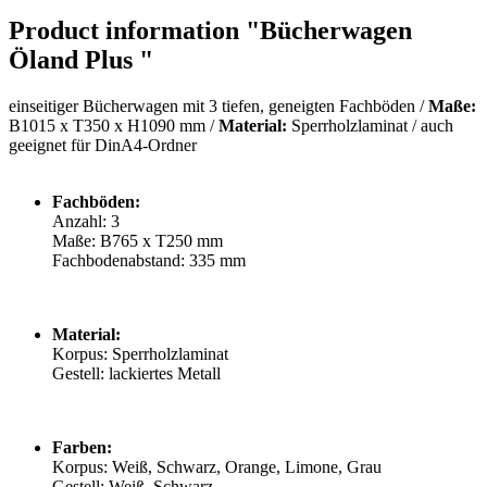
Product information "Bücherwagen
Öland Plus "
einseitiger Bücherwagen mit 3 tiefen, geneigten Fachböden /
Maße:
B1015 x T350 x H1090 mm /
Material:
Sperrholzlaminat / auch
geeignet für DinA4-Ordner
Fachböden:
Anzahl: 3
Maße: B765 x T250 mm
Fachbodenabstand: 335 mm
Material:
Korpus: Sperrholzlaminat
Gestell: lackiertes Metall
Farben:
Korpus: Weiß, Schwarz, Orange, Limone, Grau
Gestell: Weiß, Schwarz