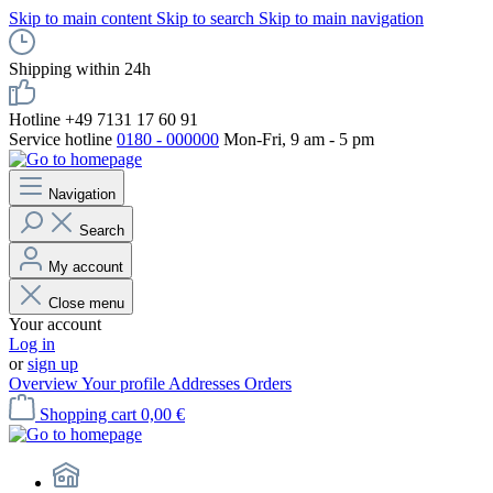
Skip to main content
Skip to search
Skip to main navigation
Shipping within 24h
Hotline +49 7131 17 60 91
Service hotline
0180 - 000000
Mon-Fri, 9 am - 5 pm
Navigation
Search
My account
Close menu
Your account
Log in
or
sign up
Overview
Your profile
Addresses
Orders
Shopping cart
0,00 €