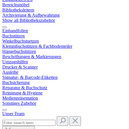
Bereichsmöbel
Bibliotheksleitern
Archivierung & Aufbewahrung
Show all Bibliothekszubehör
Einbandfolien
Buchstützen
Winkelbuchstuetzen
Klemmbuchstützen & Fachbodenteiler
Hängebuchstützen
Beschriftungen & Markierungen
Umzugshilfen
Drucker & Scanner
Ausleihe
Signatur- & Barcode-Etiketten
Buchsicherung
Reparatur & Buchschutz
Reinigung & Hygiene
Medienpräsentation
Sonstiges Zubehör
Unser Team