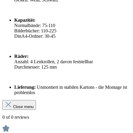
Kapazität:
Normalbände: 75-110
Bilderbücher: 110-225
DinA4-Ordner: 30-45
Räder:
Anzahl: 4 Lenkrollen, 2 davon feststellbar
Durchmesser: 125 mm
Lieferung:
Unmontiert in stabilen Kartons - die Montage ist
problemlos
Close menu
0 of 0 reviews