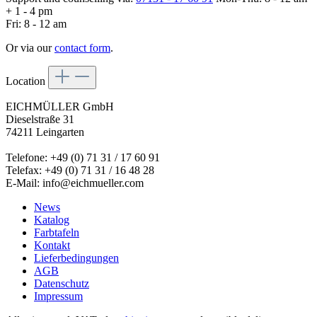
+ 1 - 4 pm
Fri: 8 - 12 am
Or via our
contact form
.
Location
EICHMÜLLER GmbH
Dieselstraße 31
74211 Leingarten
Telefone: +49 (0) 71 31 / 17 60 91
Telefax: +49 (0) 71 31 / 16 48 28
E-Mail: info@eichmueller.com
News
Katalog
Farbtafeln
Kontakt
Lieferbedingungen
AGB
Datenschutz
Impressum