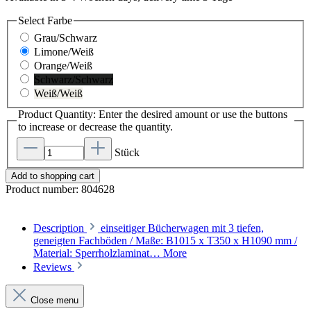
Select
Farbe
Grau/Schwarz
Limone/Weiß
Orange/Weiß
Schwarz/Schwarz
Weiß/Weiß
Product Quantity: Enter the desired amount or use the buttons
to increase or decrease the quantity.
Stück
Add to shopping cart
Product number:
804628
Description
einseitiger Bücherwagen mit 3 tiefen,
geneigten Fachböden / Maße: B1015 x T350 x H1090 mm /
Material: Sperrholzlaminat…
More
Reviews
Close menu