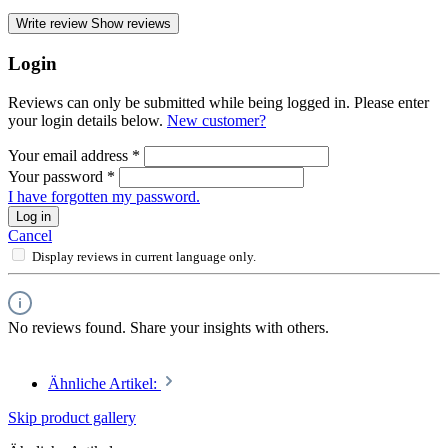
Write review
Show reviews
Login
Reviews can only be submitted while being logged in. Please enter
your login details below.
New customer?
Your email address
*
Your password
*
I have forgotten my password.
Log in
Cancel
Display reviews in current language only.
No reviews found. Share your insights with others.
Ähnliche Artikel:
Skip product gallery