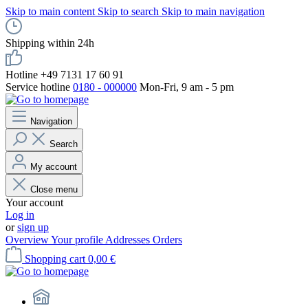
Skip to main content
Skip to search
Skip to main navigation
Shipping within 24h
Hotline +49 7131 17 60 91
Service hotline
0180 - 000000
Mon-Fri, 9 am - 5 pm
Navigation
Search
My account
Close menu
Your account
Log in
or
sign up
Overview
Your profile
Addresses
Orders
Shopping cart
0,00 €