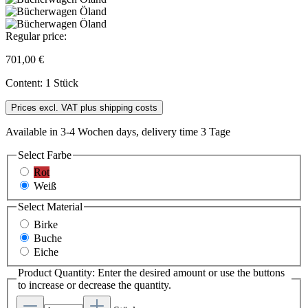
Regular price:
701,00 €
Content:
1 Stück
Prices excl. VAT plus shipping costs
Available in 3-4 Wochen days, delivery time 3 Tage
Select
Farbe
Rot
Weiß
Select
Material
Birke
Buche
Eiche
Product Quantity: Enter the desired amount or use the buttons
to increase or decrease the quantity.