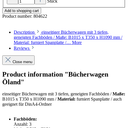
Stück
Add to shopping cart
Product number:
804622
Description
einseitiger Bücherwagen mit 3 tiefen,
geneigten Fachböden / Maße: B1015 x T350 x H1090 mm /
Material: furniert Spanplatte /…
More
Reviews
Close menu
Product information "Bücherwagen
Öland"
einseitiger Bücherwagen mit 3 tiefen, geneigten Fachböden /
Maße:
B1015 x T350 x H1090 mm /
Material:
furniert Spanplatte / auch
geeignet für DinA4-Ordner
Fachböden:
Anzahl: 3