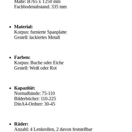
Maße: B765 x T250 mm
Fachbodenabstand: 335 mm
Material:
Korpus: furnierte Spanplatte
Gestell: lackiertes Metall
Farben:
Korpus: Buche oder Eiche
Gestell: Weiß oder Rot
Kapazität:
Normalbände: 75-110
Bilderbücher: 110-225
DinA4-Ordner: 30-45
Räder:
Anzahl: 4 Lenkrollen, 2 davon feststellbar