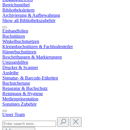
Bereichsmöbel
Bibliotheksleitern
Archivierung & Aufbewahrung
Show all Bibliothekszubehör
Einbandfolien
Buchstützen
Winkelbuchstuetzen
Klemmbuchstützen & Fachbodenteiler
Hängebuchstützen
Beschriftungen & Markierungen
Umzugshilfen
Drucker & Scanner
Ausleihe
Signatur- & Barcode-Etiketten
Buchsicherung
Reparatur & Buchschutz
Reinigung & Hygiene
Medienpräsentation
Sonstiges Zubehör
Unser Team