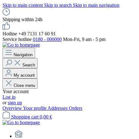
Skip to main content
Skip to search
Skip to main navigation
Shipping within 24h
Hotline +49 7131 17 60 91
Service hotline
0180 - 000000
Mon-Fri, 9 am - 5 pm
Navigation
Search
My account
Close menu
Your account
Log in
or
sign up
Overview
Your profile
Addresses
Orders
Shopping cart
0,00 €