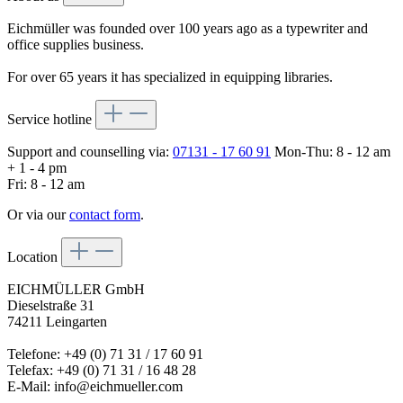
Eichmüller was founded over 100 years ago as a typewriter and
office supplies business.
For over 65 years it has specialized in equipping libraries.
Service hotline
Support and counselling via:
07131 - 17 60 91
Mon-Thu: 8 - 12 am
+ 1 - 4 pm
Fri: 8 - 12 am
Or via our
contact form
.
Location
EICHMÜLLER GmbH
Dieselstraße 31
74211 Leingarten
Telefone: +49 (0) 71 31 / 17 60 91
Telefax: +49 (0) 71 31 / 16 48 28
E-Mail: info@eichmueller.com