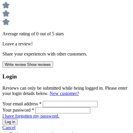
Average rating of 0 out of 5 stars
Leave a review!
Share your experiences with other customers.
Write review
Show reviews
Login
Reviews can only be submitted while being logged in. Please enter
your login details below.
New customer?
Your email address
*
Your password
*
I have forgotten my password.
Log in
Cancel