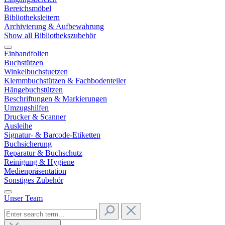
Bereichsmöbel
Bibliotheksleitern
Archivierung & Aufbewahrung
Show all Bibliothekszubehör
Einbandfolien
Buchstützen
Winkelbuchstuetzen
Klemmbuchstützen & Fachbodenteiler
Hängebuchstützen
Beschriftungen & Markierungen
Umzugshilfen
Drucker & Scanner
Ausleihe
Signatur- & Barcode-Etiketten
Buchsicherung
Reparatur & Buchschutz
Reinigung & Hygiene
Medienpräsentation
Sonstiges Zubehör
Unser Team