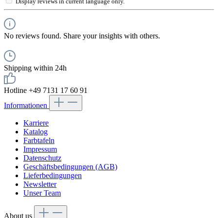
Display reviews in current language only.
No reviews found. Share your insights with others.
Shipping within 24h
Hotline +49 7131 17 60 91
Informationen
Karriere
Katalog
Farbtafeln
Impressum
Datenschutz
Geschäftsbedingungen (AGB)
Lieferbedingungen
Newsletter
Unser Team
About us