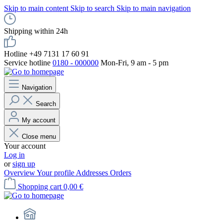
Skip to main content
Skip to search
Skip to main navigation
Shipping within 24h
Hotline +49 7131 17 60 91
Service hotline
0180 - 000000
Mon-Fri, 9 am - 5 pm
Navigation
Search
My account
Close menu
Your account
Log in
or
sign up
Overview
Your profile
Addresses
Orders
Shopping cart
0,00 €