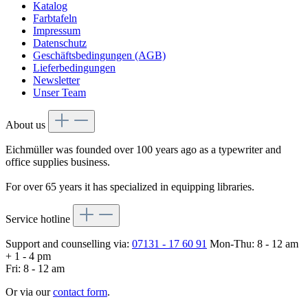
Katalog
Farbtafeln
Impressum
Datenschutz
Geschäftsbedingungen (AGB)
Lieferbedingungen
Newsletter
Unser Team
About us
Eichmüller was founded over 100 years ago as a typewriter and
office supplies business.
For over 65 years it has specialized in equipping libraries.
Service hotline
Support and counselling via:
07131 - 17 60 91
Mon-Thu: 8 - 12 am
+ 1 - 4 pm
Fri: 8 - 12 am
Or via our
contact form
.