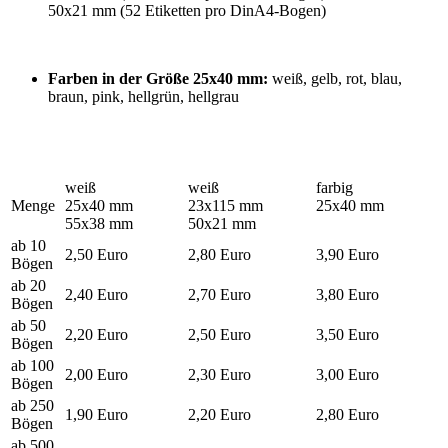
50x21 mm (52 Etiketten pro DinA4-Bogen)
Farben in der Größe 25x40 mm:
weiß, gelb, rot, blau,
braun, pink, hellgrün, hellgrau
weiß
weiß
farbig
Menge
25x40 mm
23x115 mm
25x40 mm
55x38 mm
50x21 mm
ab 10
2,50 Euro
2,80 Euro
3,90 Euro
Bögen
ab 20
2,40 Euro
2,70 Euro
3,80 Euro
Bögen
ab 50
2,20 Euro
2,50 Euro
3,50 Euro
Bögen
ab 100
2,00 Euro
2,30 Euro
3,00 Euro
Bögen
ab 250
1,90 Euro
2,20 Euro
2,80 Euro
Bögen
ab 500