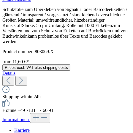
Schutzfolie zum Überkleben von Signatur- oder Barcodeetiketten /
glänzend / transparent / vorgestanzt / stark klebend / verschiedene
Größen Material: umweltfreundlicher, hitzebeständiger
KunststoffStärke: 55 μmUmfang: Rolle mit 1000 Etikettenzum
Verstärken und zum Schutz von Etiketten auf Buchrücken und von
Buchwinkelnkann problemlos über Texte und Barcodes geklebt
werden
Product number:
803069.X
from 11,60 €*
Prices excl. VAT plus shipping costs
Details
Shipping within 24h
Hotline +49 7131 17 60 91
Informationen
Karriere