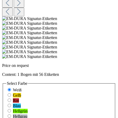
Price on request
Content:
1 Bogen mit 56 Etiketten
Select
Farbe
Weiß
Gelb
Rot
Blau
Hellgrün
Hellgrau