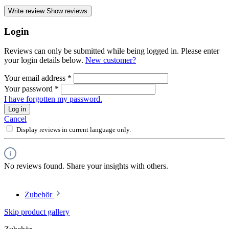
Write review
Show reviews
Login
Reviews can only be submitted while being logged in. Please enter
your login details below.
New customer?
Your email address
*
Your password
*
I have forgotten my password.
Log in
Cancel
Display reviews in current language only.
No reviews found. Share your insights with others.
Zubehör
Skip product gallery