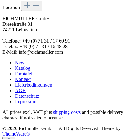
Location
EICHMÜLLER GmbH
Dieselstraße 31
74211 Leingarten
Telefone: +49 (0) 71 31 / 17 60 91
Telefax: +49 (0) 71 31 / 16 48 28
E-Mail: info@eichmueller.com
News
Katalog
Farbtafeln
Kontakt
Lieferbedingungen
AGB
Datenschutz
Impressum
All prices excl. VAT plus
shipping costs
and possible delivery
charges, if not stated otherwise.
© 2026 Eichmüller GmbH - All Rights Reserved. Theme by
ThemeWare®