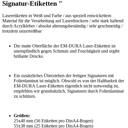
Signatur-Etiketten "
Laseretiketten in Weiß und Farbe / aus speziell entwickeltem
Material für die Verarbeitung auf Laserdruckern / sehr stark haftend
durch Acrylkleber / absolut alterungsbeständig / sehr geschmeidig /
trotzdem unzerreißbar
Die matte Oberfläche der EM-DURA Laser-Etiketten ist
unempfindlich gegen Schmutz und Feuchtigkeit und ergibt
brillante Drucke.
Ein zusätzliches Überziehen der fertigen Signaturen mit
Folienlaminat ist möglich. Obwohl es von der Haltbarkeit der
EM-DURA Laser-Etiketten eigentlich nicht notwendig ist,
empfehlen wir grundsätzlich, Signaturen durch Folienlaminat
zu schützen.
Größen:
25x40 mm (56 Etiketten pro DinA4-Bogen)
55x38 mm (25 Etiketten pro DinA4-Bogen)