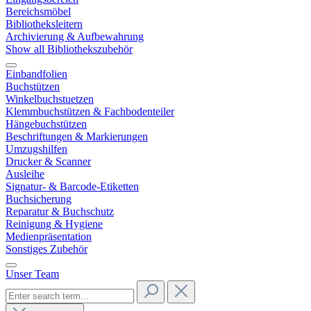
Bereichsmöbel
Bibliotheksleitern
Archivierung & Aufbewahrung
Show all Bibliothekszubehör
Einbandfolien
Buchstützen
Winkelbuchstuetzen
Klemmbuchstützen & Fachbodenteiler
Hängebuchstützen
Beschriftungen & Markierungen
Umzugshilfen
Drucker & Scanner
Ausleihe
Signatur- & Barcode-Etiketten
Buchsicherung
Reparatur & Buchschutz
Reinigung & Hygiene
Medienpräsentation
Sonstiges Zubehör
Unser Team