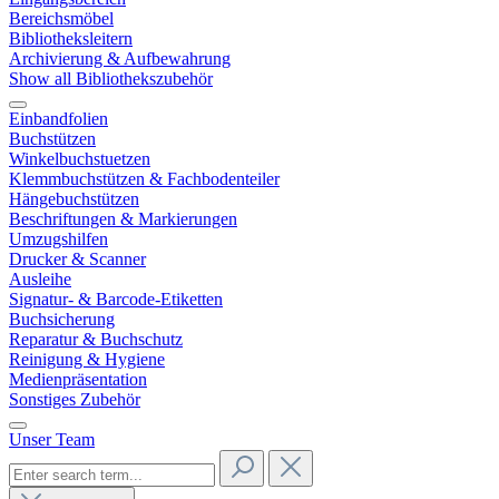
Bereichsmöbel
Bibliotheksleitern
Archivierung & Aufbewahrung
Show all Bibliothekszubehör
Einbandfolien
Buchstützen
Winkelbuchstuetzen
Klemmbuchstützen & Fachbodenteiler
Hängebuchstützen
Beschriftungen & Markierungen
Umzugshilfen
Drucker & Scanner
Ausleihe
Signatur- & Barcode-Etiketten
Buchsicherung
Reparatur & Buchschutz
Reinigung & Hygiene
Medienpräsentation
Sonstiges Zubehör
Unser Team