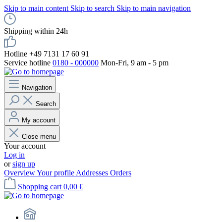
Skip to main content
Skip to search
Skip to main navigation
Shipping within 24h
Hotline +49 7131 17 60 91
Service hotline
0180 - 000000
Mon-Fri, 9 am - 5 pm
Navigation
Search
My account
Close menu
Your account
Log in
or
sign up
Overview
Your profile
Addresses
Orders
Shopping cart
0,00 €