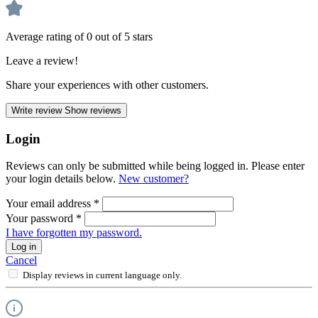
Average rating of 0 out of 5 stars
Leave a review!
Share your experiences with other customers.
Write review
Show reviews
Login
Reviews can only be submitted while being logged in. Please enter
your login details below.
New customer?
Your email address
*
Your password
*
I have forgotten my password.
Log in
Cancel
Display reviews in current language only.