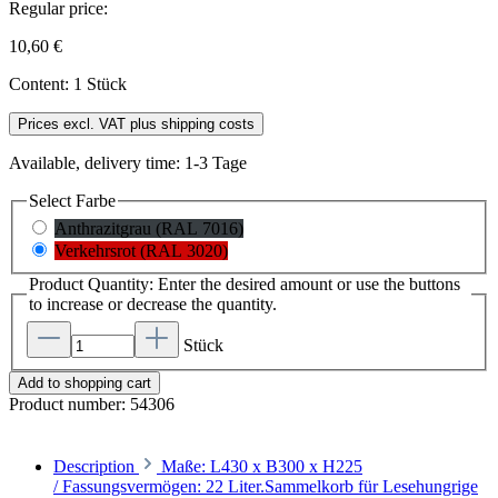
Regular price:
10,60 €
Content:
1 Stück
Prices excl. VAT plus shipping costs
Available, delivery time: 1-3 Tage
Select
Farbe
Anthrazitgrau (RAL 7016)
Verkehrsrot (RAL 3020)
Product Quantity: Enter the desired amount or use the buttons
to increase or decrease the quantity.
Stück
Add to shopping cart
Product number:
54306
Description
Maße: L430 x B300 x H225
/ Fassungsvermögen: 22 Liter.Sammelkorb für Lesehungrige