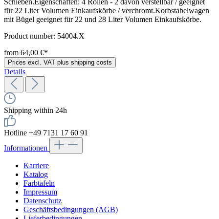
Schieben.Eigenschaften: 4 Rollen - 2 davon verstellbar / geeignet
für 22 Liter Volumen Einkaufskörbe / verchromt.Korbstabelwagen
mit Bügel geeignet für 22 und 28 Liter Volumen Einkaufskörbe.
Product number:
54004.X
from 64,00 €*
Prices excl. VAT plus shipping costs
Details
Shipping within 24h
Hotline +49 7131 17 60 91
Informationen
Karriere
Katalog
Farbtafeln
Impressum
Datenschutz
Geschäftsbedingungen (AGB)
Lieferbedingungen