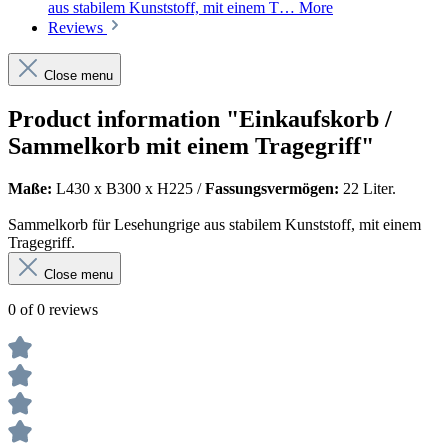
aus stabilem Kunststoff, mit einem T…
More
Reviews
Close menu
Product information "Einkaufskorb /
Sammelkorb mit einem Tragegriff"
Maße:
L430 x B300 x H225 /
Fassungsvermögen:
22 Liter.
Sammelkorb für Lesehungrige aus stabilem Kunststoff, mit einem
Tragegriff.
Close menu
0 of 0 reviews