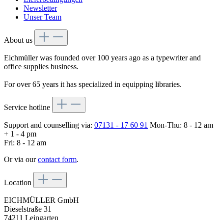
Newsletter
Unser Team
About us
Eichmüller was founded over 100 years ago as a typewriter and
office supplies business.
For over 65 years it has specialized in equipping libraries.
Service hotline
Support and counselling via:
07131 - 17 60 91
Mon-Thu: 8 - 12 am
+ 1 - 4 pm
Fri: 8 - 12 am
Or via our
contact form
.
Location
EICHMÜLLER GmbH
Dieselstraße 31
74211 Leingarten