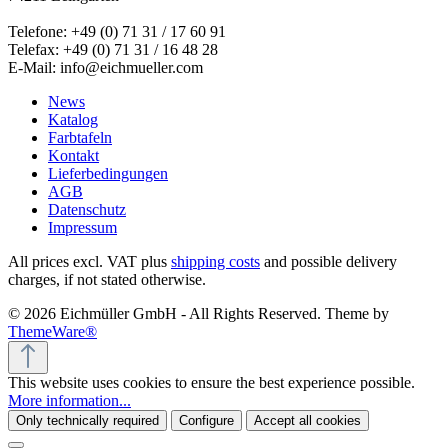
Telefone: +49 (0) 71 31 / 17 60 91
Telefax: +49 (0) 71 31 / 16 48 28
E-Mail: info@eichmueller.com
News
Katalog
Farbtafeln
Kontakt
Lieferbedingungen
AGB
Datenschutz
Impressum
All prices excl. VAT plus
shipping costs
and possible delivery
charges, if not stated otherwise.
© 2026 Eichmüller GmbH - All Rights Reserved. Theme by
ThemeWare®
This website uses cookies to ensure the best experience possible.
More information...
Only technically required
Configure
Accept all cookies