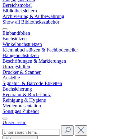
Bereichsmöbel
Bibliotheksleitern
Archivierung & Aufbewahrung
Show all Bibliothekszubehör
Einbandfolien
Buchstützen
Winkelbuchstuetzen
Klemmbuchstützen & Fachbodenteiler
Hängebuchstützen
Beschriftungen & Markierungen
Umzugshilfen
Drucker & Scanner
Ausleihe
Signatur- & Barcode-Etiketten
Buchsicherung
Reparatur & Buchschutz
Reinigung & Hygiene
Medienpräsentation
Sonstiges Zubehör
Unser Team