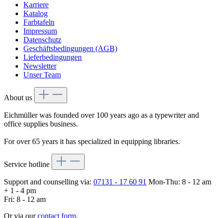
Karriere
Katalog
Farbtafeln
Impressum
Datenschutz
Geschäftsbedingungen (AGB)
Lieferbedingungen
Newsletter
Unser Team
About us
Eichmüller was founded over 100 years ago as a typewriter and
office supplies business.
For over 65 years it has specialized in equipping libraries.
Service hotline
Support and counselling via:
07131 - 17 60 91
Mon-Thu: 8 - 12 am
+ 1 - 4 pm
Fri: 8 - 12 am
Or via our
contact form
.