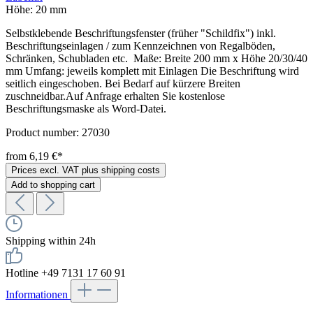
Höhe:
20 mm
Selbstklebende Beschriftungsfenster (früher "Schildfix") inkl.
Beschriftungseinlagen / zum Kennzeichnen von Regalböden,
Schränken, Schubladen etc. Maße: Breite 200 mm x Höhe 20/30/40
mm Umfang: jeweils komplett mit Einlagen Die Beschriftung wird
seitlich eingeschoben. Bei Bedarf auf kürzere Breiten
zuschneidbar.Auf Anfrage erhalten Sie kostenlose
Beschriftungsmaske als Word-Datei.
Product number:
27030
from 6,19 €*
Prices excl. VAT plus shipping costs
Add to shopping cart
Shipping within 24h
Hotline +49 7131 17 60 91
Informationen