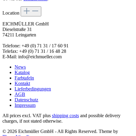
Location
EICHMÜLLER GmbH
Dieselstraße 31
74211 Leingarten
Telefone: +49 (0) 71 31 / 17 60 91
Telefax: +49 (0) 71 31 / 16 48 28
E-Mail: info@eichmueller.com
News
Katalog
Farbtafeln
Kontakt
Lieferbedingungen
AGB
Datenschutz
Impressum
All prices excl. VAT plus
shipping costs
and possible delivery
charges, if not stated otherwise.
© 2026 Eichmüller GmbH - All Rights Reserved. Theme by