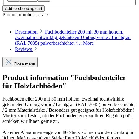
Add to shopping cart
Product number:
51717
Description
Fachbodenteiler 200 mit 30 mm hohem,
zweimal rechtwinklig gekanteten Umbug vorne / Lichtgrau
(RAL 7035) pulverbeschichtet /…
More
Reviews
Close menu
Product information "Fachbodenteiler
für Holzfachböden"
Fachbodenteiler 200 mit 30 mm hohem, zweimal rechtwinklig
gekanteten Umbug vorne / Lichtgrau (RAL 7035) pulverbeschichtet
/ 2 mm Materialstärke / Besonders gut geeignet für Holzfachböden!
Muster zum Testen, ob der Fachbodenteiler zu Ihren Regalen paßt,
schicken wir Ihnen gerne zu.
Ab einer Abnahmemenge von 80 Stück können wir den Umbug im
lichten Maß passend zur Stärke Ihrer Holzfachböden fertigen.