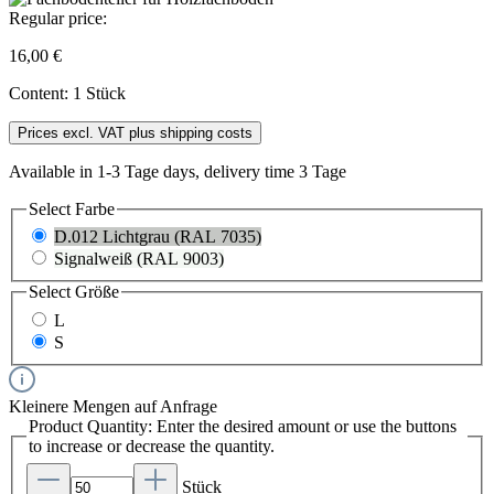
Regular price:
16,00 €
Content:
1 Stück
Prices excl. VAT plus shipping costs
Available in 1-3 Tage days, delivery time 3 Tage
Select
Farbe
D.012 Lichtgrau (RAL 7035)
Signalweiß (RAL 9003)
Select
Größe
L
S
Kleinere Mengen auf Anfrage
Product Quantity: Enter the desired amount or use the buttons
to increase or decrease the quantity.
Stück