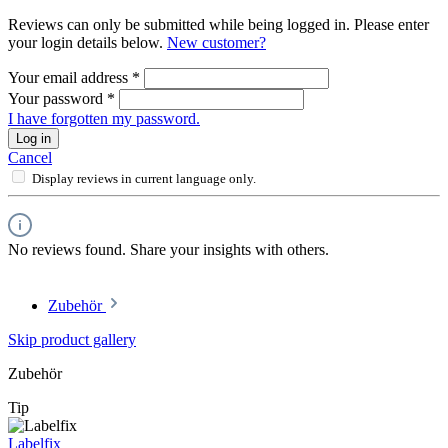
Reviews can only be submitted while being logged in. Please enter
your login details below.
New customer?
Your email address
*
Your password
*
I have forgotten my password.
Log in
Cancel
Display reviews in current language only.
No reviews found. Share your insights with others.
Zubehör
Skip product gallery
Zubehör
Tip
Labelfix