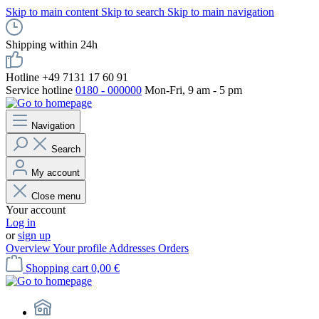
Skip to main content
Skip to search
Skip to main navigation
Shipping within 24h
Hotline +49 7131 17 60 91
Service hotline
0180 - 000000
Mon-Fri, 9 am - 5 pm
Navigation
Search
My account
Close menu
Your account
Log in
or
sign up
Overview
Your profile
Addresses
Orders
Shopping cart
0,00 €