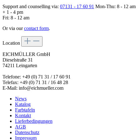
Support and counselling via:
07131 - 17 60 91
Mon-Thu: 8 - 12 am
+ 1 - 4 pm
Fri: 8 - 12 am
Or via our
contact form
.
Location
EICHMÜLLER GmbH
Dieselstraße 31
74211 Leingarten
Telefone: +49 (0) 71 31 / 17 60 91
Telefax: +49 (0) 71 31 / 16 48 28
E-Mail: info@eichmueller.com
News
Katalog
Farbtafeln
Kontakt
Lieferbedingungen
AGB
Datenschutz
Impressum