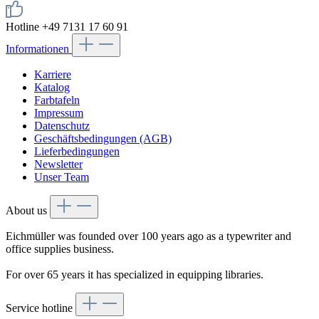
Hotline +49 7131 17 60 91
Informationen
Karriere
Katalog
Farbtafeln
Impressum
Datenschutz
Geschäftsbedingungen (AGB)
Lieferbedingungen
Newsletter
Unser Team
About us
Eichmüller was founded over 100 years ago as a typewriter and
office supplies business.
For over 65 years it has specialized in equipping libraries.
Service hotline