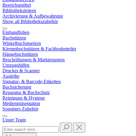
Bereichsmöbel
Bibliotheksleitern
Archivierung & Aufbewahrung
Show all Bibliothekszubehör
Einbandfolien
Buchstützen
Winkelbuchstuetzen
Klemmbuchstützen & Fachbodenteiler
Hängebuchstützen
Beschriftungen & Markierungen
Umzugshilfen
Drucker & Scanner
Ausleihe
Signatur- & Barcode-Etiketten
Buchsicherung
Reparatur & Buchschutz
Reinigung & Hygiene
Medienpräsentation
Sonstiges Zubehör
Unser Team