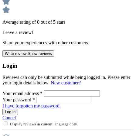
Average rating of 0 out of 5 stars
Leave a review!
Share your experiences with other customers.
Write review
Show reviews
Login
Reviews can only be submitted while being logged in. Please enter
your login details below.
New customer?
Your email address
*
Your password
*
I have forgotten my password.
Log in
Cancel
Display reviews in current language only.