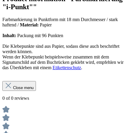
"i-Punkt""
Farbmarkierung in Punktform mit 18 mm Durchmesser /
stark
haftend /
Material:
Papier
Inhalt:
Packung mit 96 Punkten
Die Klebepunkte sind aus Papier, sodass diese auch beschriftet
werden können.
Wenn der Klebepunkt beispielsweise zusammen mit dem
Signaturschild auf dem Buchrücken geklebt wird, empfehlen wir
das Überkleben mit einem
Etikettenschutz
.
Close menu
0 of 0 reviews