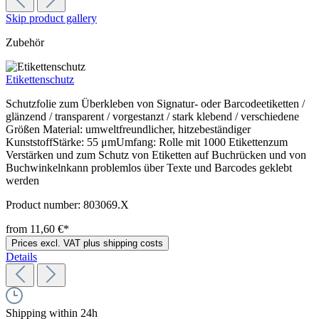
Skip product gallery
Zubehör
Etikettenschutz
Schutzfolie zum Überkleben von Signatur- oder Barcodeetiketten /
glänzend / transparent / vorgestanzt / stark klebend / verschiedene
Größen Material: umweltfreundlicher, hitzebeständiger
KunststoffStärke: 55 μmUmfang: Rolle mit 1000 Etikettenzum
Verstärken und zum Schutz von Etiketten auf Buchrücken und von
Buchwinkelnkann problemlos über Texte und Barcodes geklebt
werden
Product number:
803069.X
from 11,60 €*
Prices excl. VAT plus shipping costs
Details
Shipping within 24h