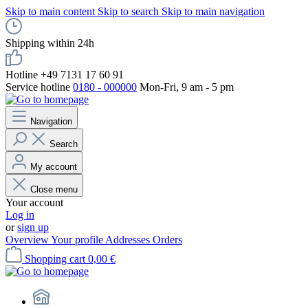
Skip to main content
Skip to search
Skip to main navigation
Shipping within 24h
Hotline +49 7131 17 60 91
Service hotline
0180 - 000000
Mon-Fri, 9 am - 5 pm
Navigation
Search
My account
Close menu
Your account
Log in
or
sign up
Overview
Your profile
Addresses
Orders
Shopping cart
0,00 €