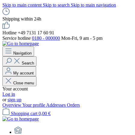
Skip to main content
Skip to search
Skip to main navigation
Shipping within 24h
Hotline +49 7131 17 60 91
Service hotline
0180 - 000000
Mon-Fri, 9 am - 5 pm
Navigation
Search
My account
Close menu
Your account
Log in
or
sign up
Overview
Your profile
Addresses
Orders
Shopping cart
0,00 €