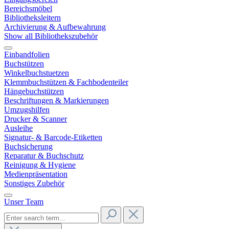
Bereichsmöbel
Bibliotheksleitern
Archivierung & Aufbewahrung
Show all Bibliothekszubehör
Einbandfolien
Buchstützen
Winkelbuchstuetzen
Klemmbuchstützen & Fachbodenteiler
Hängebuchstützen
Beschriftungen & Markierungen
Umzugshilfen
Drucker & Scanner
Ausleihe
Signatur- & Barcode-Etiketten
Buchsicherung
Reparatur & Buchschutz
Reinigung & Hygiene
Medienpräsentation
Sonstiges Zubehör
Unser Team