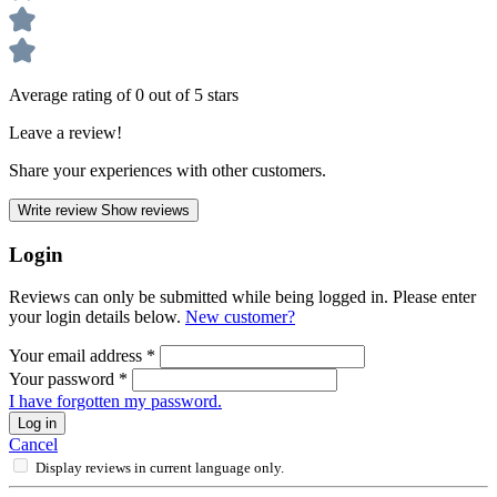
Average rating of 0 out of 5 stars
Leave a review!
Share your experiences with other customers.
Write review
Show reviews
Login
Reviews can only be submitted while being logged in. Please enter
your login details below.
New customer?
Your email address
*
Your password
*
I have forgotten my password.
Log in
Cancel
Display reviews in current language only.