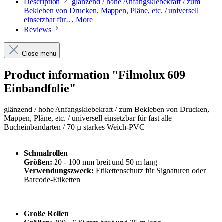
Description
glänzend / hohe Anfangsklebekraft / zum
Bekleben von Drucken, Mappen, Pläne, etc. / universell
einsetzbar für…
More
Reviews
Close menu
Product information "Filmolux 609
Einbandfolie"
glänzend /
hohe Anfangsklebekraft
/
zum Bekleben von Drucken,
Mappen, Pläne, etc. / universell einsetzbar für fast alle
Bucheinbandarten / 70 µ starkes Weich-PVC
Schmalrollen
Größen:
20 - 100 mm breit und 50 m lang
Verwendungszweck:
Etikettenschutz für Signaturen oder
Barcode-Etiketten
Große Rollen