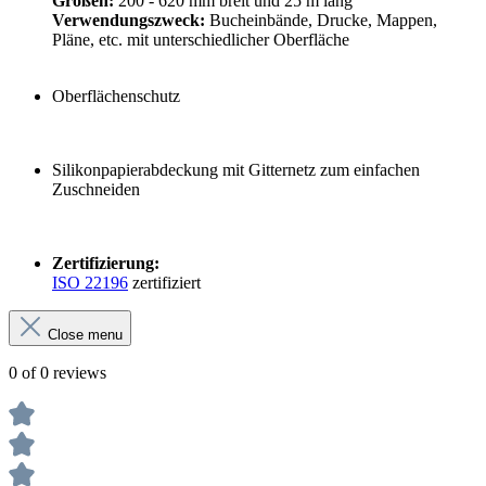
Größen:
200 - 620 mm breit und 25 m lang
Verwendungszweck:
Bucheinbände, Drucke, Mappen,
Pläne, etc. mit unterschiedlicher Oberfläche
Oberflächenschutz
Silikonpapierabdeckung mit Gitternetz zum einfachen
Zuschneiden
Zertifizierung:
ISO 22196
zertifiziert
Close menu
0 of 0 reviews