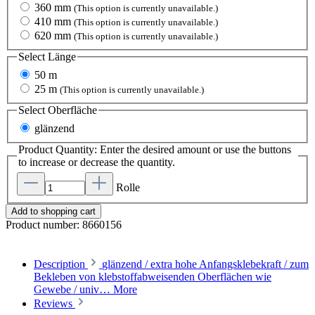
360 mm
(This option is currently unavailable.)
410 mm
(This option is currently unavailable.)
620 mm
(This option is currently unavailable.)
Select
Länge
50 m
25 m
(This option is currently unavailable.)
Select
Oberfläche
glänzend
Product Quantity: Enter the desired amount or use the buttons
to increase or decrease the quantity.
Rolle
Add to shopping cart
Product number:
8660156
Description
glänzend / extra hohe Anfangsklebekraft / zum
Bekleben von klebstoffabweisenden Oberflächen wie
Gewebe / univ…
More
Reviews