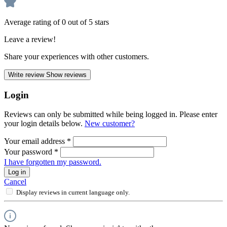
Average rating of 0 out of 5 stars
Leave a review!
Share your experiences with other customers.
Write review
Show reviews
Login
Reviews can only be submitted while being logged in. Please enter
your login details below.
New customer?
Your email address
*
Your password
*
I have forgotten my password.
Log in
Cancel
Display reviews in current language only.