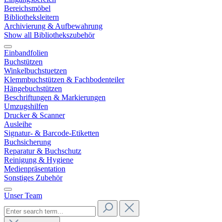
Bereichsmöbel
Bibliotheksleitern
Archivierung & Aufbewahrung
Show all Bibliothekszubehör
Einbandfolien
Buchstützen
Winkelbuchstuetzen
Klemmbuchstützen & Fachbodenteiler
Hängebuchstützen
Beschriftungen & Markierungen
Umzugshilfen
Drucker & Scanner
Ausleihe
Signatur- & Barcode-Etiketten
Buchsicherung
Reparatur & Buchschutz
Reinigung & Hygiene
Medienpräsentation
Sonstiges Zubehör
Unser Team