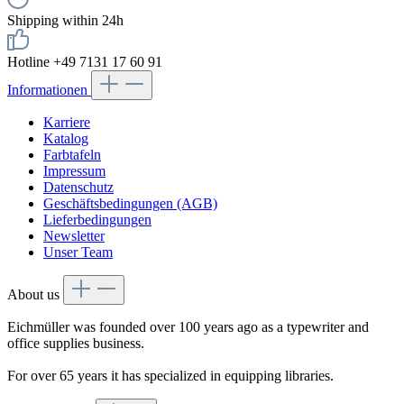
Shipping within 24h
Hotline +49 7131 17 60 91
Informationen
Karriere
Katalog
Farbtafeln
Impressum
Datenschutz
Geschäftsbedingungen (AGB)
Lieferbedingungen
Newsletter
Unser Team
About us
Eichmüller was founded over 100 years ago as a typewriter and
office supplies business.
For over 65 years it has specialized in equipping libraries.