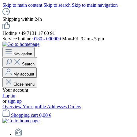
Skip to main content
Skip to search
Skip to main navigation
Shipping within 24h
Hotline +49 7131 17 60 91
Service hotline
0180 - 000000
Mon-Fri, 9 am - 5 pm
Navigation
Search
My account
Close menu
Your account
Log in
or
sign up
Overview
Your profile
Addresses
Orders
Shopping cart
0,00 €