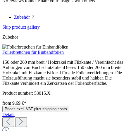
No reviews found. Share your insights with others.
Zubehör
Skip product gallery
Zubehör
Folierbrettchen für Einbandfolien
150 oder 260 mm breit / Holzrakel mit Filzkante / Vereinfacht das
Anbringen von BuchschutzfolienDieses 150 oder 260 mm breite
Holzrakel mit Filzkante ist ideal für alle Folienverklebungen. Die
Holzausführung macht sie besonders stabil und haltbar. Die
Filzkante verhindert ein Zerkratzen der Folienoberfläche.
Product number:
53015.X
from 9,69 €*
Prices excl. VAT plus shipping costs
Details