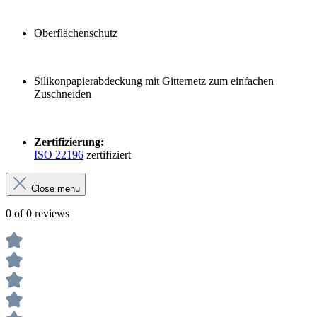
Oberflächenschutz
Silikonpapierabdeckung mit Gitternetz zum einfachen
Zuschneiden
Zertifizierung:
ISO 22196
zertifiziert
Close menu
0 of 0 reviews