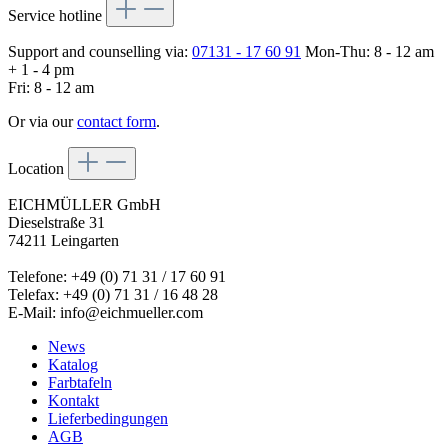
Service hotline
Support and counselling via:
07131 - 17 60 91
Mon-Thu: 8 - 12 am
+ 1 - 4 pm
Fri: 8 - 12 am
Or via our
contact form
.
Location
EICHMÜLLER GmbH
Dieselstraße 31
74211 Leingarten
Telefone: +49 (0) 71 31 / 17 60 91
Telefax: +49 (0) 71 31 / 16 48 28
E-Mail: info@eichmueller.com
News
Katalog
Farbtafeln
Kontakt
Lieferbedingungen
AGB