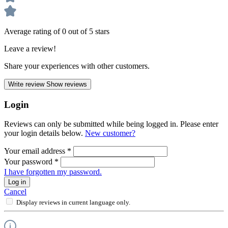
Average rating of 0 out of 5 stars
Leave a review!
Share your experiences with other customers.
Write review
Show reviews
Login
Reviews can only be submitted while being logged in. Please enter
your login details below.
New customer?
Your email address
*
Your password
*
I have forgotten my password.
Log in
Cancel
Display reviews in current language only.