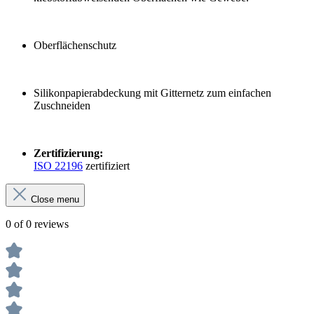
Oberflächenschutz
Silikonpapierabdeckung mit Gitternetz zum einfachen
Zuschneiden
Zertifizierung:
ISO 22196
zertifiziert
Close menu
0 of 0 reviews