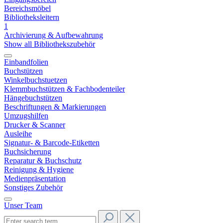
Bereichsmöbel
Bibliotheksleitern
1
Archivierung & Aufbewahrung
Show all Bibliothekszubehör
Einbandfolien
Buchstützen
Winkelbuchstuetzen
Klemmbuchstützen & Fachbodenteiler
Hängebuchstützen
Beschriftungen & Markierungen
Umzugshilfen
Drucker & Scanner
Ausleihe
Signatur- & Barcode-Etiketten
Buchsicherung
Reparatur & Buchschutz
Reinigung & Hygiene
Medienpräsentation
Sonstiges Zubehör
Unser Team