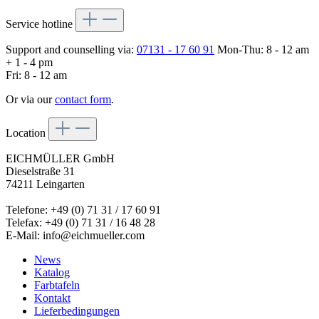
Service hotline
Support and counselling via:
07131 - 17 60 91
Mon-Thu: 8 - 12 am
+ 1 - 4 pm
Fri: 8 - 12 am
Or via our
contact form
.
Location
EICHMÜLLER GmbH
Dieselstraße 31
74211 Leingarten
Telefone: +49 (0) 71 31 / 17 60 91
Telefax: +49 (0) 71 31 / 16 48 28
E-Mail: info@eichmueller.com
News
Katalog
Farbtafeln
Kontakt
Lieferbedingungen