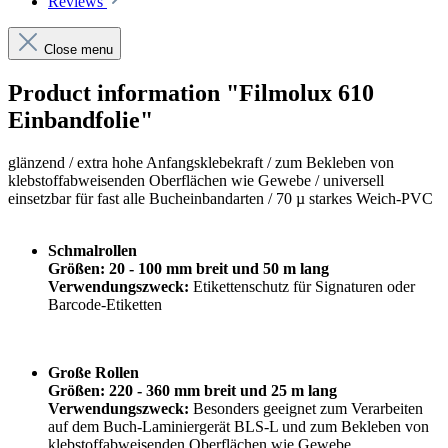
Reviews
Close menu
Product information "Filmolux 610
Einbandfolie"
glänzend /
extra hohe Anfangsklebekraft
/
zum Bekleben von
klebstoffabweisenden Oberflächen wie Gewebe / universell
einsetzbar für fast alle Bucheinbandarten / 70 µ starkes Weich-PVC
Schmalrollen
Größen: 20 - 100 mm breit und 50 m lang
Verwendungszweck:
Etikettenschutz für Signaturen oder
Barcode-Etiketten
Große Rollen
Größen: 220 - 360 mm breit und 25 m lang
Verwendungszweck:
Besonders geeignet zum Verarbeiten
auf dem Buch-Laminiergerät BLS-L und zum Bekleben von
klebstoffabweisenden Oberflächen wie Gewebe.