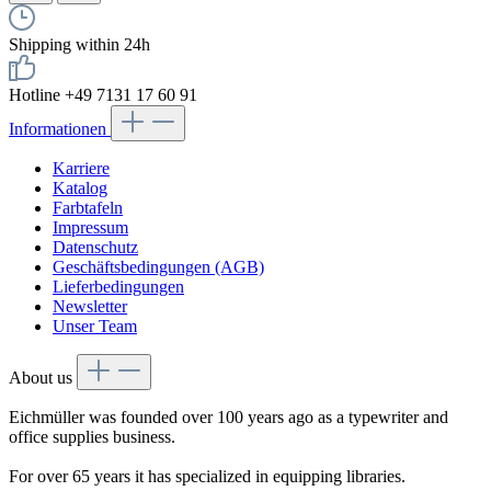
Shipping within 24h
Hotline +49 7131 17 60 91
Informationen
Karriere
Katalog
Farbtafeln
Impressum
Datenschutz
Geschäftsbedingungen (AGB)
Lieferbedingungen
Newsletter
Unser Team
About us
Eichmüller was founded over 100 years ago as a typewriter and
office supplies business.
For over 65 years it has specialized in equipping libraries.