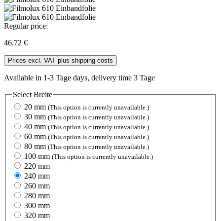
Regular price:
46,72 €
Prices excl. VAT plus shipping costs
Available in 1-3 Tage days, delivery time 3 Tage
Select
Breite
20 mm
(This option is currently unavailable.)
30 mm
(This option is currently unavailable.)
40 mm
(This option is currently unavailable.)
60 mm
(This option is currently unavailable.)
80 mm
(This option is currently unavailable.)
100 mm
(This option is currently unavailable.)
220 mm
240 mm
260 mm
280 mm
300 mm
320 mm