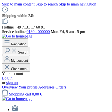
Skip to main content
Skip to search
Skip to main navigation
Shipping within 24h
Hotline +49 7131 17 60 91
Service hotline
0180 - 000000
Mon-Fri, 9 am - 5 pm
Navigation
Search
My account
Close menu
Your account
Log in
or
sign up
Overview
Your profile
Addresses
Orders
Shopping cart
0,00 €