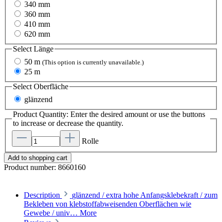
340 mm
360 mm
410 mm
620 mm
Select
Länge
50 m
(This option is currently unavailable.)
25 m
Select
Oberfläche
glänzend
Product Quantity: Enter the desired amount or use the buttons
to increase or decrease the quantity.
Rolle
Add to shopping cart
Product number:
8660160
Description
glänzend / extra hohe Anfangsklebekraft / zum
Bekleben von klebstoffabweisenden Oberflächen wie
Gewebe / univ…
More