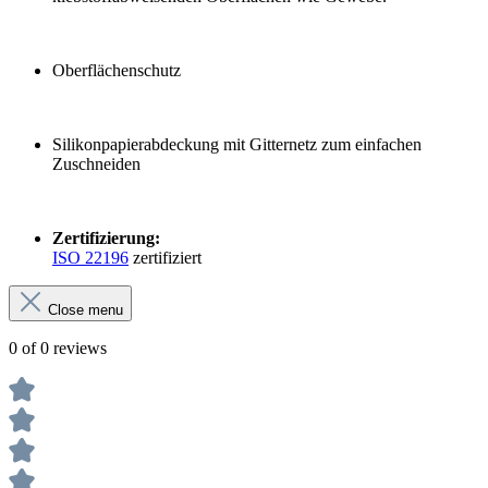
Oberflächenschutz
Silikonpapierabdeckung mit Gitternetz zum einfachen
Zuschneiden
Zertifizierung:
ISO 22196
zertifiziert
Close menu
0 of 0 reviews