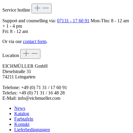
Service hotline
Support and counselling via:
07131 - 17 60 91
Mon-Thu: 8 - 12 am
+ 1 - 4 pm
Fri: 8 - 12 am
Or via our
contact form
.
Location
EICHMÜLLER GmbH
Dieselstraße 31
74211 Leingarten
Telefone: +49 (0) 71 31 / 17 60 91
Telefax: +49 (0) 71 31 / 16 48 28
E-Mail: info@eichmueller.com
News
Katalog
Farbtafeln
Kontakt
Lieferbedingungen