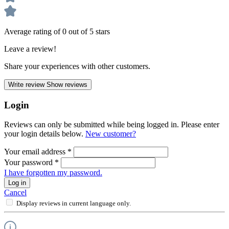
Average rating of 0 out of 5 stars
Leave a review!
Share your experiences with other customers.
Write review
Show reviews
Login
Reviews can only be submitted while being logged in. Please enter
your login details below.
New customer?
Your email address
*
Your password
*
I have forgotten my password.
Log in
Cancel
Display reviews in current language only.