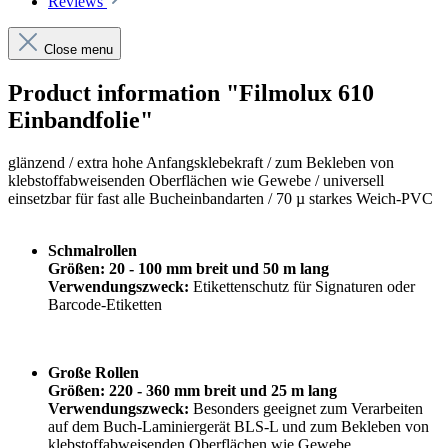
Reviews
Close menu
Product information "Filmolux 610
Einbandfolie"
glänzend /
extra hohe Anfangsklebekraft
/
zum Bekleben von
klebstoffabweisenden Oberflächen wie Gewebe / universell
einsetzbar für fast alle Bucheinbandarten / 70 µ starkes Weich-PVC
Schmalrollen
Größen: 20 - 100 mm breit und 50 m lang
Verwendungszweck:
Etikettenschutz für Signaturen oder
Barcode-Etiketten
Große Rollen
Größen: 220 - 360 mm breit und 25 m lang
Verwendungszweck:
Besonders geeignet zum Verarbeiten
auf dem Buch-Laminiergerät BLS-L und zum Bekleben von
klebstoffabweisenden Oberflächen wie Gewebe.