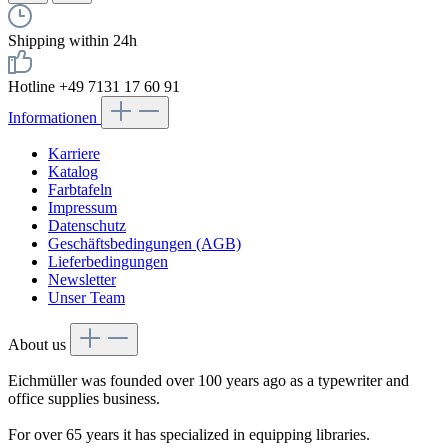
Shipping within 24h
Hotline +49 7131 17 60 91
Informationen
Karriere
Katalog
Farbtafeln
Impressum
Datenschutz
Geschäftsbedingungen (AGB)
Lieferbedingungen
Newsletter
Unser Team
About us
Eichmüller was founded over 100 years ago as a typewriter and
office supplies business.
For over 65 years it has specialized in equipping libraries.