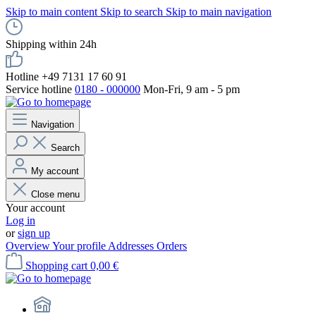
Skip to main content
Skip to search
Skip to main navigation
Shipping within 24h
Hotline +49 7131 17 60 91
Service hotline
0180 - 000000
Mon-Fri, 9 am - 5 pm
Navigation
Search
My account
Close menu
Your account
Log in
or
sign up
Overview
Your profile
Addresses
Orders
Shopping cart
0,00 €