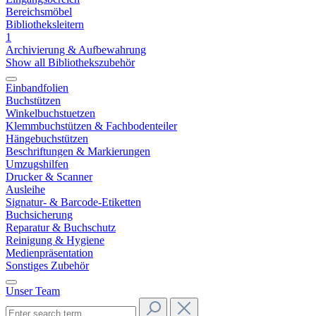
Bereichsmöbel
Bibliotheksleitern
1
Archivierung & Aufbewahrung
Show all Bibliothekszubehör
Einbandfolien
Buchstützen
Winkelbuchstuetzen
Klemmbuchstützen & Fachbodenteiler
Hängebuchstützen
Beschriftungen & Markierungen
Umzugshilfen
Drucker & Scanner
Ausleihe
Signatur- & Barcode-Etiketten
Buchsicherung
Reparatur & Buchschutz
Reinigung & Hygiene
Medienpräsentation
Sonstiges Zubehör
Unser Team