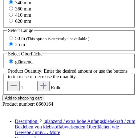
340 mm
360 mm
410 mm
620 mm
Select
Länge
50 m
(This option is currently unavailable.)
25 m
Select
Oberfläche
glänzend
Product Quantity: Enter the desired amount or use the buttons
to increase or decrease the quantity.
Rolle
Add to shopping cart
Product number:
8660164
Description
glänzend / extra hohe Anfangsklebekraft / zum
Bekleben von klebstoffabweisenden Oberflächen wie
Gewebe / univ…
More