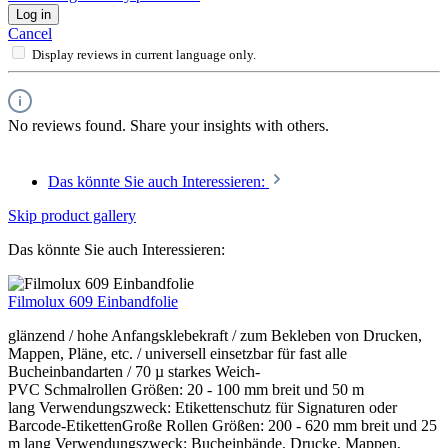
Log in
Cancel
Display reviews in current language only.
No reviews found. Share your insights with others.
Das könnte Sie auch Interessieren:
Skip product gallery
Das könnte Sie auch Interessieren:
Filmolux 609 Einbandfolie
glänzend / hohe Anfangsklebekraft / zum Bekleben von Drucken,
Mappen, Pläne, etc. / universell einsetzbar für fast alle
Bucheinbandarten / 70 µ starkes Weich-
PVC Schmalrollen Größen: 20 - 100 mm breit und 50 m
lang Verwendungszweck: Etikettenschutz für Signaturen oder
Barcode-EtikettenGroße Rollen Größen: 200 - 620 mm breit und 25
m lang Verwendungszweck: Bucheinbände, Drucke, Mappen,