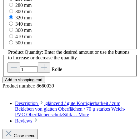
280 mm
300 mm
320 mm
340 mm
360 mm
410 mm
500 mm
Product Quantity: Enter the desired amount or use the buttons
to increase or decrease the quantity.
Rolle
Add to shopping cart
Product number:
8660039
Description
glänzend / gute Korrigierbarkeit / zum
Bekleben von glatten Oberflächen / 70 µ starkes Weich-
PVC OberflächenschutzSilik…
More
Reviews
Close menu