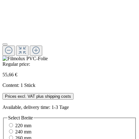
Regular price:
55,66 €
Content:
1 Stück
Prices excl. VAT plus shipping costs
Available, delivery time: 1-3 Tage
Select
Breite
220 mm
240 mm
260 mm