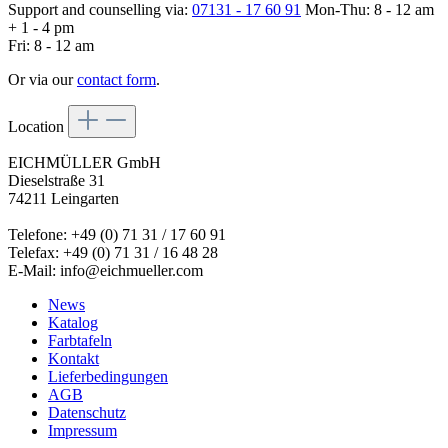
Support and counselling via:
07131 - 17 60 91
Mon-Thu: 8 - 12 am
+ 1 - 4 pm
Fri: 8 - 12 am
Or via our
contact form
.
Location
EICHMÜLLER GmbH
Dieselstraße 31
74211 Leingarten
Telefone: +49 (0) 71 31 / 17 60 91
Telefax: +49 (0) 71 31 / 16 48 28
E-Mail: info@eichmueller.com
News
Katalog
Farbtafeln
Kontakt
Lieferbedingungen
AGB
Datenschutz
Impressum