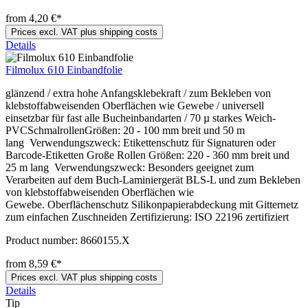
from 4,20 €*
Prices excl. VAT plus shipping costs
Details
Filmolux 610 Einbandfolie
glänzend / extra hohe Anfangsklebekraft / zum Bekleben von
klebstoffabweisenden Oberflächen wie Gewebe / universell
einsetzbar für fast alle Bucheinbandarten / 70 µ starkes Weich-
PVCSchmalrollenGrößen: 20 - 100 mm breit und 50 m
lang Verwendungszweck: Etikettenschutz für Signaturen oder
Barcode-Etiketten Große Rollen Größen: 220 - 360 mm breit und
25 m lang Verwendungszweck: Besonders geeignet zum
Verarbeiten auf dem Buch-Laminiergerät BLS-L und zum Bekleben
von klebstoffabweisenden Oberflächen wie
Gewebe. Oberflächenschutz Silikonpapierabdeckung mit Gitternetz
zum einfachen Zuschneiden Zertifizierung: ISO 22196 zertifiziert
Product number:
8660155.X
from 8,59 €*
Prices excl. VAT plus shipping costs
Details
Tip