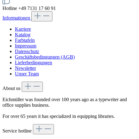
Hotline +49 7131 17 60 91
Informationen
Karriere
Katalog
Farbtafeln
Impressum
Datenschutz
Geschäftsbedingungen (AGB)
Lieferbedingungen
Newsletter
Unser Team
About us
Eichmüller was founded over 100 years ago as a typewriter and
office supplies business.
For over 65 years it has specialized in equipping libraries.
Service hotline