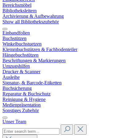
Bereichsmöbel
Bibliotheksleitern
Archivierung & Aufbewahrung
Show all Bibliothekszubehör
Einbandfolien
Buchstützen
Winkelbuchstuetzen
Klemmbuchstützen & Fachbodenteiler
Hängebuchstützen
Beschriftungen & Markierungen
Umzugshilfen
Drucker & Scanner
Ausleihe
Signatur- & Barcode-Etiketten
Buchsicherung
Reparatur & Buchschutz
Reinigung & Hygiene
Medienpräsentation
Sonstiges Zubehör
Unser Team