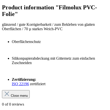
Product information "Filmolux PVC-
Folie"
glänzend / gute Korrigierbarkeit / zum Bekleben von glatten
Oberflächen / 70 µ starkes Weich-PVC
Oberflächenschutz
Silikonpapierabdeckung mit Gitternetz zum einfachen
Zuschneiden
Zertifizierung:
ISO 22196
zertifiziert
Close menu
0 of 0 reviews