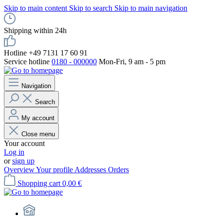
Skip to main content
Skip to search
Skip to main navigation
Shipping within 24h
Hotline +49 7131 17 60 91
Service hotline
0180 - 000000
Mon-Fri, 9 am - 5 pm
Navigation
Search
My account
Close menu
Your account
Log in
or
sign up
Overview
Your profile
Addresses
Orders
Shopping cart
0,00 €