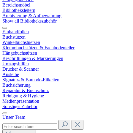
Bereichsmöbel
Bibliotheksleitern
Archivierung & Aufbewahrung
Show all Bibliothekszubehör
Einbandfolien
Buchstützen
Winkelbuchstuetzen
Klemmbuchstützen & Fachbodenteiler
Hängebuchstützen
Beschriftungen & Markierungen
Umzugshilfen
Drucker & Scanner
Ausleihe
Signatur- & Barcode-Etiketten
Buchsicherung
Reparatur & Buchschutz
Reinigung & Hygiene
Medienpräsentation
Sonstiges Zubehör
Unser Team