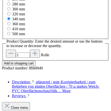
280 mm
300 mm
320 mm
340 mm
360 mm
410 mm
500 mm
Product Quantity: Enter the desired amount or use the buttons
to increase or decrease the quantity.
Rolle
Add to shopping cart
Product number:
8660040
Description
glänzend / gute Korrigierbarkeit / zum
Bekleben von glatten Oberflächen / 70 µ starkes Weich-
PVC OberflächenschutzSilik…
More
Reviews
Close menu