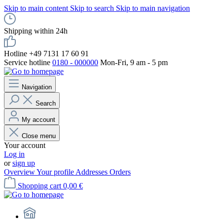
Skip to main content
Skip to search
Skip to main navigation
Shipping within 24h
Hotline +49 7131 17 60 91
Service hotline
0180 - 000000
Mon-Fri, 9 am - 5 pm
Navigation
Search
My account
Close menu
Your account
Log in
or
sign up
Overview
Your profile
Addresses
Orders
Shopping cart
0,00 €