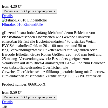
from 4,20 €*
Prices excl. VAT plus shipping costs
Details
Filmolux 610 Einbandfolie
glänzend / extra hohe Anfangsklebekraft / zum Bekleben von
klebstoffabweisenden Oberflächen wie Gewebe / universell
einsetzbar für fast alle Bucheinbandarten / 70 µ starkes Weich-
PVCSchmalrollenGrößen: 20 - 100 mm breit und 50 m
lang Verwendungszweck: Etikettenschutz für Signaturen oder
Barcode-Etiketten Große Rollen Größen: 220 - 360 mm breit und
25 m lang Verwendungszweck: Besonders geeignet zum
Verarbeiten auf dem Buch-Laminiergerät BLS-L und zum Bekleben
von klebstoffabweisenden Oberflächen wie
Gewebe. Oberflächenschutz Silikonpapierabdeckung mit Gitternetz
zum einfachen Zuschneiden Zertifizierung: ISO 22196 zertifiziert
Product number:
8660155.X
from 8,59 €*
Prices excl. VAT plus shipping costs
Details
Tip