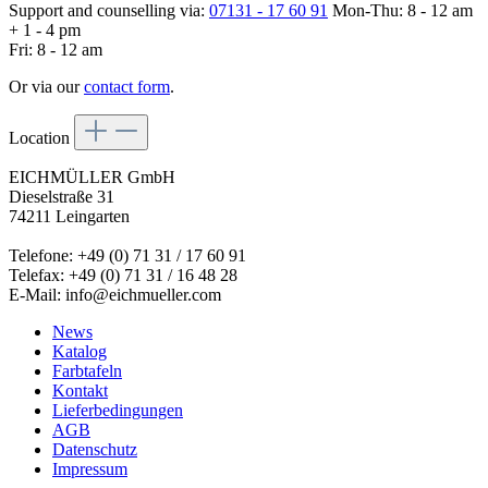
Support and counselling via:
07131 - 17 60 91
Mon-Thu: 8 - 12 am
+ 1 - 4 pm
Fri: 8 - 12 am
Or via our
contact form
.
Location
EICHMÜLLER GmbH
Dieselstraße 31
74211 Leingarten
Telefone: +49 (0) 71 31 / 17 60 91
Telefax: +49 (0) 71 31 / 16 48 28
E-Mail: info@eichmueller.com
News
Katalog
Farbtafeln
Kontakt
Lieferbedingungen
AGB
Datenschutz
Impressum