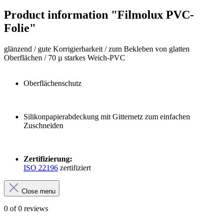
Product information "Filmolux PVC-
Folie"
glänzend / gute Korrigierbarkeit / zum Bekleben von glatten
Oberflächen / 70 µ starkes Weich-PVC
Oberflächenschutz
Silikonpapierabdeckung mit Gitternetz zum einfachen
Zuschneiden
Zertifizierung:
ISO 22196
zertifiziert
Close menu
0 of 0 reviews