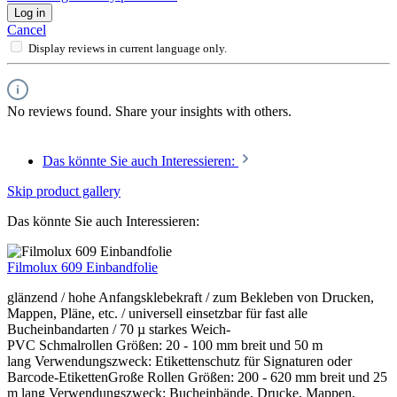
Log in
Cancel
Display reviews in current language only.
No reviews found. Share your insights with others.
Das könnte Sie auch Interessieren:
Skip product gallery
Das könnte Sie auch Interessieren:
Filmolux 609 Einbandfolie
glänzend / hohe Anfangsklebekraft / zum Bekleben von Drucken,
Mappen, Pläne, etc. / universell einsetzbar für fast alle
Bucheinbandarten / 70 µ starkes Weich-
PVC Schmalrollen Größen: 20 - 100 mm breit und 50 m
lang Verwendungszweck: Etikettenschutz für Signaturen oder
Barcode-EtikettenGroße Rollen Größen: 200 - 620 mm breit und 25
m lang Verwendungszweck: Bucheinbände, Drucke, Mappen,