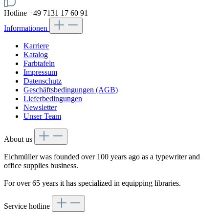
Hotline +49 7131 17 60 91
Informationen
Karriere
Katalog
Farbtafeln
Impressum
Datenschutz
Geschäftsbedingungen (AGB)
Lieferbedingungen
Newsletter
Unser Team
About us
Eichmüller was founded over 100 years ago as a typewriter and
office supplies business.
For over 65 years it has specialized in equipping libraries.
Service hotline