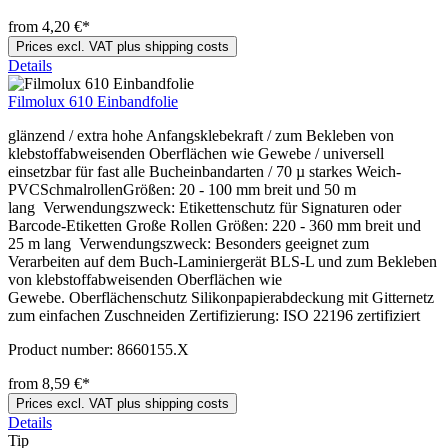
from 4,20 €*
Prices excl. VAT plus shipping costs
Details
Filmolux 610 Einbandfolie
glänzend / extra hohe Anfangsklebekraft / zum Bekleben von
klebstoffabweisenden Oberflächen wie Gewebe / universell
einsetzbar für fast alle Bucheinbandarten / 70 µ starkes Weich-
PVCSchmalrollenGrößen: 20 - 100 mm breit und 50 m
lang Verwendungszweck: Etikettenschutz für Signaturen oder
Barcode-Etiketten Große Rollen Größen: 220 - 360 mm breit und
25 m lang Verwendungszweck: Besonders geeignet zum
Verarbeiten auf dem Buch-Laminiergerät BLS-L und zum Bekleben
von klebstoffabweisenden Oberflächen wie
Gewebe. Oberflächenschutz Silikonpapierabdeckung mit Gitternetz
zum einfachen Zuschneiden Zertifizierung: ISO 22196 zertifiziert
Product number:
8660155.X
from 8,59 €*
Prices excl. VAT plus shipping costs
Details
Tip