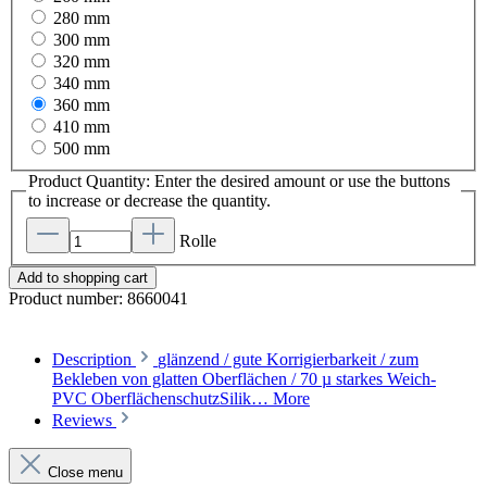
280 mm
300 mm
320 mm
340 mm
360 mm
410 mm
500 mm
Product Quantity: Enter the desired amount or use the buttons
to increase or decrease the quantity.
Rolle
Add to shopping cart
Product number:
8660041
Description
glänzend / gute Korrigierbarkeit / zum
Bekleben von glatten Oberflächen / 70 µ starkes Weich-
PVC OberflächenschutzSilik…
More
Reviews
Close menu