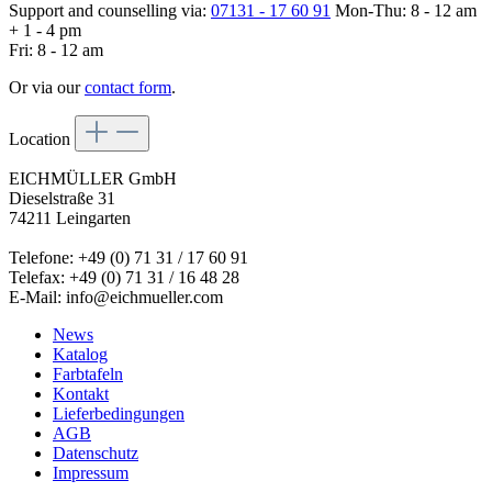
Support and counselling via:
07131 - 17 60 91
Mon-Thu: 8 - 12 am
+ 1 - 4 pm
Fri: 8 - 12 am
Or via our
contact form
.
Location
EICHMÜLLER GmbH
Dieselstraße 31
74211 Leingarten
Telefone: +49 (0) 71 31 / 17 60 91
Telefax: +49 (0) 71 31 / 16 48 28
E-Mail: info@eichmueller.com
News
Katalog
Farbtafeln
Kontakt
Lieferbedingungen
AGB
Datenschutz
Impressum