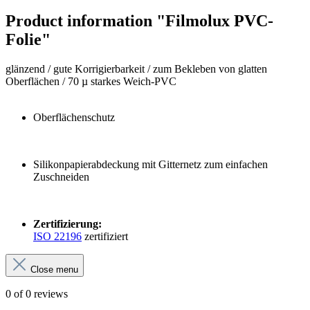
Product information "Filmolux PVC-
Folie"
glänzend / gute Korrigierbarkeit / zum Bekleben von glatten
Oberflächen / 70 µ starkes Weich-PVC
Oberflächenschutz
Silikonpapierabdeckung mit Gitternetz zum einfachen
Zuschneiden
Zertifizierung:
ISO 22196
zertifiziert
Close menu
0 of 0 reviews