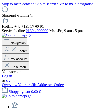
Skip to main content
Skip to search
Skip to main navigation
Shipping within 24h
Hotline +49 7131 17 60 91
Service hotline
0180 - 000000
Mon-Fri, 9 am - 5 pm
Navigation
Search
My account
Close menu
Your account
Log in
or
sign up
Overview
Your profile
Addresses
Orders
Shopping cart
0,00 €