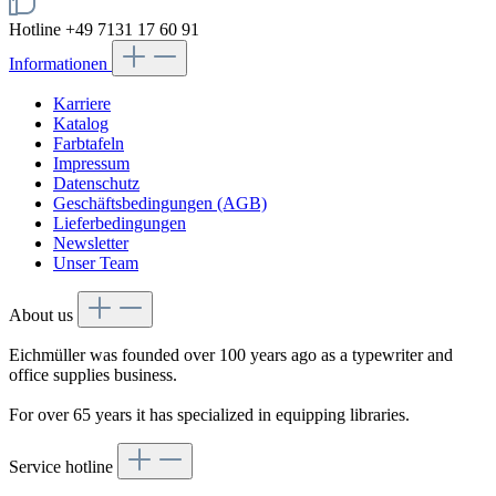
Hotline +49 7131 17 60 91
Informationen
Karriere
Katalog
Farbtafeln
Impressum
Datenschutz
Geschäftsbedingungen (AGB)
Lieferbedingungen
Newsletter
Unser Team
About us
Eichmüller was founded over 100 years ago as a typewriter and
office supplies business.
For over 65 years it has specialized in equipping libraries.
Service hotline