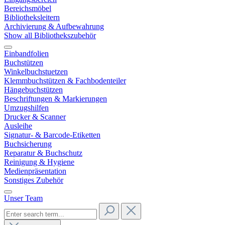
Bereichsmöbel
Bibliotheksleitern
Archivierung & Aufbewahrung
Show all Bibliothekszubehör
Einbandfolien
Buchstützen
Winkelbuchstuetzen
Klemmbuchstützen & Fachbodenteiler
Hängebuchstützen
Beschriftungen & Markierungen
Umzugshilfen
Drucker & Scanner
Ausleihe
Signatur- & Barcode-Etiketten
Buchsicherung
Reparatur & Buchschutz
Reinigung & Hygiene
Medienpräsentation
Sonstiges Zubehör
Unser Team