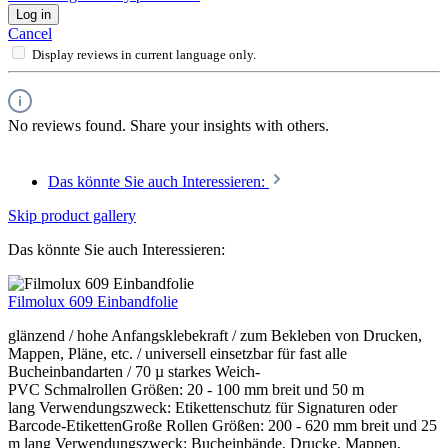
Log in
Cancel
Display reviews in current language only.
No reviews found. Share your insights with others.
Das könnte Sie auch Interessieren:
Skip product gallery
Das könnte Sie auch Interessieren:
Filmolux 609 Einbandfolie
glänzend / hohe Anfangsklebekraft / zum Bekleben von Drucken,
Mappen, Pläne, etc. / universell einsetzbar für fast alle
Bucheinbandarten / 70 µ starkes Weich-
PVC Schmalrollen Größen: 20 - 100 mm breit und 50 m
lang Verwendungszweck: Etikettenschutz für Signaturen oder
Barcode-EtikettenGroße Rollen Größen: 200 - 620 mm breit und 25
m lang Verwendungszweck: Bucheinbände, Drucke, Mappen,