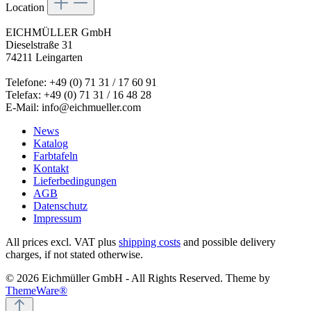
Location
EICHMÜLLER GmbH
Dieselstraße 31
74211 Leingarten
Telefone: +49 (0) 71 31 / 17 60 91
Telefax: +49 (0) 71 31 / 16 48 28
E-Mail: info@eichmueller.com
News
Katalog
Farbtafeln
Kontakt
Lieferbedingungen
AGB
Datenschutz
Impressum
All prices excl. VAT plus
shipping costs
and possible delivery
charges, if not stated otherwise.
© 2026 Eichmüller GmbH - All Rights Reserved. Theme by
ThemeWare®