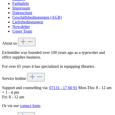
Farbtafeln
Impressum
Datenschutz
Geschäftsbedingungen (AGB)
Lieferbedingungen
Newsletter
Unser Team
About us
Eichmüller was founded over 100 years ago as a typewriter and
office supplies business.
For over 65 years it has specialized in equipping libraries.
Service hotline
Support and counselling via:
07131 - 17 60 91
Mon-Thu: 8 - 12 am
+ 1 - 4 pm
Fri: 8 - 12 am
Or via our
contact form
.