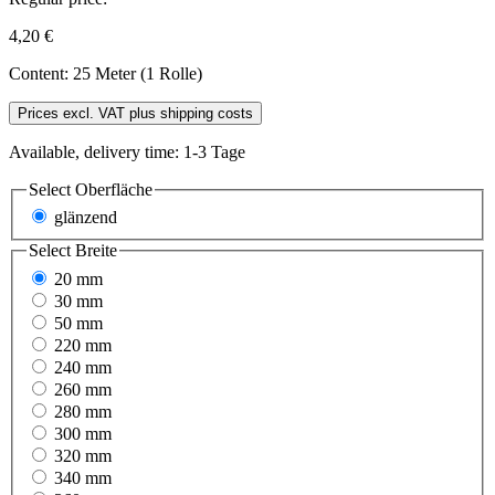
4,20 €
Content:
25 Meter (1 Rolle)
Prices excl. VAT plus shipping costs
Available, delivery time: 1-3 Tage
Select
Oberfläche
glänzend
Select
Breite
20 mm
30 mm
50 mm
220 mm
240 mm
260 mm
280 mm
300 mm
320 mm
340 mm