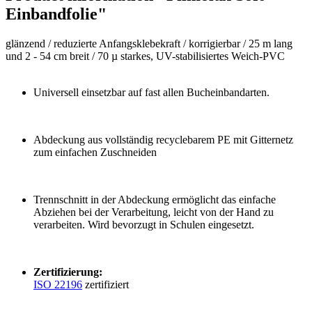
Einbandfolie"
glänzend /
reduzierte Anfangsklebekraft / korrigierbar /
25 m lang
und 2 - 54 cm breit /
70 µ starkes, UV-stabilisiertes Weich-PVC
Universell einsetzbar auf fast allen Bucheinbandarten.
Abdeckung aus vollständig recyclebarem PE mit Gitternetz
zum einfachen Zuschneiden
Trennschnitt in der Abdeckung ermöglicht das einfache
Abziehen bei der Verarbeitung, leicht von der Hand zu
verarbeiten. Wird bevorzugt in Schulen eingesetzt.
Zertifizierung:
ISO 22196
zertifiziert