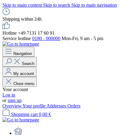
Skip to main content
Skip to search
Skip to main navigation
Shipping within 24h
Hotline +49 7131 17 60 91
Service hotline
0180 - 000000
Mon-Fri, 9 am - 5 pm
Navigation
Search
My account
Close menu
Your account
Log in
or
sign up
Overview
Your profile
Addresses
Orders
Shopping cart
0,00 €