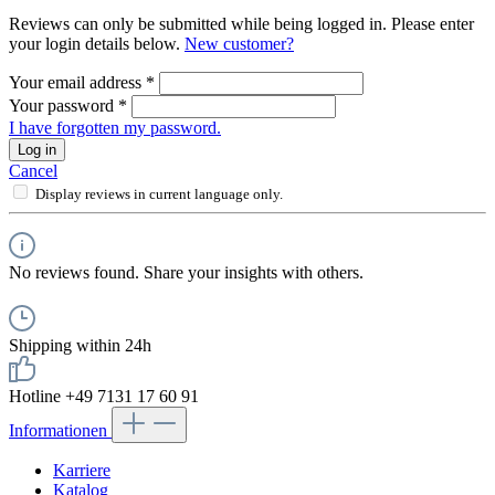
Reviews can only be submitted while being logged in. Please enter
your login details below.
New customer?
Your email address
*
Your password
*
I have forgotten my password.
Log in
Cancel
Display reviews in current language only.
No reviews found. Share your insights with others.
Shipping within 24h
Hotline +49 7131 17 60 91
Informationen
Karriere
Katalog