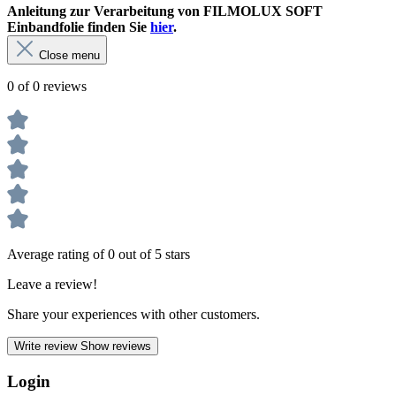
Anleitung zur Verarbeitung von FILM
OLUX SOFT
Einbandfolie finden Sie
hier
.
Close menu
0 of 0 reviews
Average rating of 0 out of 5 stars
Leave a review!
Share your experiences with other customers.
Write review
Show reviews
Login