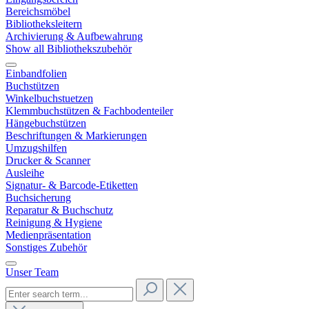
Bereichsmöbel
Bibliotheksleitern
Archivierung & Aufbewahrung
Show all Bibliothekszubehör
Einbandfolien
Buchstützen
Winkelbuchstuetzen
Klemmbuchstützen & Fachbodenteiler
Hängebuchstützen
Beschriftungen & Markierungen
Umzugshilfen
Drucker & Scanner
Ausleihe
Signatur- & Barcode-Etiketten
Buchsicherung
Reparatur & Buchschutz
Reinigung & Hygiene
Medienpräsentation
Sonstiges Zubehör
Unser Team