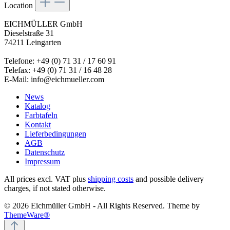
Location
EICHMÜLLER GmbH
Dieselstraße 31
74211 Leingarten
Telefone: +49 (0) 71 31 / 17 60 91
Telefax: +49 (0) 71 31 / 16 48 28
E-Mail: info@eichmueller.com
News
Katalog
Farbtafeln
Kontakt
Lieferbedingungen
AGB
Datenschutz
Impressum
All prices excl. VAT plus
shipping costs
and possible delivery
charges, if not stated otherwise.
© 2026 Eichmüller GmbH - All Rights Reserved. Theme by
ThemeWare®