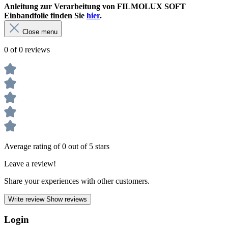
Anleitung zur Verarbeitung von FILM
OLUX SOFT
Einbandfolie finden Sie
hier
.
Close menu
0 of 0 reviews
Average rating of 0 out of 5 stars
Leave a review!
Share your experiences with other customers.
Write review
Show reviews
Login