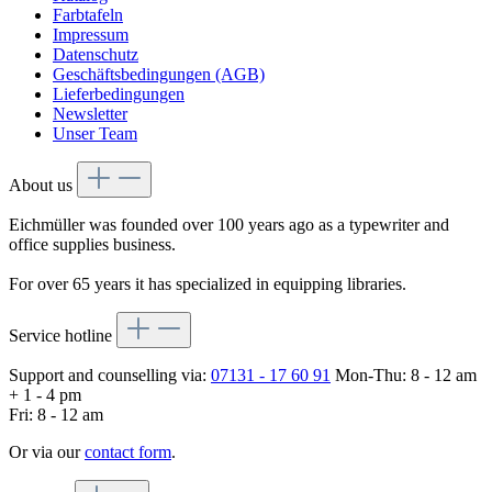
Farbtafeln
Impressum
Datenschutz
Geschäftsbedingungen (AGB)
Lieferbedingungen
Newsletter
Unser Team
About us
Eichmüller was founded over 100 years ago as a typewriter and
office supplies business.
For over 65 years it has specialized in equipping libraries.
Service hotline
Support and counselling via:
07131 - 17 60 91
Mon-Thu: 8 - 12 am
+ 1 - 4 pm
Fri: 8 - 12 am
Or via our
contact form
.