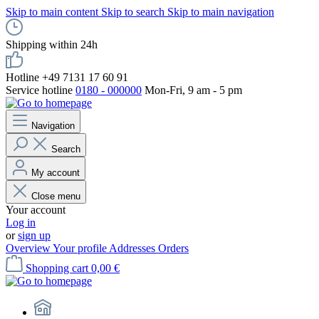
Skip to main content
Skip to search
Skip to main navigation
Shipping within 24h
Hotline +49 7131 17 60 91
Service hotline
0180 - 000000
Mon-Fri, 9 am - 5 pm
Navigation
Search
My account
Close menu
Your account
Log in
or
sign up
Overview
Your profile
Addresses
Orders
Shopping cart
0,00 €