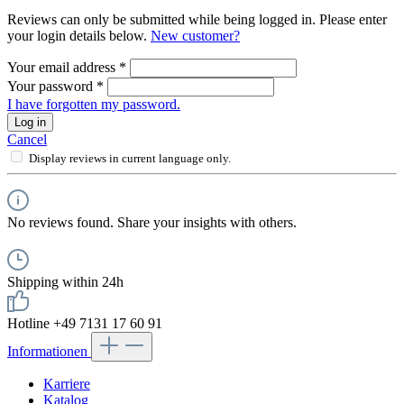
Reviews can only be submitted while being logged in. Please enter
your login details below.
New customer?
Your email address
*
Your password
*
I have forgotten my password.
Log in
Cancel
Display reviews in current language only.
No reviews found. Share your insights with others.
Shipping within 24h
Hotline +49 7131 17 60 91
Informationen
Karriere
Katalog