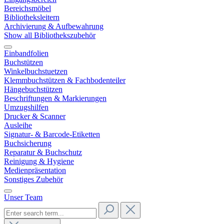
Bereichsmöbel
Bibliotheksleitern
Archivierung & Aufbewahrung
Show all Bibliothekszubehör
Einbandfolien
Buchstützen
Winkelbuchstuetzen
Klemmbuchstützen & Fachbodenteiler
Hängebuchstützen
Beschriftungen & Markierungen
Umzugshilfen
Drucker & Scanner
Ausleihe
Signatur- & Barcode-Etiketten
Buchsicherung
Reparatur & Buchschutz
Reinigung & Hygiene
Medienpräsentation
Sonstiges Zubehör
Unser Team