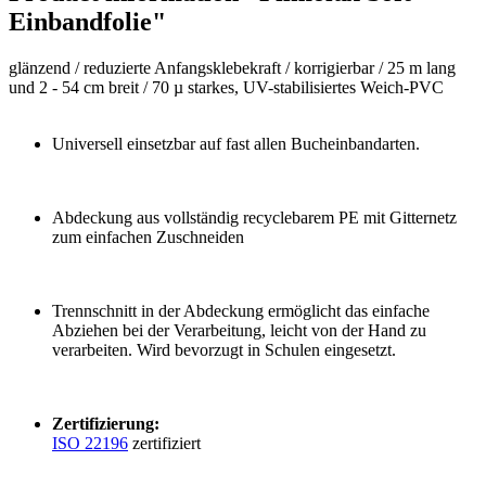
Einbandfolie"
glänzend /
reduzierte Anfangsklebekraft / korrigierbar /
25 m lang
und 2 - 54 cm breit /
70 µ starkes, UV-stabilisiertes Weich-PVC
Universell einsetzbar auf fast allen Bucheinbandarten.
Abdeckung aus vollständig recyclebarem PE mit Gitternetz
zum einfachen Zuschneiden
Trennschnitt in der Abdeckung ermöglicht das einfache
Abziehen bei der Verarbeitung, leicht von der Hand zu
verarbeiten. Wird bevorzugt in Schulen eingesetzt.
Zertifizierung:
ISO 22196
zertifiziert