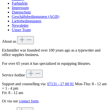
Farbtafeln
Impressum
Datenschutz
Geschäftsbedingungen (AGB)
Lieferbedingungen
Newsletter
Unser Team
About us
Eichmüller was founded over 100 years ago as a typewriter and
office supplies business.
For over 65 years it has specialized in equipping libraries.
Service hotline
Support and counselling via:
07131 - 17 60 91
Mon-Thu: 8 - 12 am
+ 1 - 4 pm
Fri: 8 - 12 am
Or via our
contact form
.