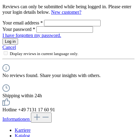
Reviews can only be submitted while being logged in. Please enter
your login details below.
New customer?
Your email address
*
Your password
*
I have forgotten my password.
Log in
Cancel
Display reviews in current language only.
No reviews found. Share your insights with others.
Shipping within 24h
Hotline +49 7131 17 60 91
Informationen
Karriere
Katalog