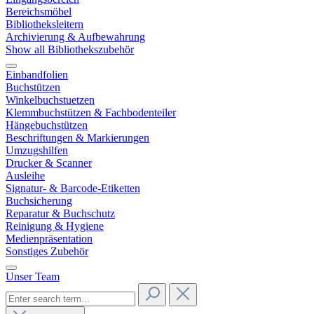
Bereichsmöbel
Bibliotheksleitern
Archivierung & Aufbewahrung
Show all Bibliothekszubehör
Einbandfolien
Buchstützen
Winkelbuchstuetzen
Klemmbuchstützen & Fachbodenteiler
Hängebuchstützen
Beschriftungen & Markierungen
Umzugshilfen
Drucker & Scanner
Ausleihe
Signatur- & Barcode-Etiketten
Buchsicherung
Reparatur & Buchschutz
Reinigung & Hygiene
Medienpräsentation
Sonstiges Zubehör
Unser Team