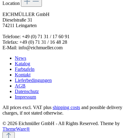
Location
EICHMÜLLER GmbH
Dieselstraße 31
74211 Leingarten
Telefone: +49 (0) 71 31 / 17 60 91
Telefax: +49 (0) 71 31 / 16 48 28
E-Mail: info@eichmueller.com
News
Katalog
Farbtafeln
Kontakt
Lieferbedingungen
AGB
Datenschutz
Impressum
All prices excl. VAT plus
shipping costs
and possible delivery
charges, if not stated otherwise.
© 2026 Eichmüller GmbH - All Rights Reserved. Theme by
ThemeWare®