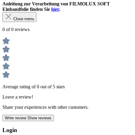
Anleitung zur Verarbeitung von FILM
OLUX SOFT
Einbandfolie finden Sie
hier
.
Close menu
0 of 0 reviews
Average rating of 0 out of 5 stars
Leave a review!
Share your experiences with other customers.
Write review
Show reviews
Login