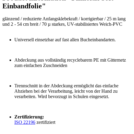
Einbandfolie"
glänzend /
reduzierte Anfangsklebekraft / korrigierbar /
25 m lang
und 2 - 54 cm breit /
70 µ starkes, UV-stabilisiertes Weich-PVC
Universell einsetzbar auf fast allen Bucheinbandarten.
Abdeckung aus vollständig recyclebarem PE mit Gitternetz
zum einfachen Zuschneiden
Trennschnitt in der Abdeckung ermöglicht das einfache
Abziehen bei der Verarbeitung, leicht von der Hand zu
verarbeiten. Wird bevorzugt in Schulen eingesetzt.
Zertifizierung:
ISO 22196
zertifiziert