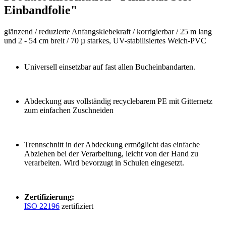
Einbandfolie"
glänzend /
reduzierte Anfangsklebekraft / korrigierbar /
25 m lang
und 2 - 54 cm breit /
70 µ starkes, UV-stabilisiertes Weich-PVC
Universell einsetzbar auf fast allen Bucheinbandarten.
Abdeckung aus vollständig recyclebarem PE mit Gitternetz
zum einfachen Zuschneiden
Trennschnitt in der Abdeckung ermöglicht das einfache
Abziehen bei der Verarbeitung, leicht von der Hand zu
verarbeiten. Wird bevorzugt in Schulen eingesetzt.
Zertifizierung:
ISO 22196
zertifiziert