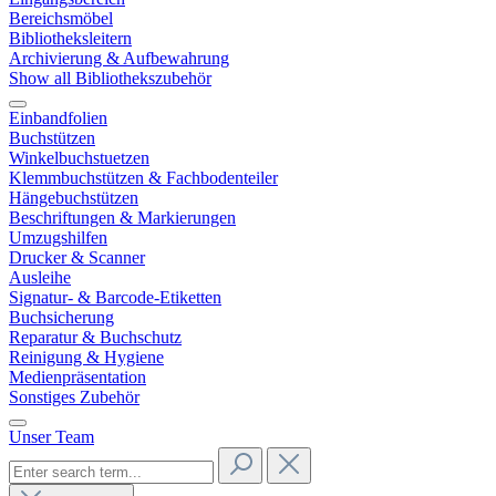
Bereichsmöbel
Bibliotheksleitern
Archivierung & Aufbewahrung
Show all Bibliothekszubehör
Einbandfolien
Buchstützen
Winkelbuchstuetzen
Klemmbuchstützen & Fachbodenteiler
Hängebuchstützen
Beschriftungen & Markierungen
Umzugshilfen
Drucker & Scanner
Ausleihe
Signatur- & Barcode-Etiketten
Buchsicherung
Reparatur & Buchschutz
Reinigung & Hygiene
Medienpräsentation
Sonstiges Zubehör
Unser Team