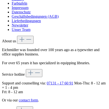
Farbtafeln
Impressum
Datenschutz
Geschäftsbedingungen (AGB)
Lieferbedingungen
Newsletter
Unser Team
About us
Eichmüller was founded over 100 years ago as a typewriter and
office supplies business.
For over 65 years it has specialized in equipping libraries.
Service hotline
Support and counselling via:
07131 - 17 60 91
Mon-Thu: 8 - 12 am
+ 1 - 4 pm
Fri: 8 - 12 am
Or via our
contact form
.