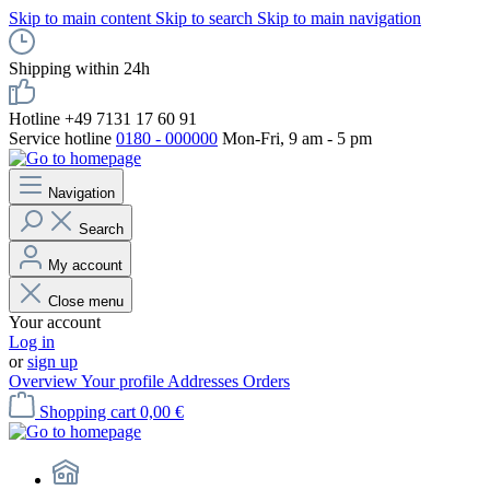
Skip to main content
Skip to search
Skip to main navigation
Shipping within 24h
Hotline +49 7131 17 60 91
Service hotline
0180 - 000000
Mon-Fri, 9 am - 5 pm
Navigation
Search
My account
Close menu
Your account
Log in
or
sign up
Overview
Your profile
Addresses
Orders
Shopping cart
0,00 €