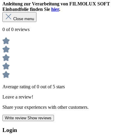
Anleitung zur Verarbeitung von FILM
OLUX SOFT
Einbandfolie finden Sie
hier
.
Close menu
0 of 0 reviews
Average rating of 0 out of 5 stars
Leave a review!
Share your experiences with other customers.
Write review
Show reviews
Login