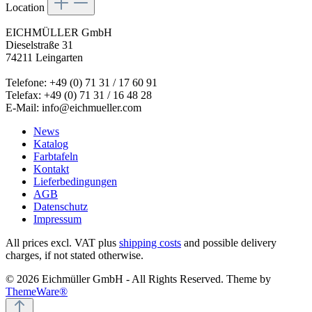
Location
EICHMÜLLER GmbH
Dieselstraße 31
74211 Leingarten
Telefone: +49 (0) 71 31 / 17 60 91
Telefax: +49 (0) 71 31 / 16 48 28
E-Mail: info@eichmueller.com
News
Katalog
Farbtafeln
Kontakt
Lieferbedingungen
AGB
Datenschutz
Impressum
All prices excl. VAT plus
shipping costs
and possible delivery
charges, if not stated otherwise.
© 2026 Eichmüller GmbH - All Rights Reserved. Theme by
ThemeWare®