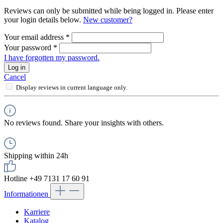
Reviews can only be submitted while being logged in. Please enter
your login details below.
New customer?
Your email address
*
Your password
*
I have forgotten my password.
Log in
Cancel
Display reviews in current language only.
No reviews found. Share your insights with others.
Shipping within 24h
Hotline +49 7131 17 60 91
Informationen
Karriere
Katalog