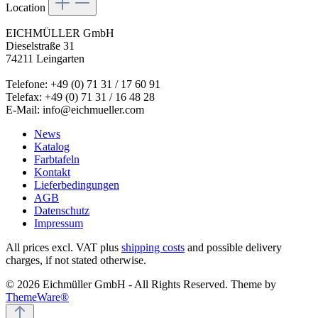
Location
EICHMÜLLER GmbH
Dieselstraße 31
74211 Leingarten
Telefone: +49 (0) 71 31 / 17 60 91
Telefax: +49 (0) 71 31 / 16 48 28
E-Mail: info@eichmueller.com
News
Katalog
Farbtafeln
Kontakt
Lieferbedingungen
AGB
Datenschutz
Impressum
All prices excl. VAT plus
shipping costs
and possible delivery
charges, if not stated otherwise.
© 2026 Eichmüller GmbH - All Rights Reserved. Theme by
ThemeWare®