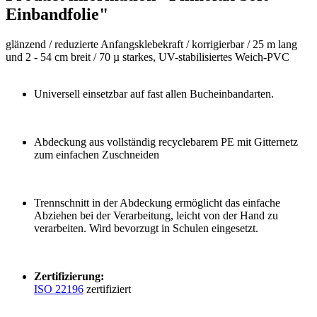
Einbandfolie"
glänzend /
reduzierte Anfangsklebekraft / korrigierbar /
25 m lang
und 2 - 54 cm breit /
70 µ starkes, UV-stabilisiertes Weich-PVC
Universell einsetzbar auf fast allen Bucheinbandarten.
Abdeckung aus vollständig recyclebarem PE mit Gitternetz
zum einfachen Zuschneiden
Trennschnitt in der Abdeckung ermöglicht das einfache
Abziehen bei der Verarbeitung, leicht von der Hand zu
verarbeiten. Wird bevorzugt in Schulen eingesetzt.
Zertifizierung:
ISO 22196
zertifiziert