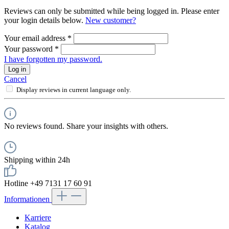
Reviews can only be submitted while being logged in. Please enter
your login details below.
New customer?
Your email address
*
Your password
*
I have forgotten my password.
Log in
Cancel
Display reviews in current language only.
No reviews found. Share your insights with others.
Shipping within 24h
Hotline +49 7131 17 60 91
Informationen
Karriere
Katalog