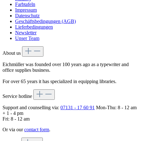
Farbtafeln
Impressum
Datenschutz
Geschäftsbedingungen (AGB)
Lieferbedingungen
Newsletter
Unser Team
About us
Eichmüller was founded over 100 years ago as a typewriter and
office supplies business.
For over 65 years it has specialized in equipping libraries.
Service hotline
Support and counselling via:
07131 - 17 60 91
Mon-Thu: 8 - 12 am
+ 1 - 4 pm
Fri: 8 - 12 am
Or via our
contact form
.