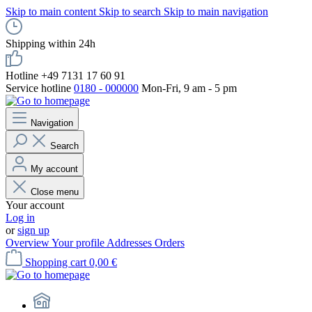
Skip to main content
Skip to search
Skip to main navigation
Shipping within 24h
Hotline +49 7131 17 60 91
Service hotline
0180 - 000000
Mon-Fri, 9 am - 5 pm
Navigation
Search
My account
Close menu
Your account
Log in
or
sign up
Overview
Your profile
Addresses
Orders
Shopping cart
0,00 €