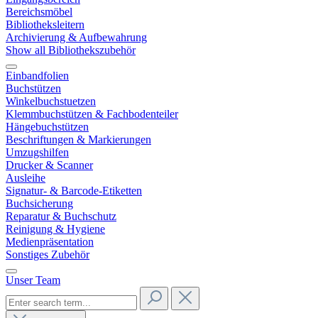
Bereichsmöbel
Bibliotheksleitern
Archivierung & Aufbewahrung
Show all Bibliothekszubehör
Einbandfolien
Buchstützen
Winkelbuchstuetzen
Klemmbuchstützen & Fachbodenteiler
Hängebuchstützen
Beschriftungen & Markierungen
Umzugshilfen
Drucker & Scanner
Ausleihe
Signatur- & Barcode-Etiketten
Buchsicherung
Reparatur & Buchschutz
Reinigung & Hygiene
Medienpräsentation
Sonstiges Zubehör
Unser Team