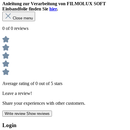
Anleitung zur Verarbeitung von FILM
OLUX SOFT
Einbandfolie finden Sie
hier
.
Close menu
0 of 0 reviews
Average rating of 0 out of 5 stars
Leave a review!
Share your experiences with other customers.
Write review
Show reviews
Login