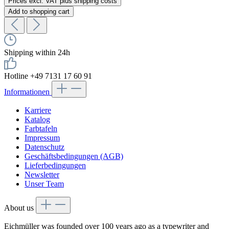
Prices excl. VAT plus shipping costs
Add to shopping cart
Shipping within 24h
Hotline +49 7131 17 60 91
Informationen
Karriere
Katalog
Farbtafeln
Impressum
Datenschutz
Geschäftsbedingungen (AGB)
Lieferbedingungen
Newsletter
Unser Team
About us
Eichmüller was founded over 100 years ago as a typewriter and