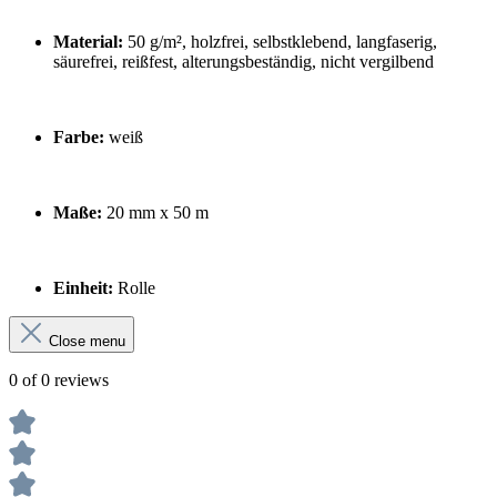
Material:
50 g/m², holzfrei, selbstklebend, langfaserig,
säurefrei, reißfest, alterungsbeständig, nicht vergilbend
Farbe:
weiß
Maße:
20 mm x 50 m
Einheit:
Rolle
Close menu
0 of 0 reviews