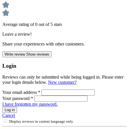
Average rating of 0 out of 5 stars
Leave a review!
Share your experiences with other customers.
Write review
Show reviews
Login
Reviews can only be submitted while being logged in. Please enter
your login details below.
New customer?
Your email address
*
Your password
*
I have forgotten my password.
Log in
Cancel
Display reviews in current language only.