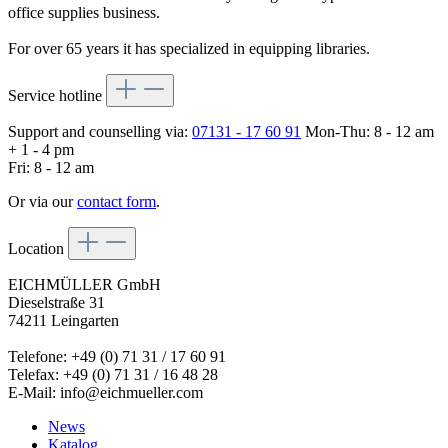
office supplies business.
For over 65 years it has specialized in equipping libraries.
Service hotline
Support and counselling via:
07131 - 17 60 91
Mon-Thu: 8 - 12 am
+ 1 - 4 pm
Fri: 8 - 12 am
Or via our
contact form
.
Location
EICHMÜLLER GmbH
Dieselstraße 31
74211 Leingarten
Telefone: +49 (0) 71 31 / 17 60 91
Telefax: +49 (0) 71 31 / 16 48 28
E-Mail: info@eichmueller.com
News
Katalog