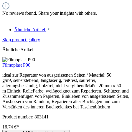
No reviews found. Share your insights with others.
Ähnliche Artikel
Skip product gallery
Ähnliche Artikel
Filmoplast P90
ideal zur Reparatur von ausgerissenen Seiten / Material: 50
g/m², selbstklebend, langfaserig, reißfest, säurefrei,
alterungsbeständig, holzfrei, nicht vergilbendMaße: 20 mm x 50
m Einheit: RolleFarbe: weißgeeignet zum Reparieren, Schützen und
Zusammenfügen von Papieren, Einkleben von ausgerissenen Seiten,
Ausbessern von Rändern, Reparieren alter Buchlagen und zum
Verstärken des inneren Buchgelenkes bei Taschenbüchern
Product number:
803141
16,74 €*