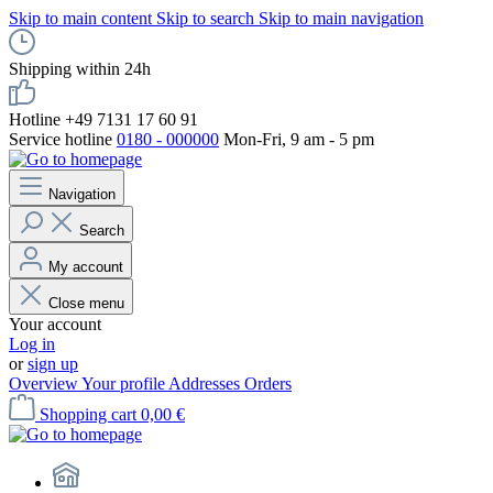
Skip to main content
Skip to search
Skip to main navigation
Shipping within 24h
Hotline +49 7131 17 60 91
Service hotline
0180 - 000000
Mon-Fri, 9 am - 5 pm
Navigation
Search
My account
Close menu
Your account
Log in
or
sign up
Overview
Your profile
Addresses
Orders
Shopping cart
0,00 €