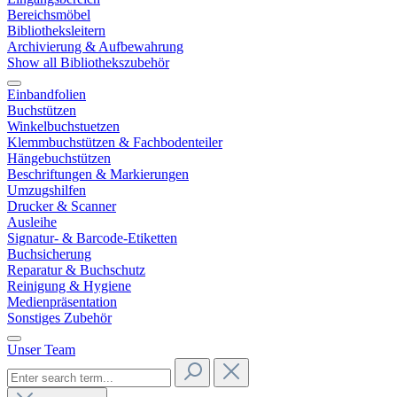
Bereichsmöbel
Bibliotheksleitern
Archivierung & Aufbewahrung
Show all Bibliothekszubehör
Einbandfolien
Buchstützen
Winkelbuchstuetzen
Klemmbuchstützen & Fachbodenteiler
Hängebuchstützen
Beschriftungen & Markierungen
Umzugshilfen
Drucker & Scanner
Ausleihe
Signatur- & Barcode-Etiketten
Buchsicherung
Reparatur & Buchschutz
Reinigung & Hygiene
Medienpräsentation
Sonstiges Zubehör
Unser Team